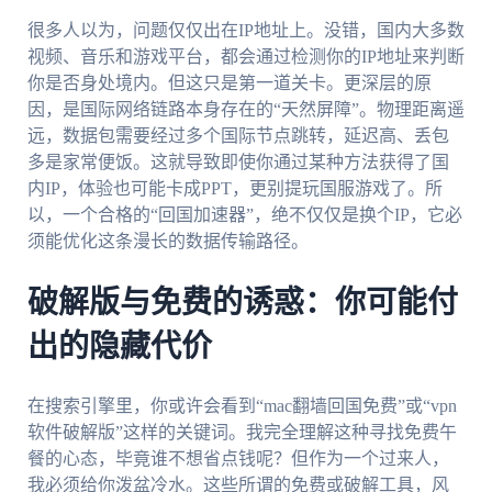
很多人以为，问题仅仅出在IP地址上。没错，国内大多数
视频、音乐和游戏平台，都会通过检测你的IP地址来判断
你是否身处境内。但这只是第一道关卡。更深层的原
因，是国际网络链路本身存在的“天然屏障”。物理距离遥
远，数据包需要经过多个国际节点跳转，延迟高、丢包
多是家常便饭。这就导致即使你通过某种方法获得了国
内IP，体验也可能卡成PPT，更别提玩国服游戏了。所
以，一个合格的“回国加速器”，绝不仅仅是换个IP，它必
须能优化这条漫长的数据传输路径。
破解版与免费的诱惑：你可能付
出的隐藏代价
在搜索引擎里，你或许会看到“mac翻墙回国免费”或“vpn
软件破解版”这样的关键词。我完全理解这种寻找免费午
餐的心态，毕竟谁不想省点钱呢？但作为一个过来人，
我必须给你泼盆冷水。这些所谓的免费或破解工具，风