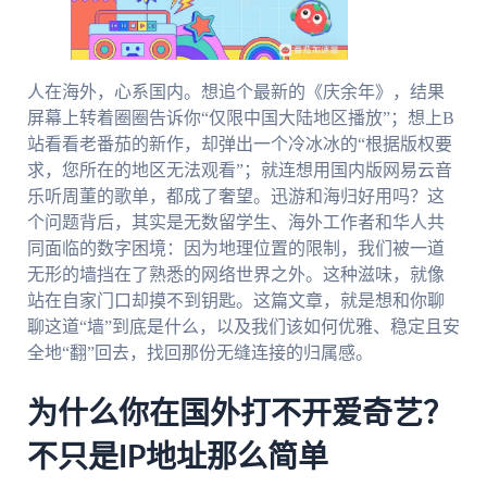
人在海外，心系国内。想追个最新的《庆余年》，结果
屏幕上转着圈圈告诉你“仅限中国大陆地区播放”；想上B
站看看老番茄的新作，却弹出一个冷冰冰的“根据版权要
求，您所在的地区无法观看”；就连想用国内版网易云音
乐听周董的歌单，都成了奢望。迅游和海归好用吗？这
个问题背后，其实是无数留学生、海外工作者和华人共
同面临的数字困境：因为地理位置的限制，我们被一道
无形的墙挡在了熟悉的网络世界之外。这种滋味，就像
站在自家门口却摸不到钥匙。这篇文章，就是想和你聊
聊这道“墙”到底是什么，以及我们该如何优雅、稳定且安
全地“翻”回去，找回那份无缝连接的归属感。
为什么你在国外打不开爱奇艺？
不只是IP地址那么简单