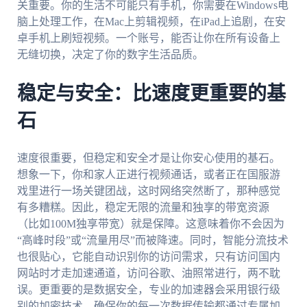
关重要。你的生活不可能只有手机，你需要在Windows电
脑上处理工作，在Mac上剪辑视频，在iPad上追剧，在安
卓手机上刷短视频。一个账号，能否让你在所有设备上
无缝切换，决定了你的数字生活品质。
稳定与安全：比速度更重要的基
石
速度很重要，但稳定和安全才是让你安心使用的基石。
想象一下，你和家人正进行视频通话，或者正在国服游
戏里进行一场关键团战，这时网络突然断了，那种感觉
有多糟糕。因此，稳定无限的流量和独享的带宽资源
（比如100M独享带宽）就是保障。这意味着你不会因为
“高峰时段”或“流量用尽”而被降速。同时，智能分流技术
也很贴心，它能自动识别你的访问需求，只有访问国内
网站时才走加速通道，访问谷歌、油照常进行，两不耽
误。更重要的是数据安全，专业的加速器会采用银行级
别的加密技术，确保你的每一次数据传输都通过专属加