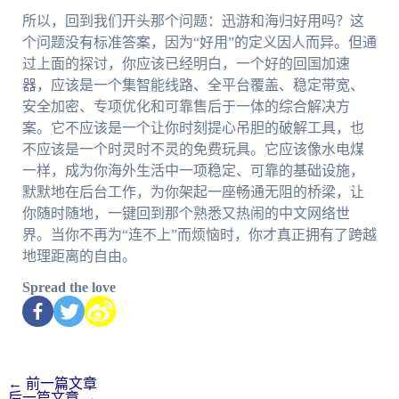
所以，回到我们开头那个问题：迅游和海归好用吗？这
个问题没有标准答案，因为“好用”的定义因人而异。但通
过上面的探讨，你应该已经明白，一个好的回国加速
器，应该是一个集智能线路、全平台覆盖、稳定带宽、
安全加密、专项优化和可靠售后于一体的综合解决方
案。它不应该是一个让你时刻提心吊胆的破解工具，也
不应该是一个时灵时不灵的免费玩具。它应该像水电煤
一样，成为你海外生活中一项稳定、可靠的基础设施，
默默地在后台工作，为你架起一座畅通无阻的桥梁，让
你随时随地，一键回到那个熟悉又热闹的中文网络世
界。当你不再为“连不上”而烦恼时，你才真正拥有了跨越
地理距离的自由。
Spread the love
←
前一篇文章
后一篇文章
→