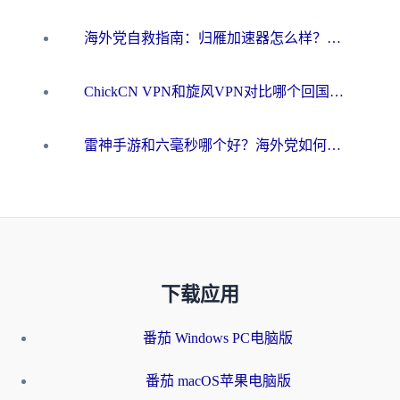
海外党自救指南：归雁加速器怎么样？教你避开坑实现国内资源无缝访问
ChickCN VPN和旋风VPN对比哪个回国效果更好？海外用户的选择困境与出路
雷神手游和六毫秒哪个好？海外党如何真正解锁国内资源
下载应用
番茄 Windows PC电脑版
番茄 macOS苹果电脑版