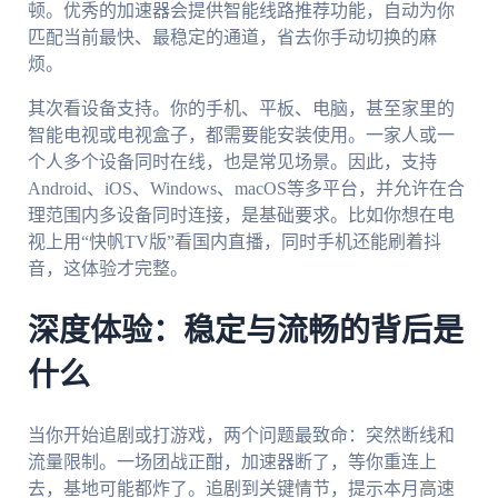
顿。优秀的加速器会提供智能线路推荐功能，自动为你
匹配当前最快、最稳定的通道，省去你手动切换的麻
烦。
其次看设备支持。你的手机、平板、电脑，甚至家里的
智能电视或电视盒子，都需要能安装使用。一家人或一
个人多个设备同时在线，也是常见场景。因此，支持
Android、iOS、Windows、macOS等多平台，并允许在合
理范围内多设备同时连接，是基础要求。比如你想在电
视上用“快帆TV版”看国内直播，同时手机还能刷着抖
音，这体验才完整。
深度体验：稳定与流畅的背后是
什么
当你开始追剧或打游戏，两个问题最致命：突然断线和
流量限制。一场团战正酣，加速器断了，等你重连上
去，基地可能都炸了。追剧到关键情节，提示本月高速