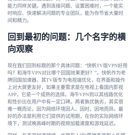
能力同样关键。遇到连接问题、设置困难时，一个能实
时响应、快速解决问题的专业团队，能为你节省大量时
间和精力。
回到最初的问题：几个名字的横
向观察
现在我们回到标题的那个具体问题：“快帆TV版VPN好用
吗？和海牛VPN对比哪个回国效果更好？”。快帆作为老
牌回国加速器，其TV版专为电视端优化，在界面和操作
上对大屏更友好，如果主要需求是在电视上看国内影视
APP，它是一个成熟的选择。海牛VPN则以其线路优化
和性价比在用户中有一定口碑。两者孰优孰劣，其实很
难一概而论，因为网络环境因人、因时、因地而异。最
好的办法是利用它们提供的试用期，在你的实际网络环
境下，测试晚高峰时期的视频加载速度和游戏延迟。