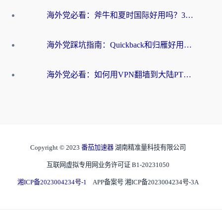
海外党必看：斧牛和夏时国际好用吗？3步选对回国加速器，无缝刷国内资源
海外党踩坑指南：Quickback和归雁好用吗？选对加速器才能无缝刷国内资源
海外党必看：如何用VPN翻墙到大陆PTT？一篇解决你所有回国加速痛点
Copyright © 2023
番茄加速器
湖南精准量科技有限公司
互联网虚拟专用网业务许可证 B1-20231050
湘ICP备2023004234号-1
APP备案号 湘ICP备2023004234号-3A