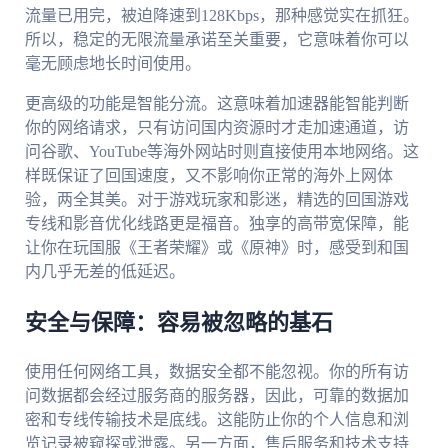
流量已用完，被迫降速到128Kbps，那种感觉实在抓狂。
所以，稳定的无限流量承诺至关重要，它意味着你可以
毫无顾虑地长时间使用。
更高级的功能是智能分流。这意味着加速器能智能判断
你的网络请求，只有访问国内资源时才走加速通道，访
问谷歌、YouTube等海外网站时则直接使用本地网络。这
样既保证了回国速度，又不影响你正常的海外上网体
验，两全其美。对于游戏玩家和影迷，精选的回国游戏
专线和影音优化线路更是福音。独享的高带宽保障，能
让你在玩国服《王者荣耀》或《原神》时，感受到和国
内几乎无差的低延迟。
安全与保障：容易被忽略的基石
使用任何网络工具，数据安全都不能忽视。你的所有访
问数据都会经过服务商的服务器，因此，可靠的数据加
密和专线传输技术是底线。这能防止你的个人信息和浏
览记录被窥探或泄露。另一方面，售后服务和技术支持