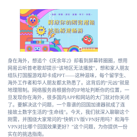
身在海外，想追个《庆余年2》却看到屏幕转圈圈，想用
网易云听首老歌却提示“该地区无法播放”，想和家人朋友
组队打国服游戏却卡成PPT——这种滋味，每个留学生、
海外工作者和华人朋友都太熟悉了。这背后的“元凶”就是
地理限制。网络服务商根据你的IP地址判断你的位置，一
旦发现你在海外，很多国内APP和网站的大门就对你关闭
了。要解决这个问题，一个靠谱的回国加速器就成了连
接故土数字生活的“生命线”。今天，我们就深入聊聊这个
刚需，并围绕大家常问的“快帆TV版VPN好用吗？和海牛
VPN对比哪个回国效果更好？”这个问题，为你提供一份
实在的挑选指南。