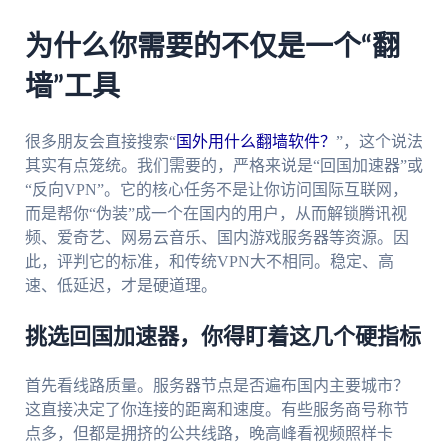
为什么你需要的不仅是一个“翻
墙”工具
很多朋友会直接搜索“
国外用什么翻墙软件？
”，这个说法
其实有点笼统。我们需要的，严格来说是“回国加速器”或
“反向VPN”。它的核心任务不是让你访问国际互联网，
而是帮你“伪装”成一个在国内的用户，从而解锁腾讯视
频、爱奇艺、网易云音乐、国内游戏服务器等资源。因
此，评判它的标准，和传统VPN大不相同。稳定、高
速、低延迟，才是硬道理。
挑选回国加速器，你得盯着这几个硬指标
首先看线路质量。服务器节点是否遍布国内主要城市？
这直接决定了你连接的距离和速度。有些服务商号称节
点多，但都是拥挤的公共线路，晚高峰看视频照样卡