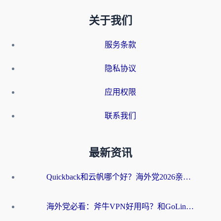
关于我们
服务条款
隐私协议
应用权限
联系我们
最新资讯
Quickback和云帆哪个好？海外党2026亲测指南：选对加速器大陆工具，无缝刷国内剧玩国服
海外党必看：斧牛VPN好用吗？和GoLinkVPN对比哪个回国效果更好？