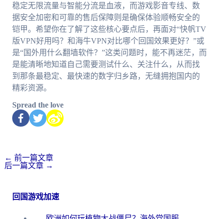
稳定无限流量与智能分流是血液，而游戏影音专线、数
据安全加密和可靠的售后保障则是确保体验顺畅安全的
铠甲。希望你在了解了这些核心要点后，再面对“快帆TV
版VPN好用吗？和海牛VPN对比哪个回国效果更好？”或
是“国外用什么翻墙软件？”这类问题时，能不再迷茫，而
是能清晰地知道自己需要测试什么、关注什么，从而找
到那条最稳定、最快速的数字归乡路，无缝拥抱国内的
精彩资源。
Spread the love
←
前一篇文章
后一篇文章
→
回国游戏加速
欧洲如何玩植物大战僵尸？海外党国服游戏加速避坑指南（附实测对比）