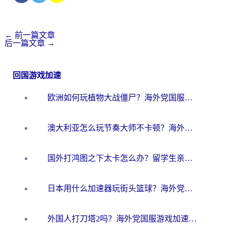
←
前一篇文章
后一篇文章
→
回国游戏加速
欧洲如何玩植物大战僵尸？海外党国服游戏加速避坑指南（附实测对比）
澳大利亚怎么玩节奏大师不卡顿？海外党国服游戏加速终极指南
国外打鸿图之下太卡怎么办？留学生亲测有效的国服游戏加速方案
日本用什么加速器玩街头篮球？海外党国服游戏不卡顿的终极攻略
外国人打刀塔2吗？海外党国服游戏加速避坑全攻略