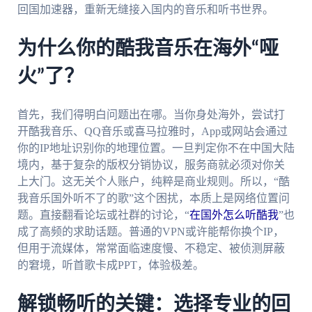
回国加速器，重新无缝接入国内的音乐和听书世界。
为什么你的酷我音乐在海外“哑
火”了？
首先，我们得明白问题出在哪。当你身处海外，尝试打
开酷我音乐、QQ音乐或喜马拉雅时，App或网站会通过
你的IP地址识别你的地理位置。一旦判定你不在中国大陆
境内，基于复杂的版权分销协议，服务商就必须对你关
上大门。这无关个人账户，纯粹是商业规则。所以，“酷
我音乐国外听不了的歌”这个困扰，本质上是网络位置问
题。直接翻看论坛或社群的讨论，“
在国外怎么听酷我
”也
成了高频的求助话题。普通的VPN或许能帮你换个IP，
但用于流媒体，常常面临速度慢、不稳定、被侦测屏蔽
的窘境，听首歌卡成PPT，体验极差。
解锁畅听的关键：选择专业的回