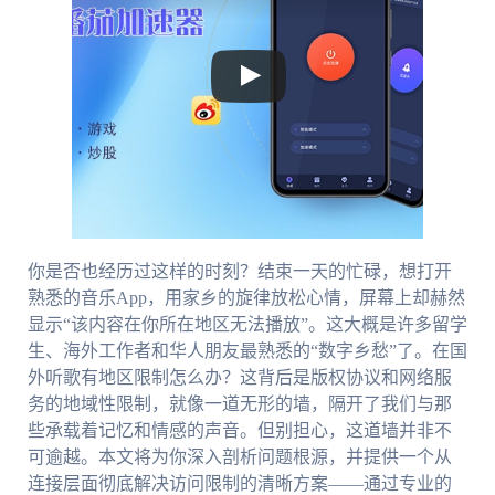
你是否也经历过这样的时刻？结束一天的忙碌，想打开
熟悉的音乐App，用家乡的旋律放松心情，屏幕上却赫然
显示“该内容在你所在地区无法播放”。这大概是许多留学
生、海外工作者和华人朋友最熟悉的“数字乡愁”了。在国
外听歌有地区限制怎么办？这背后是版权协议和网络服
务的地域性限制，就像一道无形的墙，隔开了我们与那
些承载着记忆和情感的声音。但别担心，这道墙并非不
可逾越。本文将为你深入剖析问题根源，并提供一个从
连接层面彻底解决访问限制的清晰方案——通过专业的