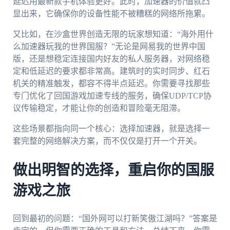
延迟用最新款手机体验更好。此时，加速器的价值就凸
显出来，它确保你的设备性能不被糟糕的网络所拖累。
又比如，在沙盒世界创造无限的玩家想知道：“海外用什
么加速器玩我的世界国服？”无论是网易我的世界中国
版，还是想稳定连接国内好友的私人服务器，对网络稳
定和低延迟的要求都非常高。建筑时的实时同步、红石
机关的精准触发，都容不得半点延迟。你需要寻找那些
专门优化了回国游戏加速专线的服务，确保UDP/TCP协
议传输稳定，才能让你的创造和冒险毫无阻滞。
这些场景都指向同一个核心：选择加速器，就是选择一
套完整的网络解决方案，而不仅仅是打开一个开关。
做出明智的选择，重启你的国服
游戏之旅
回到最初的问题：“国外网可以打新笑傲江湖吗？”答案是