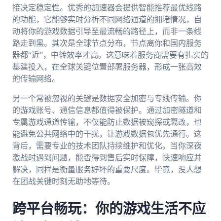
接决定稳定性。优秀的加速器会提供智能推荐最优线路
的功能，它能够实时分析不同网络通道的拥堵情况，自
动将你的游戏数据引导至最流畅的路径上，而非一条线
路走到黑。其次是全球节点分布，节点离你和国内服务
器都“近”，中转效率才高。这意味着服务商需要有扎实的
基建投入，在全球关键位置部署服务器，形成一张高效
的传输网络。
另一个常被忽视的关键是数据安全加密与专线传输。你
的游戏账号、通信信息都值得被保护。通过加密隧道和
专属游戏通道传输，不仅能防止数据被窥探或篡改，也
能避免公共网络中的干扰，让游戏数据包优先通行。这
背后，需要专业的技术团队持续维护和优化。当你深夜
激战时遇到问题，能否得到售后实时保障，快速响应并
解决，同样是衡量服务好坏的重要尺度。毕竟，没人想
在团战关键时刻无助地等待。
跨平台畅玩：你的游戏生活不应