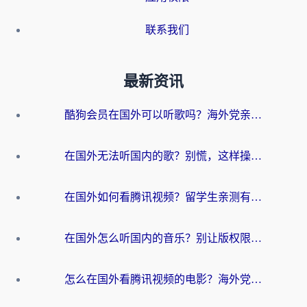
联系我们
最新资讯
酷狗会员在国外可以听歌吗？海外党亲测有效：3步解决音乐权限难题
在国外无法听国内的歌？别慌，这样操作就能畅听QQ音乐（附亲测加速器推荐）
在国外如何看腾讯视频？留学生亲测有效的回国加速方案
在国外怎么听国内的音乐？别让版权限制断了你的华语歌单
怎么在国外看腾讯视频的电影？海外党亲测有效的回国加速指南