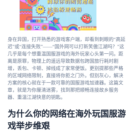
身在异国，打开熟悉的游戏客户端，却看到刺眼的“高延
迟”或“连接失败”——“国外网可以打新笑傲江湖吗？”这
几乎是每个想重温国服游戏的海外玩家心头第一问。距
离是原罪，物理上的遥远导致数据包跨国旅行耗时剧
增，丢包、卡顿、掉线成了家常便饭。更别提那些严格
的区域网络限制，直接将你拒之门外。但别灰心，解决
方案的核心就在于一款可靠的国服游戏加速器。这篇文
章，就是为你厘清迷雾，找到那把顺畅连接故乡服务
器、重温江湖快意的钥匙。
为什么你的网络在海外玩国服游
戏举步维艰