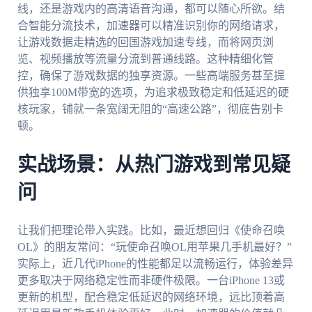
线，还是游戏内的高清语音沟通，都可以随心所欲。结
合智能分流技术，加速器可以精准识别你的网络请求，
让游戏数据走精选的回国游戏加速专线，而将网页浏
览、视频播放等流量分流到普通线路。这种精细化管
控，确保了游戏数据的独享资源。一些高端服务甚至提
供独享100M带宽的选项，为追求极致稳定和低延迟的硬
核玩家，铺就一条宽阔无阻的“高速公路”，彻底告别卡
顿。
实战场景：从热门游戏到常见疑
问
让我们把理论带入实践。比如，最近想回归《使命召唤
OL》的朋友常问：“玩使命召唤OL用苹果几手机最好？”
实际上，近几代iPhone的性能都足以流畅运行，体验差异
更多取决于网络稳定性而非硬件极限。一台iPhone 13或
更新的机型，配合稳定低延迟的网络环境，远比顶着高