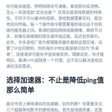
你可能会疑惑，明明网络信号满格，看视频也挺流畅，
怎么一到游戏就“武功全废”？这背后是游戏数据的特殊
性。不同于可以缓冲的视频，游戏数据需要实时、稳定
地双向传输。每一个操作指令都需要毫秒级往返于你和
国内服务器之间。普通的国际网络线路拥堵、跳转节点
多，就像在高峰期的陌生城市绕远路，延迟自然飙升。
此外，许多游戏厂商为管理服务器负载和运营区域，设
置了IP访问限制，你的海外IP地址直接被识别为“外来
者”，连接请求可能在中途就被丢弃。理解这些，你才能
明白，普通VPN或随意一个代理，远不足以解决游戏加
速的深层需求。
选择加速器：不止是降低ping值
那么简单
面对市场上琳琅满目的加速器，如何判断？你需要关注
几个超越单纯数字的硬核指标。首先是线路质量，这直