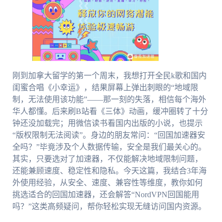
刚到加拿大留学的第一个周末，我想打开全民k歌和国内
闺蜜合唱《小幸运》，结果屏幕上弹出刺眼的“地域限
制，无法使用该功能”——那一刻的失落，相信每个海外
华人都懂。后来刷B站看《三体》动画，缓冲圈转了十分
钟还没加载完；用微信读书看国内出版的小说，也提示
“版权限制无法阅读”。身边的朋友常问：“回国加速器安
全吗？”毕竟涉及个人数据传输，安全是我们最关心的。
其实，只要选对了加速器，不仅能解决地域限制问题，
还能兼顾速度、稳定性和隐私。今天这篇，我结合3年海
外使用经验，从安全、速度、兼容性等维度，教你如何
挑选适合的回国加速器，还会解答“NordVPN回国能用
吗？”这类高频疑问，帮你轻松实现无缝访问国内资源。