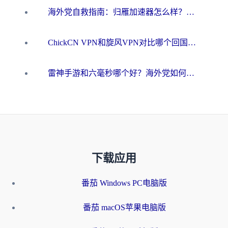
海外党自救指南：归雁加速器怎么样？教你避开坑实现国内资源无缝访问
ChickCN VPN和旋风VPN对比哪个回国效果更好？海外用户的选择困境与出路
雷神手游和六毫秒哪个好？海外党如何真正解锁国内资源
下载应用
番茄 Windows PC电脑版
番茄 macOS苹果电脑版