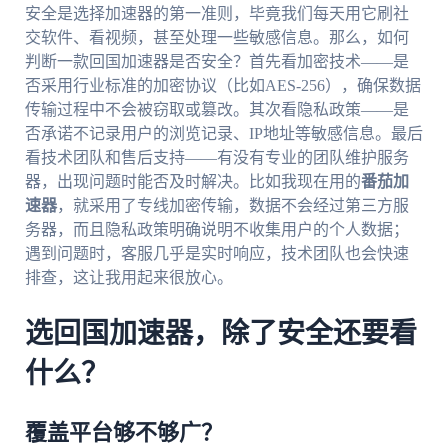
安全是选择加速器的第一准则，毕竟我们每天用它刷社
交软件、看视频，甚至处理一些敏感信息。那么，如何
判断一款回国加速器是否安全？首先看加密技术——是
否采用行业标准的加密协议（比如AES-256），确保数据
传输过程中不会被窃取或篡改。其次看隐私政策——是
否承诺不记录用户的浏览记录、IP地址等敏感信息。最后
看技术团队和售后支持——有没有专业的团队维护服务
器，出现问题时能否及时解决。比如我现在用的
番茄加
速器
，就采用了专线加密传输，数据不会经过第三方服
务器，而且隐私政策明确说明不收集用户的个人数据；
遇到问题时，客服几乎是实时响应，技术团队也会快速
排查，这让我用起来很放心。
选回国加速器，除了安全还要看
什么？
覆盖平台够不够广？