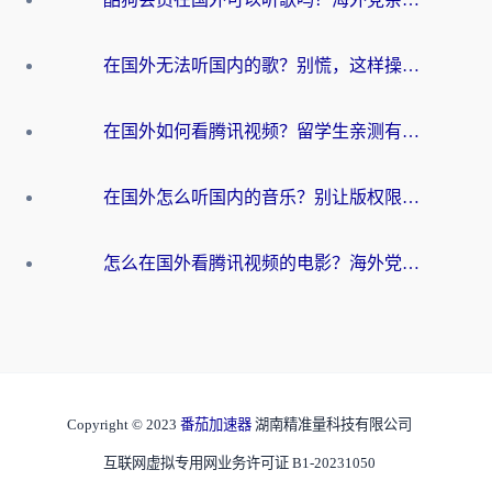
在国外无法听国内的歌？别慌，这样操作就能畅听QQ音乐（附亲测加速器推荐）
在国外如何看腾讯视频？留学生亲测有效的回国加速方案
在国外怎么听国内的音乐？别让版权限制断了你的华语歌单
怎么在国外看腾讯视频的电影？海外党亲测有效的回国加速指南
Copyright © 2023
番茄加速器
湖南精准量科技有限公司
互联网虚拟专用网业务许可证 B1-20231050