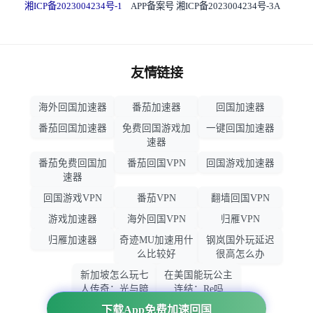
湘ICP备2023004234号-1
APP备案号 湘ICP备2023004234号-3A
友情链接
海外回国加速器
番茄加速器
回国加速器
番茄回国加速器
免费回国游戏加
一键回国加速器
速器
番茄免费回国加
番茄回国VPN
回国游戏加速器
速器
回国游戏VPN
番茄VPN
翻墙回国VPN
游戏加速器
海外回国VPN
归雁VPN
归雁加速器
奇迹MU加速用什
钢岚国外玩延迟
么比较好
很高怎么办
新加坡怎么玩七
在美国能玩公主
人传奇：光与暗
连结：Re吗
之交战
下载App免费加速回国