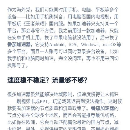
作为海外党，我们可能同时用手机、电脑、平板等多个
设备——比如用手机刷抖音，用电脑看国内电视剧，用
平板玩《王者荣耀》国内服。如果加速器只支持某一个
平台，那会非常不方便。我之前用过一款加速器，只能
在安卓手机上用，换了苹果电脑就没法用了，后来换了
番茄加速器
，它支持Android、iOS、Windows、macOS等
多个平台，而且一人账号可以同时登录多台设备，比如
我手机和电脑同时加速，完全没问题，再也不用来回切
换账号了。
速度稳不稳定？流量够不够？
很多加速器虽然能解决地域限制，但速度慢得让人抓狂
——刷视频卡成PPT，玩游戏延迟高到没法操作。这时候
就要看加速器的节点质量和流量政策了。
番茄加速器
的
节点分布在全球多个地区，而且会智能推荐最优线路，
比如你在欧洲，它会自动匹配离你最近的国内节点，减
少延迟。另外，它提供稳定的无限流量，不用担心刷视