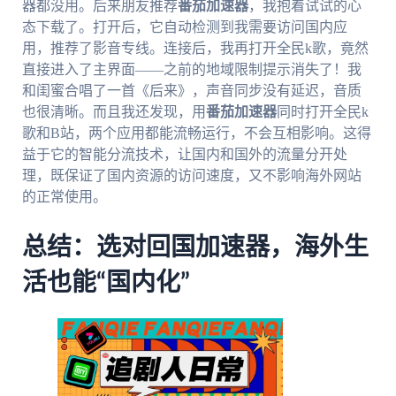
器都没用。后来朋友推荐
番茄加速器
，我抱着试试的心
态下载了。打开后，它自动检测到我需要访问国内应
用，推荐了影音专线。连接后，我再打开全民k歌，竟然
直接进入了主界面——之前的地域限制提示消失了！我
和闺蜜合唱了一首《后来》，声音同步没有延迟，音质
也很清晰。而且我还发现，用
番茄加速器
同时打开全民k
歌和B站，两个应用都能流畅运行，不会互相影响。这得
益于它的智能分流技术，让国内和国外的流量分开处
理，既保证了国内资源的访问速度，又不影响海外网站
的正常使用。
总结：选对回国加速器，海外生
活也能“国内化”