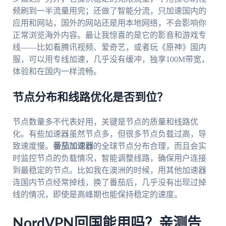
频刷到一半流量用完；还做了智能分流，只加速国内的
应用和网站，国外的网站还是用本地网络，不会影响你
正常浏览海外内容。最让我惊喜的是它的影音和游戏专
线——比如看腾讯视频、爱奇艺，或者玩《原神》国内
服，可以用专线加速，几乎没有缓冲，独享100M带宽，
体验和在国内一样流畅。
节点分布和线路优化是否到位？
节点数量多不代表好用，关键是节点的质量和线路优
化。有些加速器虽然节点多，但很多节点负载过高，导
致速度慢。
番茄加速器
的全球节点分布合理，而且会实
时监控节点的负载情况，智能调整线路，确保用户连接
到最稳定的节点。比如我在澳洲的时候，用其他加速器
连国内节点经常掉线，换了番茄后，几乎没有出现过掉
线的情况，即使是高峰期也能保持稳定的速度。
NordVPN回国能用吗？亲测告