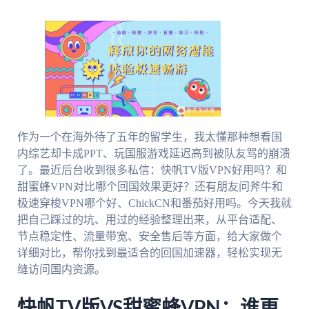
作为一个在海外待了五年的留学生，我太懂那种想看国
内综艺却卡成PPT、玩国服游戏延迟高到被队友骂的崩溃
了。最近后台收到很多私信：快帆TV版VPN好用吗？和
甜蜜蜂VPN对比哪个回国效果更好？还有朋友问斧牛和
极速穿梭VPN哪个好、ChickCN和番茄好用吗。今天我就
把自己踩过的坑、用过的经验整理出来，从平台适配、
节点稳定性、流量带宽、安全售后等方面，给大家做个
详细对比，帮你找到最适合的回国加速器，轻松实现无
缝访问国内资源。
快帆TV版VS甜蜜蜂VPN：谁更