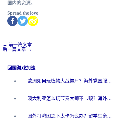
国内的资源。
Spread the love
←
前一篇文章
后一篇文章
→
回国游戏加速
欧洲如何玩植物大战僵尸？海外党国服游戏加速避坑指南（附实测对比）
澳大利亚怎么玩节奏大师不卡顿？海外党国服游戏加速终极指南
国外打鸿图之下太卡怎么办？留学生亲测有效的国服游戏加速方案