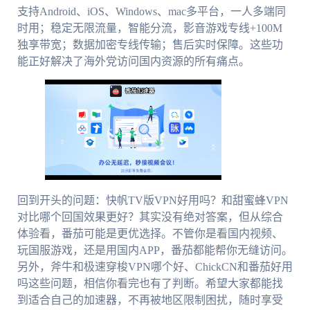
支持Android、iOS、Windows、mac多平台，一人多端同
时用；稳定无限流量，智能分流，影音游戏专线+100M
独享带宽；数据加密专线传输；售后实时保障。这些功
能正好解决了海外党访问国内资源的所有痛点。
回到开头的问题：快帆TV版VPN好用吗？和甜蜜蜂VPN
对比哪个回国效果更好？其实没有绝对答案，但从综合
体验看，番茄可能是更优选择。不管你是看国内视频、
玩国服游戏，还是用国内APP，番茄都能帮你无缝访问。
另外，斧牛和极速穿梭VPN哪个好、ChickCN和番茄好用
吗这些问题，相信你看完也有了判断。希望大家都能找
到适合自己的加速器，不再被地区限制困扰，随时享受