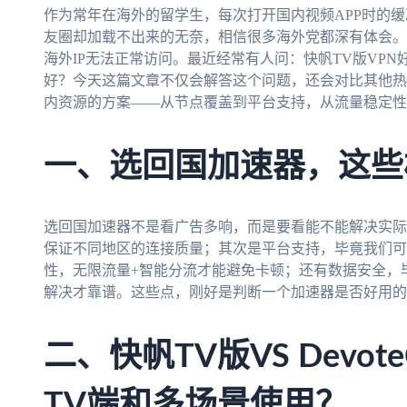
作为常年在海外的留学生，每次打开国内视频APP时的
友圈却加载不出来的无奈，相信很多海外党都深有体会。
海外IP无法正常访问。最近经常有人问：快帆TV版VPN好用
好？今天这篇文章不仅会解答这个问题，还会对比其他热
内资源的方案——从节点覆盖到平台支持，从流量稳定性
一、选回国加速器，这些
选回国加速器不是看广告多响，而是要看能不能解决实际
保证不同地区的连接质量；其次是平台支持，毕竟我们可
性，无限流量+智能分流才能避免卡顿；还有数据安全，
解决才靠谱。这些点，刚好是判断一个加速器是否好用的
二、快帆TV版VS Devo
TV端和多场景使用？