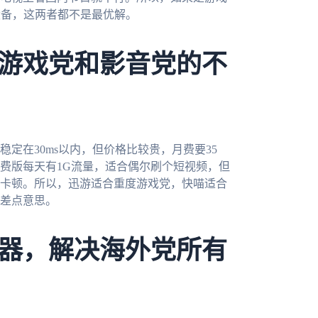
设备，这两者都不是最优解。
游戏党和影音党的不
定在30ms以内，但价格比较贵，月费要35
费版每天有1G流量，适合偶尔刷个短视频，但
卡顿。所以，迅游适合重度游戏党，快喵适合
差点意思。
器，解决海外党所有