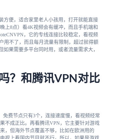
安装方便，适合家里老人小孩用，打开就能直接
晚上8点）看4K视频会有缓冲，而且手机端和
oteCNVPN，它的专线连接比较稳定，看视频
Mac用户用不了，而且每月流量有限制，超过就得额
；但如果需要多平台同时用，或者流量需求大，
N好用吗？和腾讯VPN对比
验下来，免费节点只有3个，连接速度慢，看视频经常
果不成正比。再看腾讯VPN，它主要针对游戏
来，但海外节点覆盖不够，比如在欧洲用的
想在电视上看国内节目就不行。所以，如果是游戏