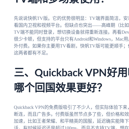
先说说快帆TV版。它的优势很明显：TV端界面简洁，
看国内卫视和视频平台。但缺点也突出——高峰期（比如
TV端不能同时登录，想切换设备就得重新连接。再看Dev
很少卡顿，但支持的平台只有Android和Windows，
外付费。如果你主要用TV看剧，快帆TV版可能更顺手
这两者都有不足。
三、Quickback VP
哪个回国效果更好？
Quickback VPN的免费版吸引了不少人，但实际体
断连，而且广告多。付费版虽然节点多了些，但价格和效
加速，比如王者荣耀、和平精英的国服，延迟确实能降下
话，有时候延迟还是超过100ms，而且不支持TV端，