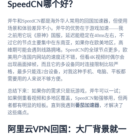
SpeedCN哪个好？
斧牛和SpeedCN都是海外华人常用的回国加速器，但使用
场景和体验差异不小。斧牛的优势在于游戏加速——我
之前用它玩《原神》国服，延迟能稳定在40ms左右，不
过它的节点主要集中在东南亚，如果你在欧美地区，高
峰期可能会遇到线路拥堵。SpeedCN的全球节点更多，欧
美用户连国内网站的速度还不错，但看4K视频时偶尔会
出现画面掉帧，而且它的多设备同时连接限制比较严
格，最多只能连2台设备，对我这种手机、电脑、平板都
需要用的人来说不够方便。
总结下来：如果你的需求只是玩游戏，斧牛可以一试；
如果侧重看视频和多地区覆盖，SpeedCN勉强够用，但两
者都有明显的短板。直到我遇到
番茄加速器
，才解决了
这些痛点。
阿里云VPN回国：大厂背景就一