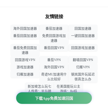
友情链接
海外回国加速器
番茄加速器
回国加速器
番茄回国加速器
免费回国游戏加
一键回国加速器
速器
番茄免费回国加
番茄回国VPN
回国游戏加速器
速器
回国游戏VPN
番茄VPN
翻墙回国VPN
游戏加速器
海外回国VPN
归雁VPN
归雁加速器
奇迹MU加速用什
钢岚国外玩延迟
么比较好
很高怎么办
新加坡怎么玩七
在美国能玩公主
人传奇：光与暗
连结：Re吗
之交战
下载App免费加速回国