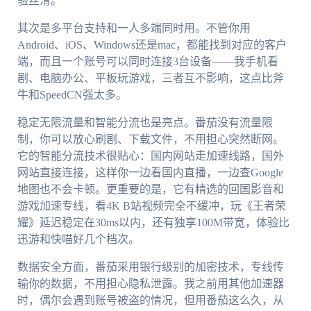
验丝滑。
其次是多平台支持和一人多端同时用。不管你用
Android、iOS、Windows还是mac，都能找到对应的客户
端，而且一个账号可以同时连接3台设备——我手机看
剧、电脑办公、平板玩游戏，三者互不影响，这点比斧
牛和SpeedCN强太多。
稳定无限流量和智能分流也是亮点。番茄没有流量限
制，你可以放心刷剧、下载文件，不用担心突然断网。
它的智能分流技术很贴心：国内网站走加速线路，国外
网站直接连接，这样你一边看国内直播，一边查Google
地图也不会卡顿。更重要的是，它有精选的回国影音和
游戏加速专线，看4K B站视频完全不缓冲，玩《王者荣
耀》延迟稳定在30ms以内，还有独享100M带宽，体验比
迅游和快喵好几个档次。
数据安全方面，番茄采用银行级别的加密技术，专线传
输你的数据，不用担心隐私泄露。我之前用其他加速器
时，偶尔会遇到账号被盗的情况，但用番茄这么久，从