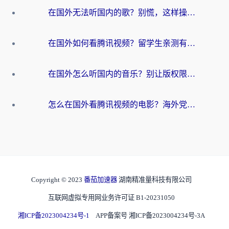
在国外无法听国内的歌？别慌，这样操作就能畅听QQ音乐（附亲测加速器推荐）
在国外如何看腾讯视频？留学生亲测有效的回国加速方案
在国外怎么听国内的音乐？别让版权限制断了你的华语歌单
怎么在国外看腾讯视频的电影？海外党亲测有效的回国加速指南
Copyright © 2023
番茄加速器
湖南精准量科技有限公司
互联网虚拟专用网业务许可证 B1-20231050
湘ICP备2023004234号-1
APP备案号 湘ICP备2023004234号-3A