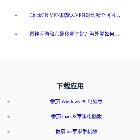
ChickCN VPN和旋风VPN对比哪个回国效果更好？海外用户的选择困境与出路
雷神手游和六毫秒哪个好？海外党如何真正解锁国内资源
下载应用
番茄 Windows PC电脑版
番茄 macOS苹果电脑版
番茄 ios苹果手机版