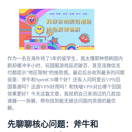
作为一名在海外待了5年的留学生，我太懂那种想刷国内
剧却缓冲半小时、玩国服游戏延迟破百、甚至连微信支
付都提示“地区限制”的挫败感。最近后台收到最多的问题
就是：斧牛和SpeedCN哪个好？还有人问阿里云VPN回
国靠谱吗？迅游VPN好用吗？和快喵VPN对比哪个回国
效果更好？今天这篇文章，我就把自己亲测过的几款加
速器一一拆解，帮你找到能无缝访问国内资源的最优
解。
先聊聊核心问题：斧牛和