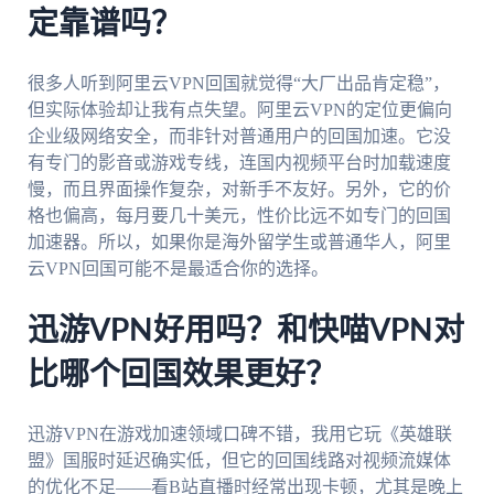
定靠谱吗？
很多人听到阿里云VPN回国就觉得“大厂出品肯定稳”，
但实际体验却让我有点失望。阿里云VPN的定位更偏向
企业级网络安全，而非针对普通用户的回国加速。它没
有专门的影音或游戏专线，连国内视频平台时加载速度
慢，而且界面操作复杂，对新手不友好。另外，它的价
格也偏高，每月要几十美元，性价比远不如专门的回国
加速器。所以，如果你是海外留学生或普通华人，阿里
云VPN回国可能不是最适合你的选择。
迅游VPN好用吗？和快喵VPN对
比哪个回国效果更好？
迅游VPN在游戏加速领域口碑不错，我用它玩《英雄联
盟》国服时延迟确实低，但它的回国线路对视频流媒体
的优化不足——看B站直播时经常出现卡顿，尤其是晚上