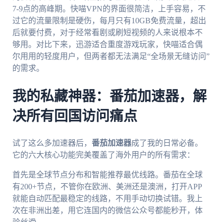
7-9点的高峰期。快喵VPN的界面很简洁，上手容易，不
过它的流量限制是硬伤，每月只有10GB免费流量，超出
后就要付费，对于经常看剧或刷短视频的人来说根本不
够用。对比下来，迅游适合重度游戏玩家，快喵适合偶
尔用用的轻度用户，但两者都无法满足“全场景无缝访问”
的需求。
我的私藏神器：番茄加速器，解
决所有回国访问痛点
试了这么多加速器后，
番茄加速器
成了我的日常必备。
它的六大核心功能完美覆盖了海外用户的所有需求：
首先是全球节点分布和智能推荐最优线路。番茄在全球
有200+节点，不管你在欧洲、美洲还是澳洲，打开APP
就能自动匹配最稳定的线路，不用手动切换试错。我上
次在非洲出差，用它连国内的微信公众号都能秒开，体