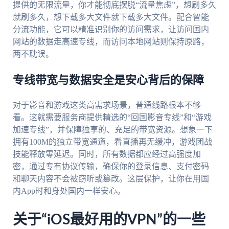
提供的无限流量，你才能彻底摆脱“流量焦虑”，想刷多久
就刷多久，想下载多大文件就下载多大文件。配合智能
分流功能，它可以精准识别你的访问需求，让访问国内
网站的数据走高速专线，而访问本地网站则保持原路，
两不耽误。
专线带宽与数据安全是安心背后的保障
对于影音和游戏这类高需求场景，普通线路根本不够
看。这就需要服务商提供精选的“回国影音专线”和“游戏
加速专线”，并保障独享的、充足的带宽资源。想象一下
拥有100M的独立带宽通道，看直播再无缓冲，游戏团战
技能释放零延迟。同时，所有数据都应经过高强度加
密，通过专有协议传输，确保你的登录信息、支付密码
和聊天内容不会被窃听或篡改。这层保护，让你在用国
内App时和身处国内一样安心。
关于“iOS最好用的VPN”的一些