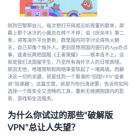
刚到巴黎那会儿，每次想打开网易云听周董的歌单，屏
幕上那个冰冷的小圈总在转个不停；追《庆余年》第二
季，得等海外平台更新，群里国内同学讨论得热火朝
天，自己却像个局外人。更别提想用国内银行的App办点
事，或者玩两把国服《王者荣耀》——根本连不上。这
就是我们法国留学生，乃至所有海外华人的日常困境。
原因无他，地理限制和网络审查筑起了一堵高墙。而解
决这一切的关键，就是找到一个靠谱的“回国VPN”或者
说“加速器”。这篇文章，就是为你扫清迷雾，告诉你如何
选择一个既安全又流畅的工具，重新无缝拥抱国内的影
音、游戏和生活服务。
为什么你试过的那些“破解版
VPN”总让人失望？