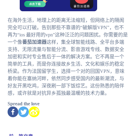
在海外生活，地理上的距离无法缩短，但网络上的隔阂
完全可以打破。告别那些不靠谱的“破解版VPN”，也不
再为“ios 最好用的vpn”这种泛泛的问题困扰。你需要的是
一个像
番茄加速器
这样，集全球智能线路、全平台多端
支持、无限流量与智能分流、影音游戏专线、数据安全
加密和实时专业售后于一体的解决方案。它不再是一个
简单的工具，而是你连接故乡生活、文化和娱乐的稳定
桥梁。作为法国留学生，选择一个对的回国VPN，意味
着你能在塞纳河畔，依然同步感受国内的最新潮流，与
好友开黑吃鸡，深夜刷一部下饭综艺。这份熟悉的陪伴
感，或许就是对抗异乡孤独最温暖的技术力量。
Spread the love