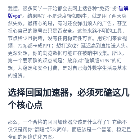
我懂，很多同学一开始都会去网上搜各种“免费”或“
破解
版vpn
”。结果呢？不是速度慢如蜗牛，就是用了两天突
然失效，最糟心的是，有时还会弹出烦人的广告，甚至
担心自己的账号密码是否安全。这些来路不明的工具，
节点稀少且拥堵，没有任何稳定性可言。用它们来看视
频，720p都卡成PPT；想打游戏？延迟高到直接送人头。
更深处想，你的浏览数据可能正在被暗中收集。所以，
第一个要明确的观点就是：放弃对“破解版VPN”的幻
想，为稳定和安全付费，是对自己海外数字生活最基本
的投资。
选择回国加速器，必须死磕这几
个核心点
那么，一个合格的回国加速器应该是什么样子？它绝不
仅仅是帮你“翻墙”那么简单，而应该是一个智能、稳定且
全面的网络优化方案。