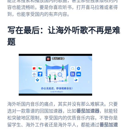
能正常搜索和播放国内的歌曲，甚至那些独家版权的内
容也能流畅听。要是你喜欢听书，打开喜马拉雅或者得
到，也能享受国内的有声内容。
写在最后：让海外听歌不再是难
题
海外听国内音乐的痛点，其实并没有那么难解决。只要
选对一款靠谱的回国加速器，比如
番茄加速器
，就能轻
松突破地区限制，享受国内的优质音乐内容。不管你是
留学生、海外工作者还是海外华人，都能通过
番茄加速