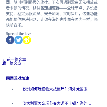
器
，随时听到熟悉的旋律。下次再遇到歌曲无法播放或
者卡顿的情况，试试
番茄加速器
——全球节点、多设备
支持、稳定无限流量、安全加密、实时售后，这些功能
都能帮你解决问题，让你在海外也能像在国内一样，畅
快听音乐。
Spread the love
←
前一篇文章
后一篇文章
→
回国游戏加速
欧洲如何玩植物大战僵尸？海外党国服游戏加速避坑指南（附实测对比）
澳大利亚怎么玩节奏大师不卡顿？海外党国服游戏加速终极指南