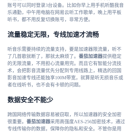
账号可以同时登录3台设备。比如你早上用手机听酷我音
乐通勤，中午用电脑在网易云听工作歌单，晚上用平板
听书，都不用反复切换账号，非常方便。
流量稳定无限，专线加速才流畅
听音乐需要持续的流量支持，要是加速器限流量，听不
了几首歌就断了，那就太麻烦了。
番茄加速器
提供稳定
的无限流量，不用担心流量用完。而且它有智能分流技
术，会把影音流量优先分配到专用线路上，精选的回国
影音加速专线还能独享100M带宽，就算是听无损音乐或
者在线听书，也不会有卡顿的问题。
数据安全不能少
跨国网络传输数据容易被窃取，所以加速器的安全加密
很重要。
番茄加速器
采用高强度AES-256加密技术，通过
专线传输你的数据，保障你的隐私和安全。不管你是用