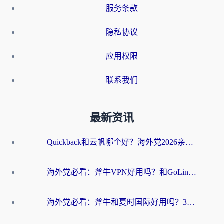
服务条款
隐私协议
应用权限
联系我们
最新资讯
Quickback和云帆哪个好？海外党2026亲测指南：选对加速器大陆工具，无缝刷国内剧玩国服
海外党必看：斧牛VPN好用吗？和GoLinkVPN对比哪个回国效果更好？
海外党必看：斧牛和夏时国际好用吗？3步选对回国加速器，无缝刷国内资源