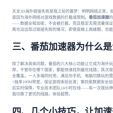
天龙3D海外链接失败是我之前的噩梦：明明网络正常，却
是因为海外网络对游戏数据的拦截或限制。
番茄加速器
的
——数据全程加密，不会被拦截，而且稳定无限流量保证
再也没出现过链接失败的情况，即使是晚上高峰期，也能
三、番茄加速器为什么是
除了解决具体问题，番茄的六大核心功能让它成为海外玩
荐，不管你在哪个国家，都能快速找到最优线路；其次是多平台支持
全覆盖，一人多端同时用，满足你手机、电脑切换玩的需
+独享100M带宽，保证游戏体验丝滑；第四是数据安全
后实时保障，专业技术团队24小时在线——有一次我玩
我切换了更优的线路，体验超赞。
四、几个小技巧，让加速