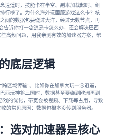
念逍遥时，技能卡在半空、副本加载超时、组
排行榜了。为什么海外玩国服游戏这么卡？核
之间的数据包要绕过大洋，经过无数节点，再
仅会告诉你打一念逍遥卡怎么办，还会解决巴西
这些高频问题，用我亲测有效的加速器方案，帮
的底层逻辑
“跨区域传输”。比如你在加拿大玩一念逍遥，
巴西玩神将三国时，数据甚至要绕到欧洲再到
对游戏的优化，带宽会被视频、下载等占用，导致
失败的常见原因：数据包根本没传到服务器。
：选对加速器是核心