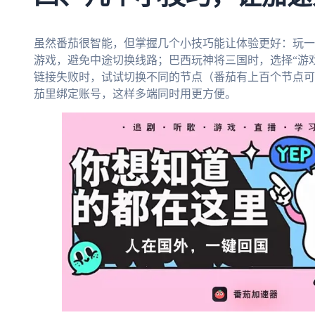
虽然番茄很智能，但掌握几个小技巧能让体验更好：玩一
游戏，避免中途切换线路；巴西玩神将三国时，选择“游戏
链接失败时，试试切换不同的节点（番茄有上百个节点可
茄里绑定账号，这样多端同时用更方便。