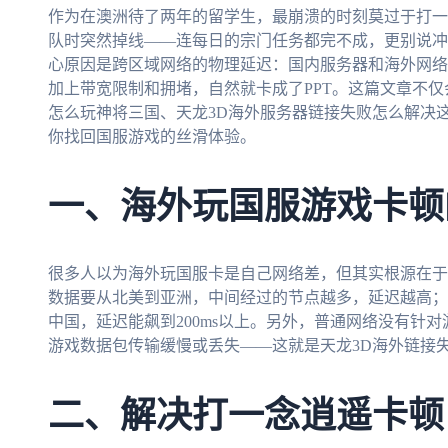
作为在澳洲待了两年的留学生，最崩溃的时刻莫过于打一
队时突然掉线——连每日的宗门任务都完不成，更别说冲
心原因是跨区域网络的物理延迟：国内服务器和海外网络
加上带宽限制和拥堵，自然就卡成了PPT。这篇文章不
怎么玩神将三国、天龙3D海外服务器链接失败怎么解决
你找回国服游戏的丝滑体验。
一、海外玩国服游戏卡顿
很多人以为海外玩国服卡是自己网络差，但其实根源在于
数据要从北美到亚洲，中间经过的节点越多，延迟越高；
中国，延迟能飙到200ms以上。另外，普通网络没有针
游戏数据包传输缓慢或丢失——这就是天龙3D海外链接
二、解决打一念逍遥卡顿