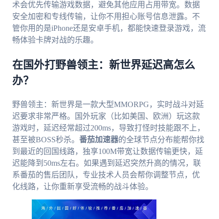
术会优先传输游戏数据，避免其他应用占用带宽。数据
安全加密和专线传输，让你不用担心账号信息泄露。不
管你用的是iPhone还是安卓手机，都能快速登录游戏，流
畅体验卡牌对战的乐趣。
在国外打野兽领主：新世界延迟高怎么
办？
野兽领主：新世界是一款大型MMORPG，实时战斗对延
迟要求非常严格。国外玩家（比如美国、欧洲）玩这款
游戏时，延迟经常超过200ms，导致打怪时技能跟不上，
甚至被BOSS秒杀。
番茄加速器
的全球节点分布能帮你找
到最近的回国线路，独享100M带宽让数据传输更快，延
迟能降到50ms左右。如果遇到延迟突然升高的情况，联
系番茄的售后团队，专业技术人员会帮你调整节点，优
化线路，让你重新享受流畅的战斗体验。