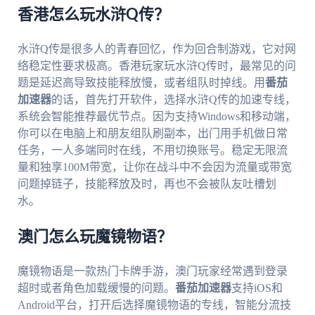
香港怎么玩水浒Q传？
水浒Q传是很多人的青春回忆，作为回合制游戏，它对网
络稳定性要求极高。香港玩家玩水浒Q传时，最常见的问
题是延迟高导致技能释放慢，或者组队时掉线。用
番茄
加速器
的话，首先打开软件，选择水浒Q传的加速专线，
系统会智能推荐最优节点。因为支持Windows和移动端，
你可以在电脑上和朋友组队刷副本，出门用手机做日常
任务，一人多端同时在线，不用切换账号。稳定无限流
量和独享100M带宽，让你在战斗中不会因为流量或带宽
问题掉链子，技能释放及时，再也不会被队友吐槽划
水。
澳门怎么玩魔镜物语？
魔镜物语是一款热门卡牌手游，澳门玩家经常遇到登录
超时或者角色加载缓慢的问题。
番茄加速器
支持iOS和
Android平台，打开后选择魔镜物语的专线，智能分流技