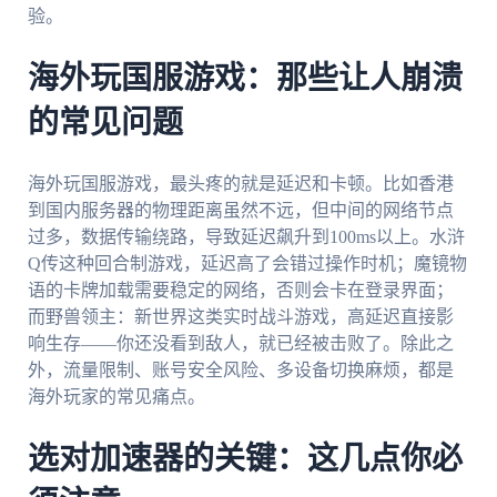
验。
海外玩国服游戏：那些让人崩溃
的常见问题
海外玩国服游戏，最头疼的就是延迟和卡顿。比如香港
到国内服务器的物理距离虽然不远，但中间的网络节点
过多，数据传输绕路，导致延迟飙升到100ms以上。水浒
Q传这种回合制游戏，延迟高了会错过操作时机；魔镜物
语的卡牌加载需要稳定的网络，否则会卡在登录界面；
而野兽领主：新世界这类实时战斗游戏，高延迟直接影
响生存——你还没看到敌人，就已经被击败了。除此之
外，流量限制、账号安全风险、多设备切换麻烦，都是
海外玩家的常见痛点。
选对加速器的关键：这几点你必