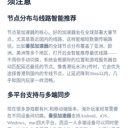
须注意
节点分布与线路智能推荐
节点是加速器的核心。好的加速器会在全球部署大量节
点，尤其是靠近国内的线路，这样能缩短数据传输路
径。比如
番茄加速器
的全球节点分布覆盖了亚洲、欧
洲、美洲等多个地区，打开后会智能推荐最优线路——
不用你手动切换，系统会根据你的位置和游戏服务器自
动匹配延迟最低的节点。像香港玩水浒Q传时，它会优先
选择香港到国内的专线节点，让延迟降到30ms以内，几
乎和国内玩家一样流畅。
多平台支持与多端同步
现在很多游戏都有PC和移动端版本，海外玩家经常需要
在不同设备间切换。
番茄加速器
支持Android、iOS、
Windows、mac四大平台，而且一人多端设备可以同时使