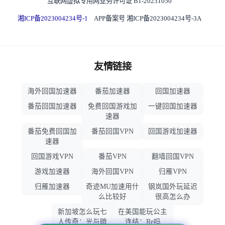
互联网虚拟专用网业务许可证 B1-20231050
湘ICP备2023004234号-1
APP备案号 湘ICP备2023004234号-3A
友情链接
海外回国加速器
番茄加速器
回国加速器
番茄回国加速器
免费回国游戏加
一键回国加速器
速器
番茄免费回国加
番茄回国VPN
回国游戏加速器
速器
回国游戏VPN
番茄VPN
翻墙回国VPN
游戏加速器
海外回国VPN
归雁VPN
归雁加速器
奇迹MU加速用什
钢岚国外玩延迟
么比较好
很高怎么办
新加坡怎么玩七
在美国能玩公主
人传奇：光与暗
连结：Re吗