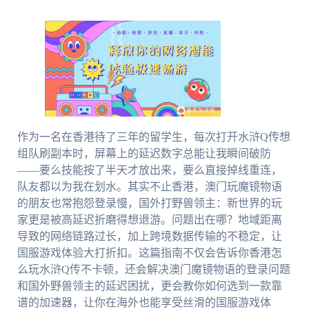
作为一名在香港待了三年的留学生，每次打开水浒Q传想
组队刷副本时，屏幕上的延迟数字总能让我瞬间破防
——要么技能按了半天才放出来，要么直接掉线重连，
队友都以为我在划水。其实不止香港，澳门玩魔镜物语
的朋友也常抱怨登录慢，国外打野兽领主：新世界的玩
家更是被高延迟折磨得想退游。问题出在哪？地域距离
导致的网络链路过长，加上跨境数据传输的不稳定，让
国服游戏体验大打折扣。这篇指南不仅会告诉你香港怎
么玩水浒Q传不卡顿，还会解决澳门魔镜物语的登录问题
和国外野兽领主的延迟困扰，更会教你如何选到一款靠
谱的加速器，让你在海外也能享受丝滑的国服游戏体