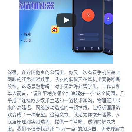
深夜，在异国他乡的公寓里，你又一次看着手机屏幕上
刺眼的红色延迟数字，队友的催促声在耳机里变得断断
续续。这场景熟悉吗？对于无数海外留学生、工作者和
华人而言，“玩和平精英哪个加速器好一点”这个问题，几
乎成了连接故乡娱乐生活的一道技术鸿沟。物理距离带
来的高延迟、网络波动造成的卡顿掉线，让畅玩国服游
戏变成了一种奢望。这篇文章，就是为你拨开迷雾，从
底层原理到实战选择，提供一个清晰、透彻的解决方
案。我们不仅要找到那个“好一点”的加速器，更要理解它