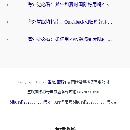
海外党必看：斧牛和夏时国际好用吗？3步选对回国加速器，无缝刷国内资源
海外党踩坑指南：Quickback和归雁好用吗？选对加速器才能无缝刷国内资源
海外党必看：如何用VPN翻墙到大陆PTT？一篇解决你所有回国加速痛点
Copyright © 2023
番茄加速器
湖南精准量科技有限公司
互联网虚拟专用网业务许可证 B1-20231050
湘ICP备2023004234号-1
APP备案号 湘ICP备2023004234号-3A