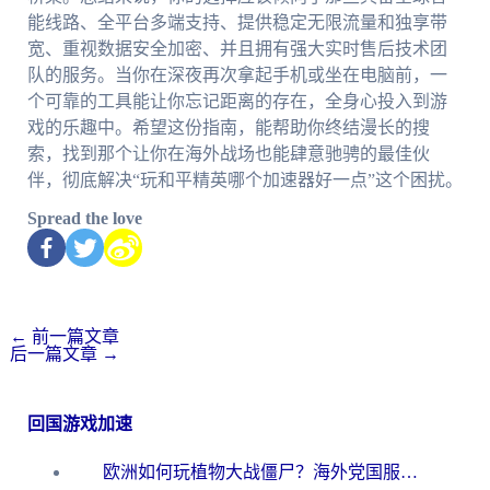
能线路、全平台多端支持、提供稳定无限流量和独享带
宽、重视数据安全加密、并且拥有强大实时售后技术团
队的服务。当你在深夜再次拿起手机或坐在电脑前，一
个可靠的工具能让你忘记距离的存在，全身心投入到游
戏的乐趣中。希望这份指南，能帮助你终结漫长的搜
索，找到那个让你在海外战场也能肆意驰骋的最佳伙
伴，彻底解决“玩和平精英哪个加速器好一点”这个困扰。
Spread the love
←
前一篇文章
后一篇文章
→
回国游戏加速
欧洲如何玩植物大战僵尸？海外党国服游戏加速避坑指南（附实测对比）