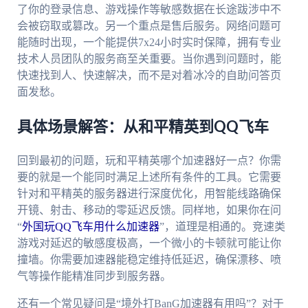
了你的登录信息、游戏操作等敏感数据在长途跋涉中不
会被窃取或篡改。另一个重点是售后服务。网络问题可
能随时出现，一个能提供7x24小时实时保障，拥有专业
技术人员团队的服务商至关重要。当你遇到问题时，能
快速找到人、快速解决，而不是对着冰冷的自助问答页
面发愁。
具体场景解答：从和平精英到QQ飞车
回到最初的问题，玩和平精英哪个加速器好一点？你需
要的就是一个能同时满足上述所有条件的工具。它需要
针对和平精英的服务器进行深度优化，用智能线路确保
开镜、射击、移动的零延迟反馈。同样地，如果你在问
“
外国玩QQ飞车用什么加速器
”，道理是相通的。竞速类
游戏对延迟的敏感度极高，一个微小的卡顿就可能让你
撞墙。你需要加速器能稳定维持低延迟，确保漂移、喷
气等操作能精准同步到服务器。
还有一个常见疑问是“境外打BanG加速器有用吗”？对于