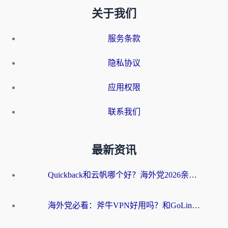
关于我们
服务条款
隐私协议
应用权限
联系我们
最新资讯
Quickback和云帆哪个好？海外党2026亲测指南：选对加速器大陆工具，无缝刷国内剧玩国服
海外党必看：斧牛VPN好用吗？和GoLinkVPN对比哪个回国效果更好？