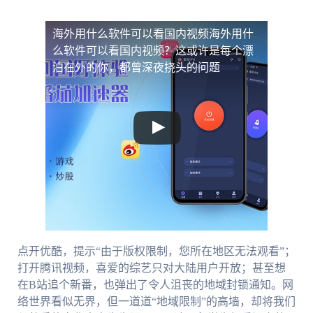
海外用什么软件可以看国内视频
海外用什
么软件可以看国内视频？这或许是每个漂
泊在外的你，都曾深夜挠头的问题
点开优酷，提示“由于版权限制，您所在地区无法观看”；
打开腾讯视频，喜爱的综艺只对大陆用户开放；甚至想
在B站追个新番，也弹出了令人沮丧的地域封锁通知。网
络世界看似无界，但一道道“地域限制”的高墙，却将我们