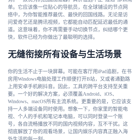
单。它应该像一位贴心的导航员，在全球铺设的节点网
络中，为你智能推荐最优、最快的回国线路。无论是访
问爱奇艺还是腾讯视频，它都能自动匹配延迟最低的通
道。这意味着，你不再需要手动切换节点，纠结哪个更
快，软件已经为你做出了最聪明的选择。
无缝衔接所有设备与生活场景
你的生活不止于一块屏幕。可能在客厅用iPad追剧，在书
房用Windows电脑处理工作顺便打开B站，又或者通勤路
上用安卓手机刷抖音。因此，工具的跨平台支持至关重
要。一个好的解决方案，必须覆盖Android、iOS、
Windows、macOS所有主流系统。更重要的是，它应该支
持一人多端设备同时使用。想象一下，你家里的智能电
视、个人的手机和笔记本电脑，可以同时登录一个账
号，各自流畅播放不同的国内视频内容，互不干扰。这
彻底解放了你的观看场景，让国内娱乐内容真正融入海
外生活的每一刻。