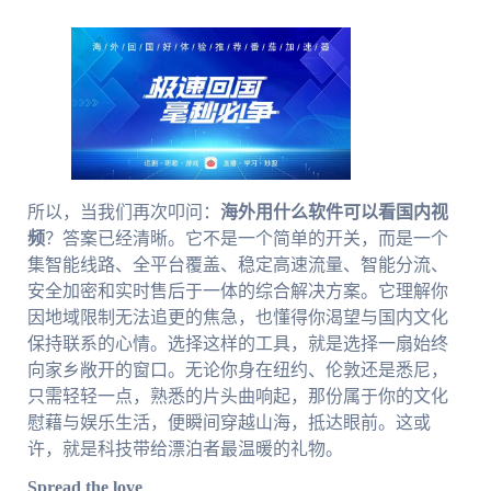
所以，当我们再次叩问：
海外用什么软件可以看国内视
频
？答案已经清晰。它不是一个简单的开关，而是一个
集智能线路、全平台覆盖、稳定高速流量、智能分流、
安全加密和实时售后于一体的综合解决方案。它理解你
因地域限制无法追更的焦急，也懂得你渴望与国内文化
保持联系的心情。选择这样的工具，就是选择一扇始终
向家乡敞开的窗口。无论你身在纽约、伦敦还是悉尼，
只需轻轻一点，熟悉的片头曲响起，那份属于你的文化
慰藉与娱乐生活，便瞬间穿越山海，抵达眼前。这或
许，就是科技带给漂泊者最温暖的礼物。
Spread the love