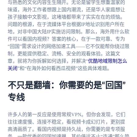
与熟悉的文化内容生生隔开。无论是留学生想重温家的
味道，海外工作者想跟上国内潮流，还是华人家庭想让
孩子接触中文影视，这堵墙都带来了实实在在的烦恼。
问题的根源，在于流媒体平台根据IP地址识别用户所在
地，对非中国大陆IP实施访问限制。那么，海外用什么软
件可以看国内视频？答案的核心，在于一款可靠、专为
“回国”需求设计的网络加速工具——它不仅能帮你绕过限
制，更能提供稳定、流畅、安全的观看体验。这篇文
章，就将为你拆解如何选择，并解决“
优酷地域限制怎么
关闭
”和“在海外如何看西瓜视频”这些具体难题。
不只是翻墙：你需要的是“回国”
专线
许多人的第一反应是使用常规VPN。但你会发现，它们
往往速度慢、连接不稳定，看视频卡成幻灯片，更别提
高清画质了。看国内视频是持久战，你需要的是专项服
务。一款优秀的回国加速器，其价值远不止“连通”那么简