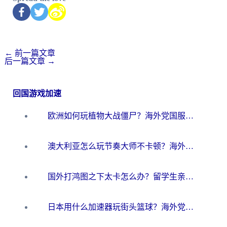
←
前一篇文章
后一篇文章
→
回国游戏加速
欧洲如何玩植物大战僵尸？海外党国服游戏加速避坑指南（附实测对比）
澳大利亚怎么玩节奏大师不卡顿？海外党国服游戏加速终极指南
国外打鸿图之下太卡怎么办？留学生亲测有效的国服游戏加速方案
日本用什么加速器玩街头篮球？海外党国服游戏不卡顿的终极攻略