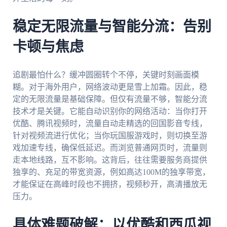
稳定无限流量与智能分流：告别
卡顿与焦虑
追剧最怕什么？缓冲圆圈转个不停，关键时刻画面模
糊。对于海外用户，网络波动更是雪上加霜。因此，稳
定的无限流量是基础保障。但仅有流量不够，智能分流
技术才是关键。它能自动识别你的网络活动：当你打开
优酷、腾讯视频时，流量自动走精选的回国影音专线，
针对视频流进行优化；当你玩国服游戏时，则切换至游
戏加速专线，确保低延迟。而浏览普通网页时，流量则
走本地线路，互不影响。这背后，往往需要服务商提供
独享的、充足的带宽资源，例如高达100M的独享带宽，
才能保证在高峰时段也不拥挤，视频秒开，高清播放无
压力。
具体难题破解：以优酷和西瓜视