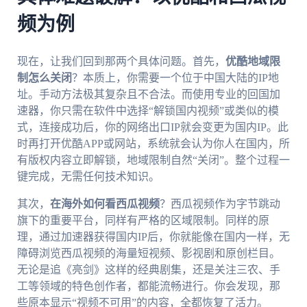
频为例
现在，让我们回到那两个具体问题。首先，
优酷地域限
制怎么关闭
？本质上，你需要一个位于中国大陆的IP地
址。手动方法极其复杂且不合法。而使用专业的回国加
速器，你只需在软件中选择“解锁国内视频”或类似的模
式，连接成功后，你的网络出口IP就会变更为国内IP。此
时再打开优酷APP或网站，系统就会认为你人在国内，所
有版权内容立即解锁，地域限制自然“关闭”。整个过程一
键完成，无需任何技术知识。
其次，
在海外如何看西瓜视频
？西瓜视频作为字节跳动
旗下的重要平台，同样有严格的区域限制。同样的原
理，通过加速器获得国内IP后，你就能像在国内一样，无
障碍浏览西瓜视频的海量短视频、影视剧和原创栏目。
无论是追《亮剑》这样的经典剧集，还是关注三农、手
工等领域的特色创作者，都能流畅进行。你会发现，那
些原本显示“视频不可用”的内容，全都恢复了活力。