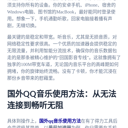
须支持你所有的设备。你的安卓手机、iPhone、宿舍的
Windows电脑、图书馆的MacBook，最好能同时登录使
用。想象一下，手机通勤听歌，回家电脑接着播有声
剧，无缝切换。
最关键的是稳定和带宽。听音乐，尤其是无损音质，对
网络稳定性要求很高。一个优质的加速器会提供稳定的
无限流量，并利用智能分流技术，确保你的音乐数据包
走的是那条被精心维护的“回国影音专线”。这就像拥有了
独享的100M带宽车道，无论国内音乐平台的高峰期如何
拥堵，你的旋律始终流畅。没有了卡顿，你才能沉浸在
那份乡音带来的慰藉里。
国外QQ音乐使用方法：从无法
连接到畅听无阻
具体到操作上，
国外qq音乐使用方法
在有了得力工具后
会变得极其简单。以
番茄加速器
为例，你只需要在手机