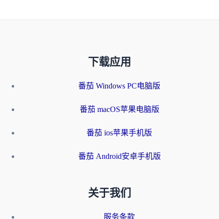
下载应用
番茄 Windows PC电脑版
番茄 macOS苹果电脑版
番茄 ios苹果手机版
番茄 Android安卓手机版
关于我们
服务条款