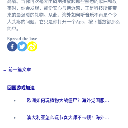
高墙。当你再次毫无阻碍地播放起那些熟悉的歌曲和故
事时，你会发现，那份安心与亲近感，正是科技所能带
来的最温暖的礼物。从此，
海外如何听音乐
不再是个令
人头疼的问题，它只是你打开一个App，按下播放键那么
简单。
Spread the love
←
前一篇文章
回国游戏加速
欧洲如何玩植物大战僵尸？海外党国服游戏加速避坑指南（附实测对比）
澳大利亚怎么玩节奏大师不卡顿？海外党国服游戏加速终极指南