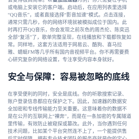
或电脑上安装它的客户端。启动后，在应用列表里选择
“QQ音乐”，或者直接选择“影音加速”模式。点击连接，
通常只需几秒，你的网络环境就被模拟成位于国内。此
时再打开QQ音乐，你会发现之前灰色的周杰伦、陈奕迅
全部“复活”了，歌单完整呈现，在线播放和下载都恢复如
常。同样地，这套方法适用于网易云、酷狗、喜马拉
雅、蜻蜓FM等几乎所有国内音视频平台。你不再需要费
心研究复杂的网络设置，专注享受内容本身就好。
安全与保障：容易被忽略的底线
在享受便利的同时，安全是底线。你的听歌搜索记录、
账户登录信息都应在保护之下。因此，加速器的数据安
全加密和专线传输能力至关重要。这意味着你的数据不
是在公开的互联网上“裸奔”，而是在一条加密的专属隧道
里传输，有效防止被窥探或篡改。此外，当你遇到任何
技术问题，比如某个平台突然连不上了，一个能提供售
后实时保障、拥有专业技术团队的服务商就是你的定心