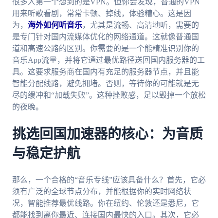
很多人第一个想到的是VPN。但你会发现，普通的VPN
用来听歌看剧，常常卡顿、掉线，体验糟心。这是因
为，
海外如何听音乐
，尤其是流畅、高清地听，需要的
是专门针对国内流媒体优化的网络通道。这就像普通国
道和高速公路的区别。你需要的是一个能精准识别你的
音乐App流量，并将它通过最优路径送回国内服务器的工
具。这要求服务商在国内有充足的服务器节点，并且能
智能分配线路，避免拥堵。否则，等待你的可能就是无
尽的缓冲和“加载失败”。这种挫败感，足以毁掉一个放松
的夜晚。
挑选回国加速器的核心：为音质
与稳定护航
那么，一个合格的“音乐专线”应该具备什么？首先，它必
须有广泛的全球节点分布，并能根据你的实时网络状
况，智能推荐最优线路。你在纽约、伦敦还是悉尼，它
都能找到离你最近、连接国内最快的入口。其次，它必