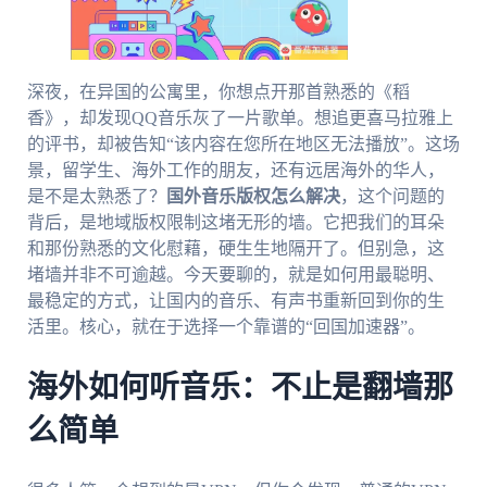
深夜，在异国的公寓里，你想点开那首熟悉的《稻
香》，却发现QQ音乐灰了一片歌单。想追更喜马拉雅上
的评书，却被告知“该内容在您所在地区无法播放”。这场
景，留学生、海外工作的朋友，还有远居海外的华人，
是不是太熟悉了？
国外音乐版权怎么解决
，这个问题的
背后，是地域版权限制这堵无形的墙。它把我们的耳朵
和那份熟悉的文化慰藉，硬生生地隔开了。但别急，这
堵墙并非不可逾越。今天要聊的，就是如何用最聪明、
最稳定的方式，让国内的音乐、有声书重新回到你的生
活里。核心，就在于选择一个靠谱的“回国加速器”。
海外如何听音乐：不止是翻墙那
么简单