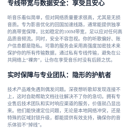
专线带宽与数据安全：享受且安心
听音乐看似简单，但对网络质量要求很高，尤其是无损
音质。专为影音优化的回国加速线路，通常能提供独享
的高带宽保障，比如稳定的100M带宽，足以应对任何高
品质音频流。同时，安全不容忽视。你的听歌偏好、账
户信息都是隐私。可靠的服务会采用高强度加密技术来
保护你的所有传输数据，通过私有专线传输，避免在公
共网络上“裸奔”，让你在享受音乐时没有后顾之忧。
实时保障与专业团队：隐形的护航者
技术产品难免遇到偶发问题。深夜想听歌却发现连接不
上，这时自助帮助文档往往解决不了你的急切。拥有专
业售后技术团队和实时响应渠道的服务，价值就凸显出
来。他们能快速定位问题，无论是本地网络冲突，还是
特殊的区域封锁升级，都能提供有效支持，确保你的音
乐体验不“掉线”。