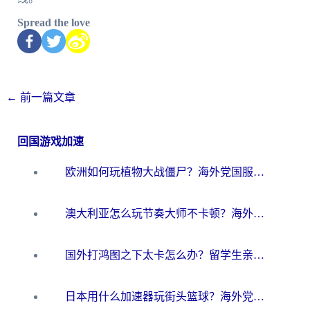
Spread the love
←
前一篇文章
回国游戏加速
欧洲如何玩植物大战僵尸？海外党国服游戏加速避坑指南（附实测对比）
澳大利亚怎么玩节奏大师不卡顿？海外党国服游戏加速终极指南
国外打鸿图之下太卡怎么办？留学生亲测有效的国服游戏加速方案
日本用什么加速器玩街头篮球？海外党国服游戏不卡顿的终极攻略