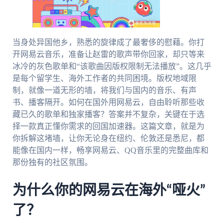
当身处异国他乡，熟悉的旋律成了最奢侈的慰藉。你打
开网易云音乐，准备让赵雷的歌声带你回家，却只等来
冰冷的灰色歌单和“该歌曲因版权限制无法播放”。这几乎
是每个留学生、海外工作者的共同困境。版权地域限
制，就像一道无形的墙，将我们与国内的音乐、有声
书、播客隔开。如何在国外用网易云，自由聆听那些收
藏已久的歌单和独家播客？答案并不复杂，关键在于选
择一款真正懂你需求的回国加速器。这篇文章，就是为
你拆解这堵墙，让你无论身在纽约、伦敦还是悉尼，都
能像在国内一样，畅享网易云、QQ音乐里的完整曲库和
那份独有的社区氛围。
为什么你的网易云在海外“哑火”
了？