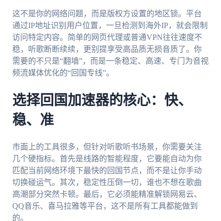
这不是你的网络问题，而是版权方设置的地区锁。平台
通过IP地址识别用户位置，一旦检测到海外IP，就会限制
访问特定内容。简单的网页代理或普通VPN往往速度不
稳，听歌断断续续，更别提享受高品质无损音质了。你
需要的不只是“翻墙”，而是一条稳定、高速、专门为音视
频流媒体优化的“回国专线”。
选择回国加速器的核心：快、
稳、准
市面上的工具很多，但针对听歌听书场景，你需要关注
几个硬指标。首先是线路的智能程度，它要能自动为你
匹配当前网络环境下最快的回国节点，而不是让你手动
切换碰运气。其次，稳定性压倒一切，谁也不想在歌曲
高潮部分突然卡顿。最后，它必须能精准解锁网易云、
QQ音乐、喜马拉雅等平台，这不是所有工具都能做到
的。