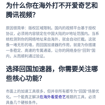
为什么你在海外打不开爱奇艺和
腾讯视频？
原因很简单：版权区域限制。国内的视频平台基于授权
协议，必须将内容锁定在中国大陆的IP地址范围内。当系
统检测到你的网络地址来自海外，就会自动拦截。这就
像一堵无形的墙，而回国加速器的作用，就是为你搭建
一条稳定、高速的专属通道，让你的网络身份“回到”国
内，从而顺利通过验证。
选择回国加速器，你需要关注哪
些核心功能？
市面上的加速工具很多，但并非所有都专为“回国”场景优
化。一个能真正解决
在海外看爱奇艺
难题的工具，必须
具备几个硬核条件。