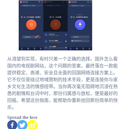
从渴望到实现，有时只差一个正确的选择。国外怎么看
国内的电视剧网站，这个问题的答案，最终落在一款能
提供稳定、高速、安全且全面的回国网络连接方案上。
它不仅仅是绕过地域限制的技术手段，更是连接你与家
乡文化生活的情感纽带。当你再次毫无阻碍地沉浸在熟
悉的剧情和台词中时，那份归属感与放松，便是最好的
回报。希望这份指南，能帮助你重新拾回那份简单的快
乐。
Spread the love