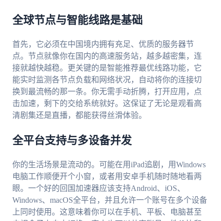
全球节点与智能线路是基础
首先，它必须在中国境内拥有充足、优质的服务器节
点。节点就像你在国内的高速服务站，越多越密集，连
接就越快越稳。更关键的是智能推荐最优线路功能，它
能实时监测各节点负载和网络状况，自动将你的连接切
换到最流畅的那一条。你无需手动折腾，打开应用，点
击加速，剩下的交给系统就好。这保证了无论是观看高
清剧集还是直播，都能获得丝滑体验。
全平台支持与多设备并发
你的生活场景是流动的。可能在用iPad追剧，用Windows
电脑工作顺便开个小窗，或者用安卓手机随时随地看两
眼。一个好的回国加速器应该支持Android、iOS、
Windows、macOS全平台，并且允许一个账号在多个设备
上同时使用。这意味着你可以在手机、平板、电脑甚至