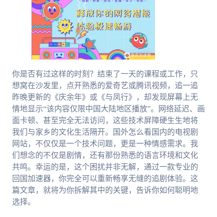
你是否有过这样的时刻？结束了一天的课程或工作，只
想窝在沙发里，点开熟悉的爱奇艺或腾讯视频，追一追
昨晚更新的《庆余年》或《与凤行》，却发现屏幕上无
情地显示“该内容仅限中国大陆地区播放”。网络延迟、画
面卡顿、甚至完全无法访问，这些技术屏障硬生生地将
我们与家乡的文化生活隔开。国外怎么看国内的电视剧
网站，不仅仅是一个技术问题，更是一种情感需求。我
们想念的不仅是剧情，还有那份熟悉的语言环境和文化
共鸣。幸运的是，这个困扰并非无解，通过一款专业的
回国加速器，你完全可以重新畅享无缝的追剧体验。这
篇文章，就将为你拆解其中的关键，告诉你如何聪明地
选择。