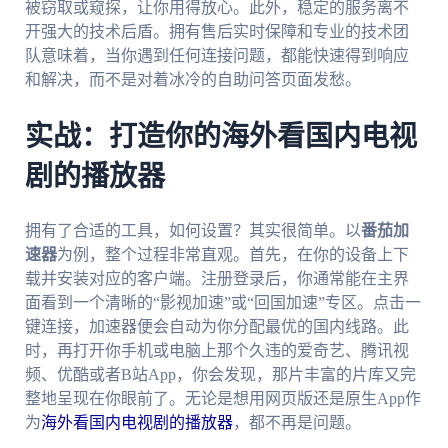
被窃取或窥探，让你用得放心。此外，稳定的服务离不
开强大的技术后盾。拥有售后实时保障和专业的技术团
队意味着，当你遇到任何连接问题，都能快速得到响应
和解决，而不是对着冰冷的自助问答页面发愁。
实战：打造你的海外看国内电视
剧的播放器
拥有了合适的工具，如何设置？其实很简单。以
番茄加
速器
为例，整个过程非常直观。首先，在你的设备上下
载并安装对应的客户端。注册登录后，你通常能在主界
面看到一个清晰的“影视加速”或“回国加速”专区。点击一
键连接，加速器便会自动为你分配最优的国内线路。此
时，再打开你手机或电脑上那个久违的爱奇艺、腾讯视
频、优酷或者B站App，你会发现，那片丰富的片库又完
整地呈现在你眼前了。无论是想用网页版还是原生App作
为
海外看国内电视剧的播放器
，都不再是问题。