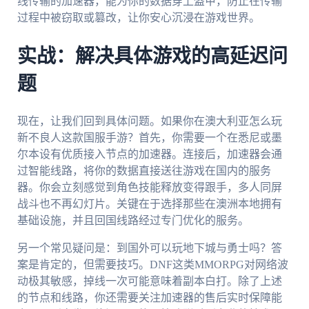
线传输的加速器，能为你的数据穿上盔甲，防止在传输
过程中被窃取或篡改，让你安心沉浸在游戏世界。
实战：解决具体游戏的高延迟问
题
现在，让我们回到具体问题。如果你在澳大利亚怎么玩
新不良人这款国服手游？首先，你需要一个在悉尼或墨
尔本设有优质接入节点的加速器。连接后，加速器会通
过智能线路，将你的数据直接送往游戏在国内的服务
器。你会立刻感觉到角色技能释放变得跟手，多人同屏
战斗也不再幻灯片。关键在于选择那些在澳洲本地拥有
基础设施，并且回国线路经过专门优化的服务。
另一个常见疑问是：到国外可以玩地下城与勇士吗？答
案是肯定的，但需要技巧。DNF这类MMORPG对网络波
动极其敏感，掉线一次可能意味着副本白打。除了上述
的节点和线路，你还需要关注加速器的售后实时保障能