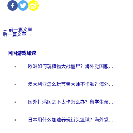
←
前一篇文章
后一篇文章
→
回国游戏加速
欧洲如何玩植物大战僵尸？海外党国服游戏加速避坑指南（附实测对比）
澳大利亚怎么玩节奏大师不卡顿？海外党国服游戏加速终极指南
国外打鸿图之下太卡怎么办？留学生亲测有效的国服游戏加速方案
日本用什么加速器玩街头篮球？海外党国服游戏不卡顿的终极攻略