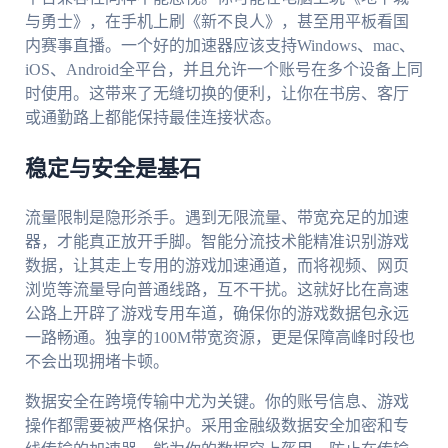
与勇士》，在手机上刷《新不良人》，甚至用平板看国
内赛事直播。一个好的加速器应该支持Windows、mac、
iOS、Android全平台，并且允许一个账号在多个设备上同
时使用。这带来了无缝切换的便利，让你在书房、客厅
或通勤路上都能保持最佳连接状态。
稳定与安全是基石
流量限制是隐形杀手。遇到无限流量、带宽充足的加速
器，才能真正放开手脚。智能分流技术能精准识别游戏
数据，让其走上专用的游戏加速通道，而将视频、网页
浏览等流量导向普通线路，互不干扰。这就好比在高速
公路上开辟了游戏专用车道，确保你的游戏数据包永远
一路畅通。独享的100M带宽资源，更是保障高峰时段也
不会出现拥堵卡顿。
数据安全在跨境传输中尤为关键。你的账号信息、游戏
操作都需要被严格保护。采用金融级数据安全加密和专