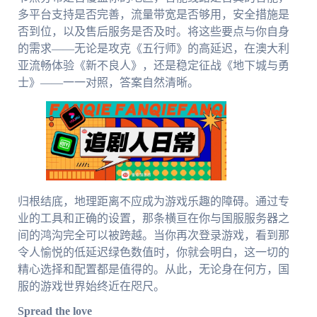
多平台支持是否完善，流量带宽是否够用，安全措施是
否到位，以及售后服务是否及时。将这些要点与你自身
的需求——无论是攻克《五行师》的高延迟，在澳大利
亚流畅体验《新不良人》，还是稳定征战《地下城与勇
士》——一一对照，答案自然清晰。
归根结底，地理距离不应成为游戏乐趣的障碍。通过专
业的工具和正确的设置，那条横亘在你与国服服务器之
间的鸿沟完全可以被跨越。当你再次登录游戏，看到那
令人愉悦的低延迟绿色数值时，你就会明白，这一切的
精心选择和配置都是值得的。从此，无论身在何方，国
服的游戏世界始终近在咫尺。
Spread the love