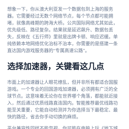
想象一下，你从澳大利亚发一个数据包到上海的服务
器。它需要经过无数个网络节点，每个节点都可能拥
堵，就像高峰期的跨海大桥。公共国际网络尤其如此，
优先级低、路径复杂。结果就是延迟飙升、数据包丢
失，反映在《五行师》里就是出牌卡顿、响应迟缓。单
纯依赖本地网络优化治标不治本，你需要的是搭建一条
直达国内游戏服务器的“专属高速公路”。
选择加速器，关键看这几点
市面上的加速器让人眼花缭乱，但并非所有都适合国服
游戏。一个专业的回国游戏加速器，必须拥有广泛的全
球节点。这意味着无论你在世界哪个角落，都能就近接
入，然后通过优质线路直连国内。智能推荐最优线路功
能至关重要，它能自动检测并为你选择当下最稳定、最
快的路径，省去你手动切换的麻烦。
平台兼容性同样不能忽视。你可能在电脑上玩《地下城