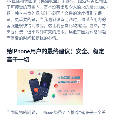
4K直播和玩国服《英雄联盟》手游时，延迟确实控制在
了可接受的范围内，基本没有出现令人恼火的跳ping或卡
顿。独享带宽的概念让下载国内文件的速度得到了保
证。更重要的是，当我遇到设置问题时，通过应用内的
客服能很快得到响应，这让我感觉比较踏实。当然，它
需要付费，但平均到每天的成本，远低于因为网络问题
而浪费的时间和糟糕的心情。
给iPhone用户的最终建议：安全、稳定
高于一切
回到最初的问题，“iPhone 免费VPN推荐”或许是一个美