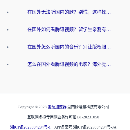
在国外无法听国内的歌？别慌，这样操作就能畅听QQ音乐（附亲测加速器推荐）
在国外如何看腾讯视频？留学生亲测有效的回国加速方案
在国外怎么听国内的音乐？别让版权限制断了你的华语歌单
怎么在国外看腾讯视频的电影？海外党亲测有效的回国加速指南
Copyright © 2023
番茄加速器
湖南精准量科技有限公司
互联网虚拟专用网业务许可证 B1-20231050
湘ICP备2023004234号-1
APP备案号 湘ICP备2023004234号-3A