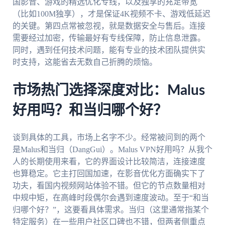
国影音、游戏的精选优化专线，以及独享的充足带宽
（比如100M独享），才是保证4K视频不卡、游戏低延迟
的关键。第四点常被忽视，就是数据安全与售后。连接
需要经过加密，传输最好有专线保障，防止信息泄露。
同时，遇到任何技术问题，能有专业的技术团队提供实
时支持，这能省去无数自己折腾的烦恼。
市场热门选择深度对比：Malus
好用吗？和当归哪个好？
谈到具体的工具，市场上名字不少。经常被问到的两个
是Malus和当归（DangGui）。Malus VPN好用吗？从我个
人的长期使用来看，它的界面设计比较简洁，连接速度
也算稳定。它主打回国加速，在影音优化方面确实下了
功夫，看国内视频网站体验不错。但它的节点数量相对
中规中矩，在高峰时段偶尔会遇到速度波动。至于“和当
归哪个好？”，这要看具体需求。当归（这里通常指某个
特定服务）在一些用户社区口碑也不错，但两者侧重点