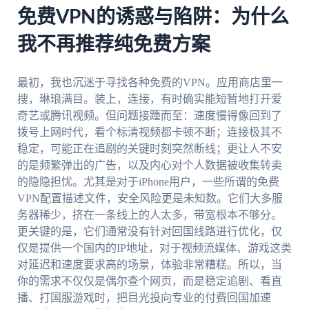
免费VPN的诱惑与陷阱：为什么
我不再推荐纯免费方案
最初，我也沉迷于寻找各种免费的VPN。应用商店里一
搜，琳琅满目。装上，连接，有时确实能短暂地打开爱
奇艺或腾讯视频。但问题接踵而至：速度慢得像回到了
拨号上网时代，看个标清视频都卡顿不断；连接极其不
稳定，可能正在追剧的关键时刻突然断线；更让人不安
的是频繁弹出的广告，以及内心对个人数据被收集转卖
的隐隐担忧。尤其是对于iPhone用户，一些所谓的免费
VPN配置描述文件，安全风险更是未知数。它们大多服
务器稀少，挤在一条线上的人太多，带宽根本不够分。
更关键的是，它们通常没有针对回国线路进行优化，仅
仅是提供一个国内的IP地址，对于视频流媒体、游戏这类
对延迟和速度要求高的场景，体验非常糟糕。所以，当
你的需求不仅仅是偶尔查个网页，而是稳定追剧、看直
播、打国服游戏时，把目光投向专业的付费回国加速