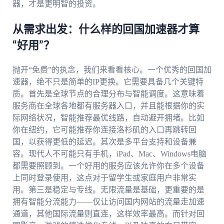
器，才是更明智的投资。
从需求出发：什么样的回国加速器才算
“好用”？
抛开“免费”的执念，我们来看看核心。一个优秀的回国加
速器，绝不只是简单的IP更换。它需要具备几个关键特
质。首先是全球节点的合理分布与智能调度。这意味着
服务商在全球各地都有服务器入口，并且能根据你的实
际网络状况，智能推荐最优线路，自动避开拥堵。比如
你在纽约，它可能推荐你连接洛杉矶的入口再跳转回
国，以获得更低的延迟。其次是多平台支持和设备兼
容。现代人不可能只有手机，iPad、Mac、Windows电脑
都需要照顾到。一个好用的服务应该允许你在多个设备
上同时登录使用，这点对于留学生或家庭用户非常实
用。第三是稳定与专线。无限流量是基础，更重要的是
拥有智能分流能力——仅让访问国内网站的流量走加速
通道，其他国际流量则直连，这样效率最高。而针对回