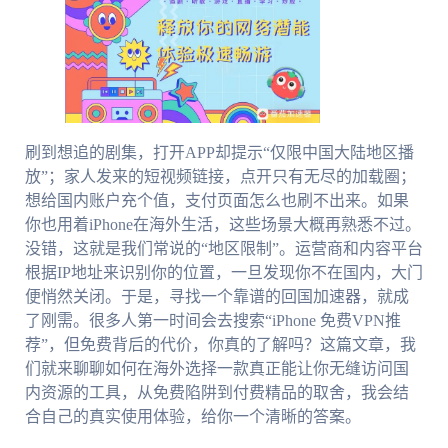
刷到想追的剧集，打开APP却提示“仅限中国大陆地区播
放”；家人发来的短视频链接，点开只有无尽的加载圈；
想给国内账户充个值，支付页面怎么也刷不出来。如果
你也用着iPhone在海外生活，这些场景大概再熟悉不过。
没错，这就是我们常说的“地区限制”。运营商和内容平台
根据IP地址来识别你的位置，一旦发现你不在国内，大门
便悄然关闭。于是，寻找一个靠谱的回国加速器，就成
了刚需。很多人第一时间会去搜索“iPhone 免费VPN推
荐”，但免费背后的代价，你真的了解吗？这篇文章，我
们就来聊聊如何在海外选择一款真正能让你无缝访问国
内资源的工具，从免费陷阱到付费精品的取舍，我会结
合自己的真实使用体验，给你一个清晰的答案。