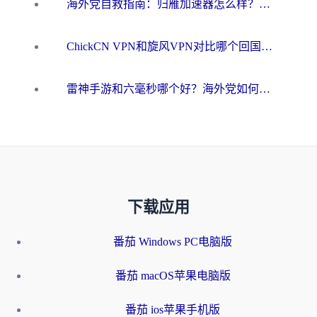
海外党自救指南：归雁加速器怎么样？教你避开坑实现国内资源无缝访问
ChickCN VPN和旋风VPN对比哪个回国效果更好？海外用户的选择困境与出路
雷神手游和六毫秒哪个好？海外党如何真正解锁国内资源
下载应用
番茄 Windows PC电脑版
番茄 macOS苹果电脑版
番茄 ios苹果手机版