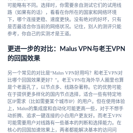
可能略有不同。选择时，你需要亲自测试它们的试用线
路（如果有的话），看看在你所在的国家和网络环境
下，哪个连接更稳、速度更快。没有绝对的好坏，只有
是否最适合你当前的网络状况。记住，别人的测评只能
参考，你自己的实测才是王道。
更进一步的对比：Malus VPN与老王VPN
的回国效果
另一个常见的对比是“Malus VPN好用吗？和老王VPN对
比哪个回国效果更好？”。老王VPN在海外华人圈里也算
是个老面孔了，以节点多、线路杂著称。它的优势可能
在于提供更多样化的国内节点选择，适合一些有特定地
区IP需求（比如需要某个城市IP）的用户。但在使用体验
上，Malus的集成度和自动化可能更高一些，对于不想手
动折腾、追求一键连接的小白用户更友好。而老王VPN
可能需要用户对线路有一些基本的判断和选择能力。在
核心的回国加速效果上，两者都能解决基本的访问问