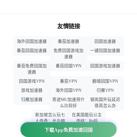
友情链接
海外回国加速器
番茄加速器
回国加速器
番茄回国加速器
免费回国游戏加
一键回国加速器
速器
番茄免费回国加
番茄回国VPN
回国游戏加速器
速器
回国游戏VPN
番茄VPN
翻墙回国VPN
游戏加速器
海外回国VPN
归雁VPN
归雁加速器
奇迹MU加速用什
钢岚国外玩延迟
么比较好
很高怎么办
新加坡怎么玩七
在美国能玩公主
人传奇：光与暗
连结：Re吗
之交战
下载App免费加速回国