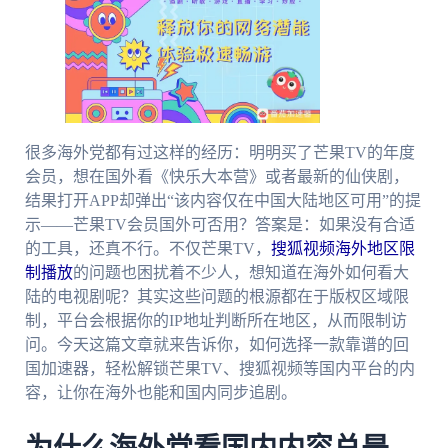
很多海外党都有过这样的经历：明明买了芒果TV的年度
会员，想在国外看《快乐大本营》或者最新的仙侠剧，
结果打开APP却弹出“该内容仅在中国大陆地区可用”的提
示——芒果TV会员国外可否用？答案是：如果没有合适
的工具，还真不行。不仅芒果TV，
搜狐视频海外地区限
制播放
的问题也困扰着不少人，想知道在海外如何看大
陆的电视剧呢？其实这些问题的根源都在于版权区域限
制，平台会根据你的IP地址判断所在地区，从而限制访
问。今天这篇文章就来告诉你，如何选择一款靠谱的回
国加速器，轻松解锁芒果TV、搜狐视频等国内平台的内
容，让你在海外也能和国内同步追剧。