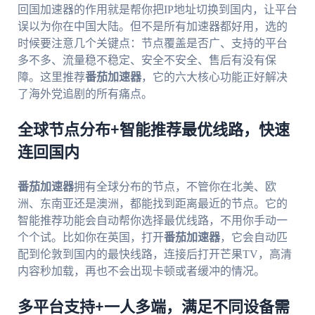
回国加速器的作用就是帮你把IP地址切换到国内，让平台
误以为你在中国大陆。但不是所有加速器都好用，选的
时候要注意几个关键点：节点覆盖是否广、支持的平台
多不多、流量稳不稳定、安全不安全、售后有没有保
障。这里推荐
番茄加速器
，它的六大核心功能正好解决
了海外党追剧的所有痛点。
全球节点分布+智能推荐最优线路，快速
连回国内
番茄加速器
拥有全球分布的节点，不管你在北美、欧
洲、东南亚还是澳洲，都能找到距离最近的节点。它的
智能推荐功能会自动帮你选择最优线路，不用你手动一
个个试。比如你在英国，打开
番茄加速器
，它会自动匹
配到伦敦到国内的最快线路，连接后打开芒果TV，高清
内容秒加载，再也不会出现卡顿或者缓冲的情况。
多平台支持+一人多端，满足不同设备需