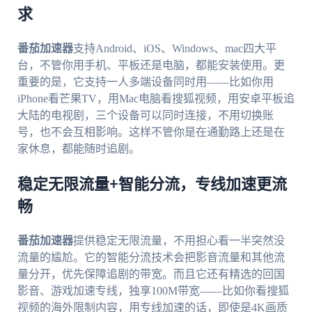
求
番茄加速器
支持Android、iOS、Windows、mac四大平
台，不管你用手机、平板还是电脑，都能安装使用。更
重要的是，它支持一人多端设备同时用——比如你用
iPhone看芒果TV，用Mac电脑看搜狐视频，用安卓平板追
大陆的电视剧，三个设备可以同时连接，不用切换账
号，也不会互相影响。这样不管你是在通勤路上还是在
家休息，都能随时追剧。
稳定无限流量+智能分流，专线加速更流
畅
番茄加速器
提供稳定无限流量，不用担心看一半突然没
流量的尴尬。它的智能分流技术会把影音流量和其他流
量分开，优先保障追剧的带宽。而且它还有精选的回国
影音、游戏加速专线，独享100M带宽——比如你看搜狐
视频的海外限制内容，用专线加速的话，即使是4K画质