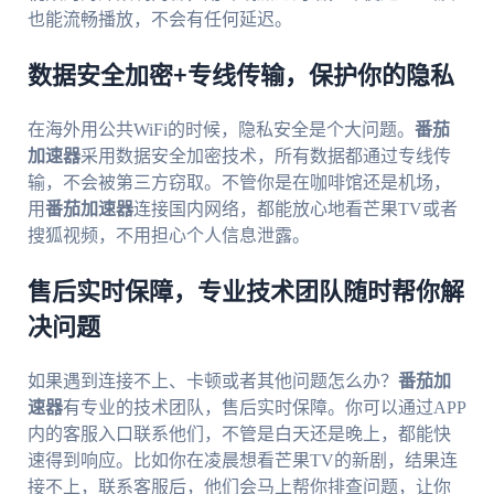
也能流畅播放，不会有任何延迟。
数据安全加密+专线传输，保护你的隐私
在海外用公共WiFi的时候，隐私安全是个大问题。
番茄
加速器
采用数据安全加密技术，所有数据都通过专线传
输，不会被第三方窃取。不管你是在咖啡馆还是机场，
用
番茄加速器
连接国内网络，都能放心地看芒果TV或者
搜狐视频，不用担心个人信息泄露。
售后实时保障，专业技术团队随时帮你解
决问题
如果遇到连接不上、卡顿或者其他问题怎么办？
番茄加
速器
有专业的技术团队，售后实时保障。你可以通过APP
内的客服入口联系他们，不管是白天还是晚上，都能快
速得到响应。比如你在凌晨想看芒果TV的新剧，结果连
接不上，联系客服后，他们会马上帮你排查问题，让你