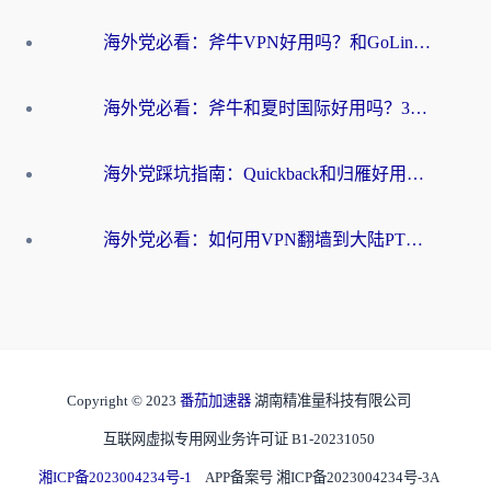
海外党必看：斧牛VPN好用吗？和GoLinkVPN对比哪个回国效果更好？
海外党必看：斧牛和夏时国际好用吗？3步选对回国加速器，无缝刷国内资源
海外党踩坑指南：Quickback和归雁好用吗？选对加速器才能无缝刷国内资源
海外党必看：如何用VPN翻墙到大陆PTT？一篇解决你所有回国加速痛点
Copyright © 2023
番茄加速器
湖南精准量科技有限公司
互联网虚拟专用网业务许可证 B1-20231050
湘ICP备2023004234号-1
APP备案号 湘ICP备2023004234号-3A