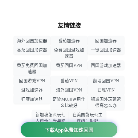
友情链接
海外回国加速器
番茄加速器
回国加速器
番茄回国加速器
免费回国游戏加
一键回国加速器
速器
番茄免费回国加
番茄回国VPN
回国游戏加速器
速器
回国游戏VPN
番茄VPN
翻墙回国VPN
游戏加速器
海外回国VPN
归雁VPN
归雁加速器
奇迹MU加速用什
钢岚国外玩延迟
么比较好
很高怎么办
新加坡怎么玩七
在美国能玩公主
人传奇：光与暗
连结：Re吗
之交战
下载App免费加速回国