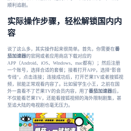
顺利追剧。
实际操作步骤，轻松解锁国内内
容
说了这么多，其实操作起来很简单。首先，你需要在
番
茄加速器
的官网或者应用商店下载对应的
APP（Android、iOS、Windows、mac都有）；然后注册
一个账号，选择合适的套餐；接着打开APP，选择“影音
专线”，点击连接；连接成功后，打开芒果TV或者搜狐视
频，就能正常观看内容了。比如留学生小王，之前在国
外一直看不了芒果TV的会员内容，用了
番茄加速器
后，
不仅能看芒果TV，还能看搜狐视频的海外限制剧集，甚
至追大陆的电视剧也毫无压力。