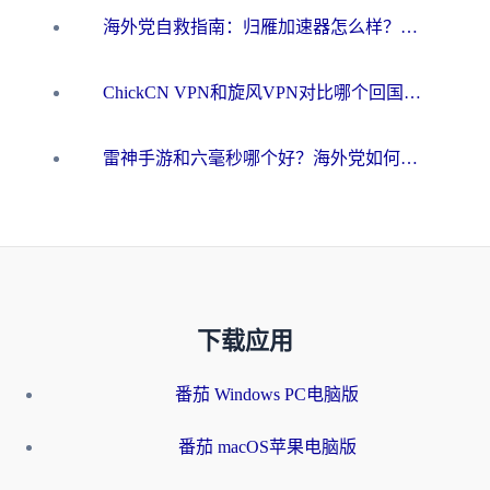
海外党自救指南：归雁加速器怎么样？教你避开坑实现国内资源无缝访问
ChickCN VPN和旋风VPN对比哪个回国效果更好？海外用户的选择困境与出路
雷神手游和六毫秒哪个好？海外党如何真正解锁国内资源
下载应用
番茄 Windows PC电脑版
番茄 macOS苹果电脑版