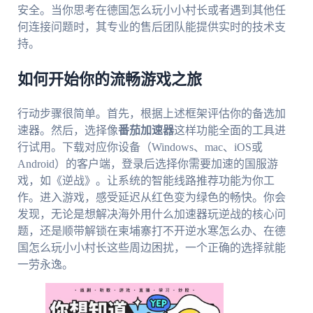
安全。当你思考在德国怎么玩小小村长或者遇到其他任
何连接问题时，其专业的售后团队能提供实时的技术支
持。
如何开始你的流畅游戏之旅
行动步骤很简单。首先，根据上述框架评估你的备选加
速器。然后，选择像
番茄加速器
这样功能全面的工具进
行试用。下载对应你设备（Windows、mac、iOS或
Android）的客户端，登录后选择你需要加速的国服游
戏，如《逆战》。让系统的智能线路推荐功能为你工
作。进入游戏，感受延迟从红色变为绿色的畅快。你会
发现，无论是想解决海外用什么加速器玩逆战的核心问
题，还是顺带解锁在柬埔寨打不开逆水寒怎么办、在德
国怎么玩小小村长这些周边困扰，一个正确的选择就能
一劳永逸。