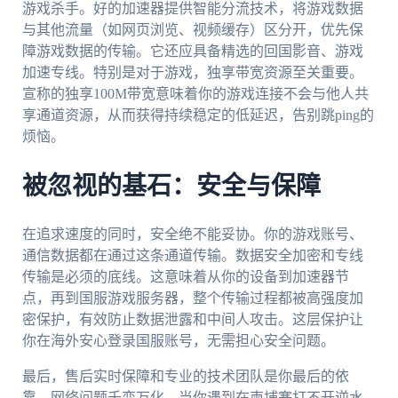
游戏杀手。好的加速器提供智能分流技术，将游戏数据
与其他流量（如网页浏览、视频缓存）区分开，优先保
障游戏数据的传输。它还应具备精选的回国影音、游戏
加速专线。特别是对于游戏，独享带宽资源至关重要。
宣称的独享100M带宽意味着你的游戏连接不会与他人共
享通道资源，从而获得持续稳定的低延迟，告别跳ping的
烦恼。
被忽视的基石：安全与保障
在追求速度的同时，安全绝不能妥协。你的游戏账号、
通信数据都在通过这条通道传输。数据安全加密和专线
传输是必须的底线。这意味着从你的设备到加速器节
点，再到国服游戏服务器，整个传输过程都被高强度加
密保护，有效防止数据泄露和中间人攻击。这层保护让
你在海外安心登录国服账号，无需担心安全问题。
最后，售后实时保障和专业的技术团队是你最后的依
靠。网络问题千变万化，当你遇到在柬埔寨打不开逆水