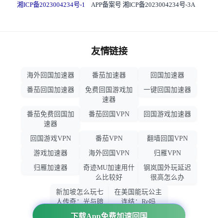
湘ICP备2023004234号-1
APP备案号 湘ICP备2023004234号-3A
友情链接
海外回国加速器
番茄加速器
回国加速器
番茄回国加速器
免费回国游戏加
一键回国加速器
速器
番茄免费回国加
番茄回国VPN
回国游戏加速器
速器
回国游戏VPN
番茄VPN
翻墙回国VPN
游戏加速器
海外回国VPN
归雁VPN
归雁加速器
奇迹MU加速用什
钢岚国外玩延迟
么比较好
很高怎么办
新加坡怎么玩七
在美国能玩公主
人传奇：光与暗
连结：Re吗
之交战
下载App免费加速回国