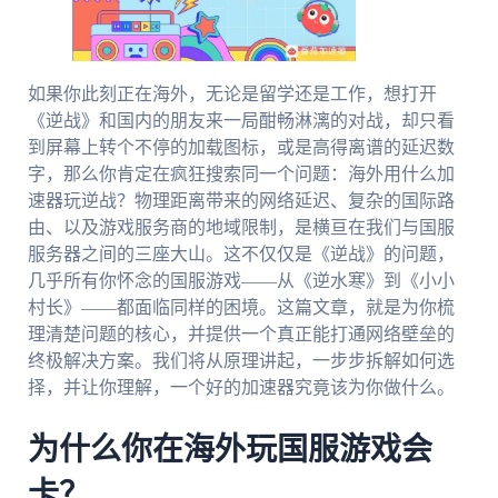
如果你此刻正在海外，无论是留学还是工作，想打开
《逆战》和国内的朋友来一局酣畅淋漓的对战，却只看
到屏幕上转个不停的加载图标，或是高得离谱的延迟数
字，那么你肯定在疯狂搜索同一个问题：海外用什么加
速器玩逆战？物理距离带来的网络延迟、复杂的国际路
由、以及游戏服务商的地域限制，是横亘在我们与国服
服务器之间的三座大山。这不仅仅是《逆战》的问题，
几乎所有你怀念的国服游戏——从《逆水寒》到《小小
村长》——都面临同样的困境。这篇文章，就是为你梳
理清楚问题的核心，并提供一个真正能打通网络壁垒的
终极解决方案。我们将从原理讲起，一步步拆解如何选
择，并让你理解，一个好的加速器究竟该为你做什么。
为什么你在海外玩国服游戏会
卡？