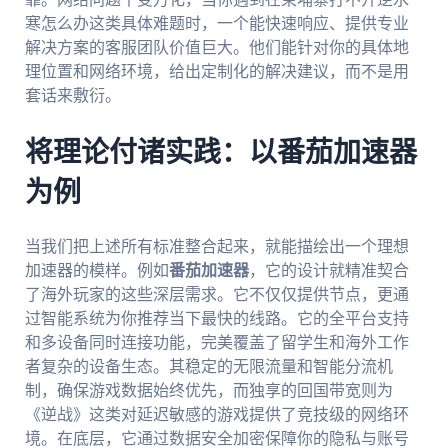
寒怎么办这类具体难题时，一个能快速响应、提供专业
解决方案的客服团队价值巨大。他们能针对你的具体地
理位置和网络环境，给出定制化的解决建议，而不是用
套话来敷衍。
将理论付诸实践：以番茄加速器
为例
当我们把上述所有标准整合起来，就能描绘出一个理想
加速器的模样。例如
番茄加速器
，它的设计就精准契合
了海外玩家的这些深层需求。它不仅仅提供节点，更通
过智能系统为你推荐当下最快的线路。它的全平台支持
和多设备同时连接功能，完美覆盖了留学生和海外工作
者复杂的设备生态。其稳定的无限流量和智能分流机
制，确保游戏数据始终优先，而独享的回国带宽则为
《逆战》这类对延迟敏感的游戏提供了竞技级的网络环
境。在底层，它通过数据安全加密保障你的隐私与账号