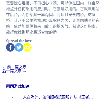
需要操心连接、不再担心卡顿、可以像在国内一样自然
地点开任何想用的应用时，它就是好用的。它默默地站
在后台，为你架起一座稳固、高速且安全的桥。这座
桥，让八千公里的物理距离缩短为零，让异国他乡的夜
晚，依然能飘荡着来自故土的烟火气。希望这份指南，
能帮你找到那座最适合你的桥。
Spread the love
←
前一篇文章
后一篇文章
→
回国游戏加速
人在海外，如何顺畅玩国服？从《王者荣耀》到《云图计划》的加速器终极指南