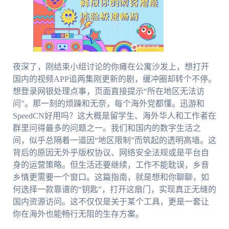
夜深了，刚结束小组讨论的你瘫在公寓沙发上，想打开
国内的视频APP追两集刚更新的剧，缓冲圈却转个不停。
想登录网银处理点事，页面直接提示“所在地区无法访
问”。那一刻的烦躁和无奈，每个海外党都懂。迅游和
SpeedCN好用吗？这大概是留学生、海外华人和工作者在
群里问得最多的问题之一。我们和国内的数字生活之
间，似乎总隔着一道因“地区限制”而筑起的透明高墙。这
背后的原因无外乎版权协议、网络安全法规或是平台自
身的运营策略。但生活还要继续，工作不能耽误，乡音
乡情更需要一个窗口。这篇指南，就是想和你聊聊，如
何选择一款靠谱的“钥匙”，打开这扇门，实现真正无缝的
国内资源访问。这不仅仅是关于某个工具，更是一套让
你在海外也能畅行无阻的生存方案。