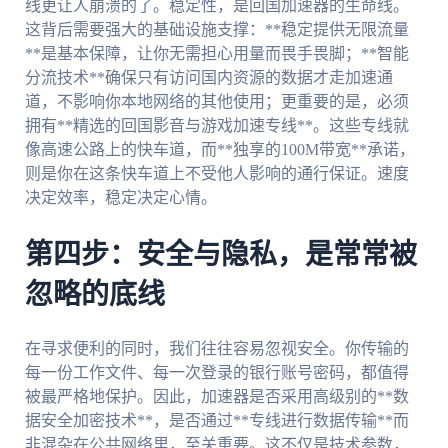
线更让人崩溃的了。稳定性，是回国加速器的生命线。
这背后需要强大的基础设施支撑：**稳定提供无限流量
**是基本保障，让你无需担心用量而畏手畏脚；**智能
分流技术**确保只有访问国内资源的数据才走加速通
道，不影响你本地网络的其他使用；更重要的是，必须
拥有**精选的回国影音与游戏加速专线**。这些专线就
像高速公路上的快车道，而**独享的100M带宽**承诺，
则是你在这条快车道上不受他人影响的通行保证。速度
决定效率，稳定决定心情。
第四步：安全与隐私，是常常被
忽略的底线
在寻求便利的同时，我们往往容易忽视安全。你传输的
每一份工作文件、每一次登录的银行账号密码，都值得
被最严格地保护。因此，加速器是否采用高级别的**数
据安全加密技术**，是否通过**专线进行数据传输**而
非混杂在公共网络里，至关重要。这不仅是技术参数，