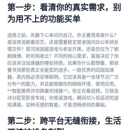
第一步：看清你的真实需求，别
为用不上的功能买单
选择之前，先静下心来问问自己。你主要用来做什么？
是深夜追剧看综艺，还是需要稳定登录国内办公系统处
理文件？是沉迷国服游戏与老友开黑，还是仅仅为了刷
刷微博、听听网易云？不同的核心需求，直接决定了你
应该关注加速器的哪些特质。如果你什么都想要，那就
要寻找那些真正全能型的选手。一款优秀的回国加速
器，其内核必须足够聪明。它应该具备**全球节点广泛
分布**的能力，并且能根据你的网络环境、使用应用，
**智能推荐并切换最优线路**。你正在看视频，它就自
动分配至影音专线；你登录游戏，瞬间切入低延迟的游
戏通道。这种无感的智能，才是流畅体验的基础。
第二步：跨平台无缝衔接，生活