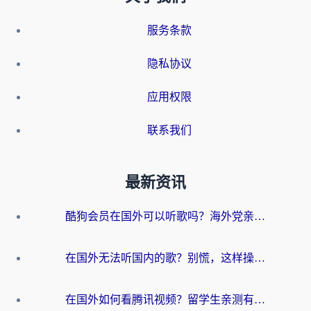
服务条款
隐私协议
应用权限
联系我们
最新资讯
酷狗会员在国外可以听歌吗？海外党亲测有效：3步解决音乐权限难题
在国外无法听国内的歌？别慌，这样操作就能畅听QQ音乐（附亲测加速器推荐）
在国外如何看腾讯视频？留学生亲测有效的回国加速方案