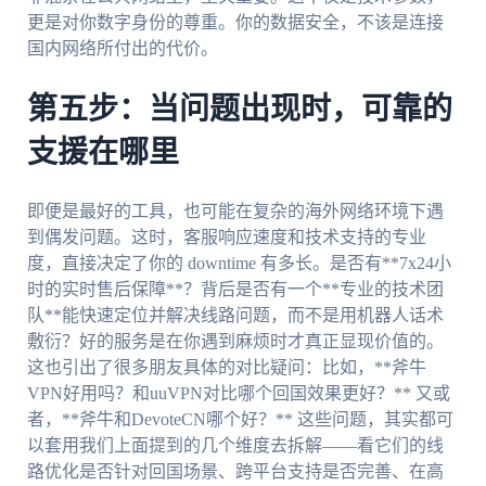
更是对你数字身份的尊重。你的数据安全，不该是连接
国内网络所付出的代价。
第五步：当问题出现时，可靠的
支援在哪里
即便是最好的工具，也可能在复杂的海外网络环境下遇
到偶发问题。这时，客服响应速度和技术支持的专业
度，直接决定了你的 downtime 有多长。是否有**7x24小
时的实时售后保障**？背后是否有一个**专业的技术团
队**能快速定位并解决线路问题，而不是用机器人话术
敷衍？好的服务是在你遇到麻烦时才真正显现价值的。
这也引出了很多朋友具体的对比疑问：比如，**斧牛
VPN好用吗？和uuVPN对比哪个回国效果更好？** 又或
者，**斧牛和DevoteCN哪个好？** 这些问题，其实都可
以套用我们上面提到的几个维度去拆解——看它们的线
路优化是否针对回国场景、跨平台支持是否完善、在高