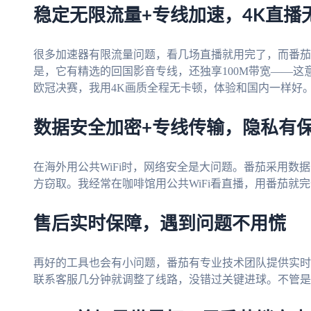
稳定无限流量+专线加速，4K直播
很多加速器有限流量问题，看几场直播就用完了，而番茄
是，它有精选的回国影音专线，还独享100M带宽——这
欧冠决赛，我用4K画质全程无卡顿，体验和国内一样好
数据安全加密+专线传输，隐私有
在海外用公共WiFi时，网络安全是大问题。番茄采用数
方窃取。我经常在咖啡馆用公共WiFi看直播，用番茄就
售后实时保障，遇到问题不用慌
再好的工具也会有小问题，番茄有专业技术团队提供实时
联系客服几分钟就调整了线路，没错过关键进球。不管是