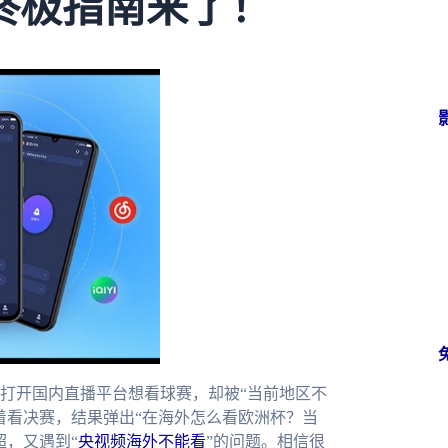
终极指南来了！
打开国内直播平台想看球赛，却被“当前地区不
着看决赛，结果弹出“在海外怎么看欧洲杯？当
超，又遇到“
央视频海外不能看
”的问题。相信很