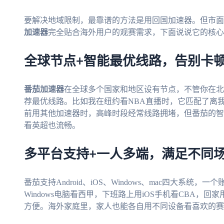
要解决地域限制，最靠谱的方法是用回国加速器。但市面
加速器
完全贴合海外用户的观赛需求，下面说说它的核心
全球节点+智能最优线路，告别卡
番茄加速器
在全球多个国家和地区设有节点，不管你在北
荐最优线路。比如我在纽约看NBA直播时，它匹配了离
前用其他加速器时，高峰时段经常线路拥堵，但番茄的智
看英超也流畅。
多平台支持+一人多端，满足不同
番茄支持Android、iOS、Windows、mac四大系
Windows电脑看西甲，下班路上用iOS手机看CBA，
方便。海外家庭里，家人也能各自用不同设备看喜欢的赛