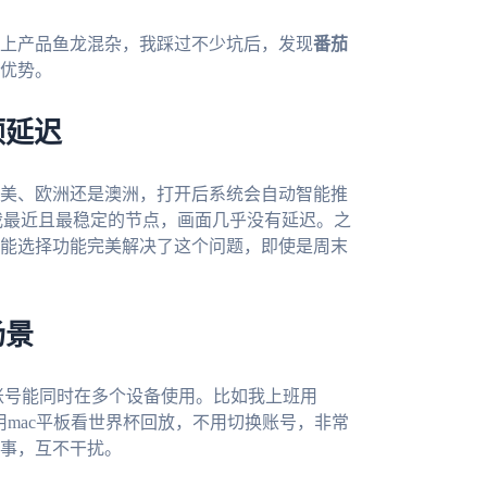
上产品鱼龙混杂，我踩过不少坑后，发现
番茄
优势。
顿延迟
美、欧洲还是澳洲，打开后系统会自动智能推
我最近且最稳定的节点，画面几乎没有延迟。之
能选择功能完美解决了这个问题，即使是周末
场景
统，一个账号能同时在多个设备使用。比如我上班用
回家用mac平板看世界杯回放，不用切换账号，非常
事，互不干扰。