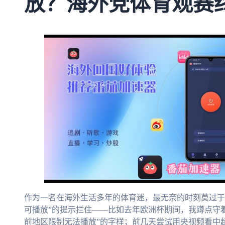
放？海外党体育观赛
作为一名在海外生活多年的体育迷，最无奈的时刻莫过于
可播放”的提示拦住——比如去年欧洲杯期间，我蹲点守
前地区限制无法播放”的字样；前几天尝试用央视频看中