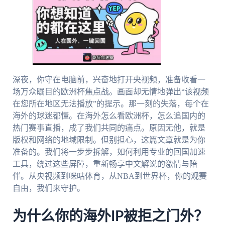
深夜，你守在电脑前，兴奋地打开央视频，准备收看一
场万众瞩目的欧洲杯焦点战。画面却无情地弹出“该视频
在您所在地区无法播放”的提示。那一刻的失落，每个在
海外的球迷都懂。在海外怎么看欧洲杯，怎么追国内的
热门赛事直播，成了我们共同的痛点。原因无他，就是
版权和网络的地域限制。但别担心，这篇文章就是为你
准备的。我们将一步步拆解，如何利用专业的回国加速
工具，绕过这些屏障，重新畅享中文解说的激情与陪
伴。从央视频到咪咕体育，从NBA到世界杯，你的观赛
自由，我们来守护。
为什么你的海外IP被拒之门外？