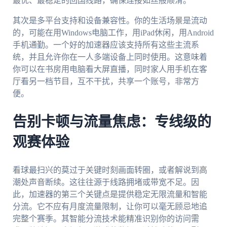
最优、最稳定的回国线路，确保连接如丝般顺滑。
其次是多平台支持和设备兼容性。你的生活场景是流动
的，可能在用Windows电脑工作，用iPad休闲，用Android
手机通勤。一个好的加速器应该支持所有这些主流系
统，并且允许你在一人多端设备上同时使用。这意味着
你可以在书房用电脑看大屏直播，同时家人用手机在客
厅看另一档节目，互不干扰，共享一个账号，非常方
便。
告别卡顿与流量焦虑：专线级的
观赛体验
看球最扫兴的莫过于关键时刻画面转圈，或者解说到高
潮处声音断续。这往往源于线路拥堵或带宽不足。因
此，加速器的第三个关键点是提供稳定无限流量和智能
分流。它不应有月度流量限制，让你可以毫无顾忌地追
完整个赛季。其智能分流技术能精准识别你的访问需