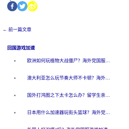
←
前一篇文章
回国游戏加速
欧洲如何玩植物大战僵尸？海外党国服游戏加速避坑指南（附实测对比）
澳大利亚怎么玩节奏大师不卡顿？海外党国服游戏加速终极指南
国外打鸿图之下太卡怎么办？留学生亲测有效的国服游戏加速方案
日本用什么加速器玩街头篮球？海外党国服游戏不卡顿的终极攻略