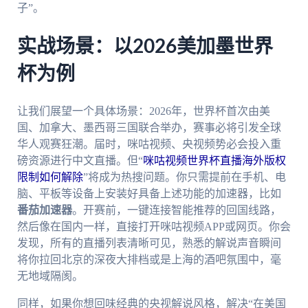
子”。
实战场景：以2026美加墨世界
杯为例
让我们展望一个具体场景：2026年，世界杯首次由美
国、加拿大、墨西哥三国联合举办，赛事必将引发全球
华人观赛狂潮。届时，咪咕视频、央视频势必会投入重
磅资源进行中文直播。但“
咪咕视频世界杯直播海外版权
限制如何解除
”将成为热搜问题。你只需提前在手机、电
脑、平板等设备上安装好具备上述功能的加速器，比如
番茄加速器
。开赛前，一键连接智能推荐的回国线路，
然后像在国内一样，直接打开咪咕视频APP或网页。你会
发现，所有的直播列表清晰可见，熟悉的解说声音瞬间
将你拉回北京的深夜大排档或是上海的酒吧氛围中，毫
无地域隔阂。
同样，如果你想回味经典的央视解说风格，解决“在美国