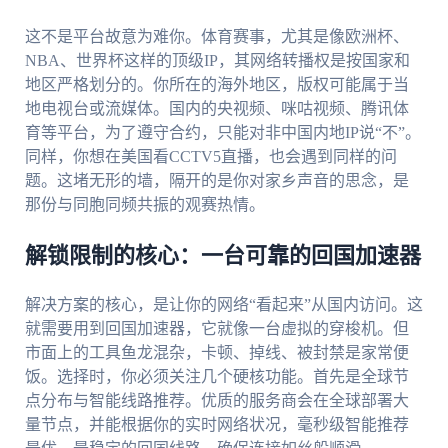
这不是平台故意为难你。体育赛事，尤其是像欧洲杯、
NBA、世界杯这样的顶级IP，其网络转播权是按国家和
地区严格划分的。你所在的海外地区，版权可能属于当
地电视台或流媒体。国内的央视频、咪咕视频、腾讯体
育等平台，为了遵守合约，只能对非中国内地IP说“不”。
同样，你想在美国看CCTV5直播，也会遇到同样的问
题。这堵无形的墙，隔开的是你对家乡声音的思念，是
那份与同胞同频共振的观赛热情。
解锁限制的核心：一台可靠的回国加速器
解决方案的核心，是让你的网络“看起来”从国内访问。这
就需要用到回国加速器，它就像一台虚拟的穿梭机。但
市面上的工具鱼龙混杂，卡顿、掉线、被封禁是家常便
饭。选择时，你必须关注几个硬核功能。首先是全球节
点分布与智能线路推荐。优质的服务商会在全球部署大
量节点，并能根据你的实时网络状况，毫秒级智能推荐