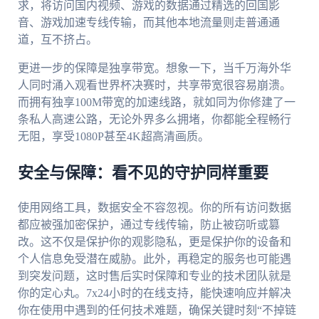
求，将访问国内视频、游戏的数据通过精选的回国影
音、游戏加速专线传输，而其他本地流量则走普通通
道，互不挤占。
更进一步的保障是独享带宽。想象一下，当千万海外华
人同时涌入观看世界杯决赛时，共享带宽很容易崩溃。
而拥有独享100M带宽的加速线路，就如同为你修建了一
条私人高速公路，无论外界多么拥堵，你都能全程畅行
无阻，享受1080P甚至4K超高清画质。
安全与保障：看不见的守护同样重要
使用网络工具，数据安全不容忽视。你的所有访问数据
都应被强加密保护，通过专线传输，防止被窃听或篡
改。这不仅是保护你的观影隐私，更是保护你的设备和
个人信息免受潜在威胁。此外，再稳定的服务也可能遇
到突发问题，这时售后实时保障和专业的技术团队就是
你的定心丸。7x24小时的在线支持，能快速响应并解决
你在使用中遇到的任何技术难题，确保关键时刻“不掉链