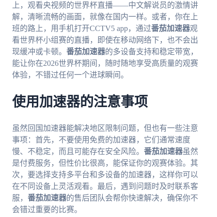
上，观看央视频的世界杯直播——中文解说员的激情讲
解，清晰流畅的画面，就像在国内一样。或者，你在上
班的路上，用手机打开CCTV5 app，通过
番茄加速器
观
看世界杯小组赛的直播，即使在移动网络下，也不会出
现缓冲或卡顿。
番茄加速器
的多设备支持和稳定带宽，
能让你在2026世界杯期间，随时随地享受高质量的观赛
体验，不错过任何一个进球瞬间。
使用加速器的注意事项
虽然回国加速器能解决地区限制问题，但也有一些注意
事项：首先，不要使用免费的加速器，它们通常速度
慢、不稳定，而且可能存在安全风险。
番茄加速器
虽然
是付费服务，但性价比很高，能保证你的观赛体验。其
次，要选择支持多平台和多设备的加速器，这样你可以
在不同设备上灵活观看。最后，遇到问题时及时联系客
服，
番茄加速器
的售后团队会帮你快速解决，确保你不
会错过重要的比赛。