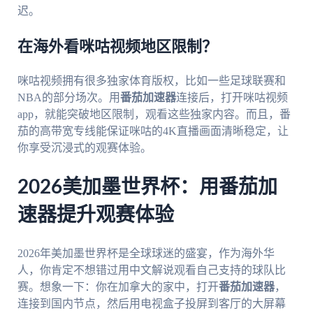
迟。
在海外看咪咕视频地区限制？
咪咕视频拥有很多独家体育版权，比如一些足球联赛和
NBA的部分场次。用
番茄加速器
连接后，打开咪咕视频
app，就能突破地区限制，观看这些独家内容。而且，番
茄的高带宽专线能保证咪咕的4K直播画面清晰稳定，让
你享受沉浸式的观赛体验。
2026美加墨世界杯：用番茄加
速器提升观赛体验
2026年美加墨世界杯是全球球迷的盛宴，作为海外华
人，你肯定不想错过用中文解说观看自己支持的球队比
赛。想象一下：你在加拿大的家中，打开
番茄加速器
，
连接到国内节点，然后用电视盒子投屏到客厅的大屏幕