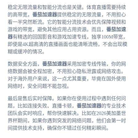
稳定无限流量和智能分流也是关键。体育直播需要持续
的高带宽，
番茄加速器
提供稳定的无限流量，不用担心
看一半突然断流。它的智能分流技术会优先保障视频和
游戏的带宽，避免其他应用占用资源。而且，
番茄加速
器
有精选的回国影音和游戏加速专线，独享100M带宽，
即使是4K超高清的直播画面也能清晰流畅，不会出现模
糊或缓冲的情况。
数据安全方面，
番茄加速器
采用加密专线传输，你的网
络数据会被全程加密，不用担心隐私泄露或网络攻击。
对于海外用户来说，这一点尤其重要，毕竟在国外使用
网络时，安全问题不能忽视。
最后是售后实时保障。如果你在使用过程中遇到任何问
题，比如连接失败、直播卡顿，
番茄加速器
的专业技术
团队会实时响应，帮你快速解决。比如在2026美加墨世
界杯期间，如果你遇到突发的网络问题，他们会第一时
间提供技术支持，确保你不错过任何精彩瞬间。