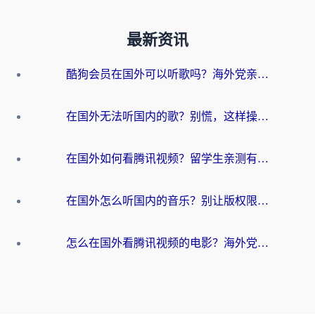
最新资讯
酷狗会员在国外可以听歌吗？海外党亲测有效：3步解决音乐权限难题
在国外无法听国内的歌？别慌，这样操作就能畅听QQ音乐（附亲测加速器推荐）
在国外如何看腾讯视频？留学生亲测有效的回国加速方案
在国外怎么听国内的音乐？别让版权限制断了你的华语歌单
怎么在国外看腾讯视频的电影？海外党亲测有效的回国加速指南