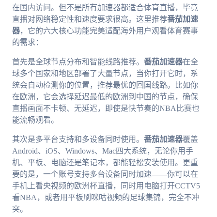
在国内访问。但不是所有加速器都适合体育直播，毕竟
直播对网络稳定性和速度要求很高。这里推荐
番茄加速
器
，它的六大核心功能完美适配海外用户观看体育赛事
的需求：
首先是全球节点分布和智能线路推荐。
番茄加速器
在全
球多个国家和地区部署了大量节点，当你打开它时，系
统会自动检测你的位置，推荐最优的回国线路。比如你
在欧洲，它会选择延迟最低的欧洲到中国的节点，确保
直播画面不卡顿、无延迟，即使是快节奏的NBA比赛也
能流畅观看。
其次是多平台支持和多设备同时使用。
番茄加速器
覆盖
Android、iOS、Windows、Mac四大系统，无论你用手
机、平板、电脑还是笔记本，都能轻松安装使用。更重
要的是，一个账号支持多台设备同时加速——你可以在
手机上看央视频的欧洲杯直播，同时用电脑打开CCTV5
看NBA，或者用平板刷咪咕视频的足球集锦，完全不冲
突。