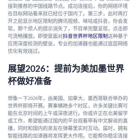
接到推荐的中国线路节点。成功连接后，你的网络环境
在目标网站看来就已经位于国内了。第三步，此时再打
开之前显示地区限制的腾讯视频、咪咕或抖音，你会发
现，那个烦人的提示消失了，节目单完整呈现，点击即
可流畅播放。即使是面对
抖音世界杯地区限制
这种基于
应用深度检测的壁垒，专业的加速器也能通过底层网络
优化有效绕过。
展望2026：提前为美加墨世界
杯做好准备
想象一下2026年，由美国、加拿大、墨西哥联合举办的
世界杯即将开赛。赛事横跨多个时区，许多关键比赛可
能在北京时间的上午或深夜进行。你或许正在北美留学
或工作，希望能通过国内的平台观看带有中文解说的直
播，同时和国内的亲友在弹幕里实时互动。届时，拥有
智能线路的加速器将发挥更大作用。它能帮你稳定连接