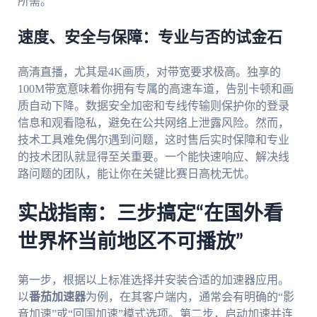
所需。
速度、安全与保障：专业与否的试金石
高清直播，尤其是4K画质，对带宽要求极高。独享的
100M带宽意味着你拥有专属的高速车道，告别卡顿和画
质自动下降。数据安全加密和专线传输则保护你的登录
信息和观看隐私，避免在公共网络上泄露风险。然而，
技术工具难免偶尔遇到问题，这时售后实时保障和专业
的技术团队就显得至关重要。一个能快速响应、解决线
路问题的团队，能让你在关键比赛日高枕无忧。
实战指南：三步搞定“在国外看
世界杯当前地区不可播放”
第一步，根据以上标准选择并安装合适的加速器应用。
以
番茄加速器
为例，在其客户端内，通常会有明确的“影
音加速”或“回国加速”模式选项。第二步，启动加速并连