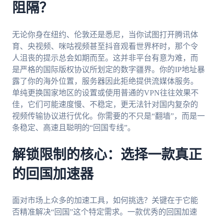
阻隔？
无论你身在纽约、伦敦还是悉尼，当你试图打开腾讯体
育、央视频、咪咕视频甚至抖音观看世界杯时，那个令
人沮丧的提示总会如期而至。这并非平台有意为难，而
是严格的国际版权协议所划定的数字疆界。你的IP地址暴
露了你的海外位置，服务器因此拒绝提供流媒体服务。
单纯更换国家地区的设置或使用普通的VPN往往效果不
佳，它们可能速度慢、不稳定，更无法针对国内复杂的
视频传输协议进行优化。你需要的不只是“翻墙”，而是一
条稳定、高速且聪明的“回国专线”。
解锁限制的核心：选择一款真正
的回国加速器
面对市场上众多的加速工具，如何挑选？关键在于它能
否精准解决“回国”这个特定需求。一款优秀的回国加速