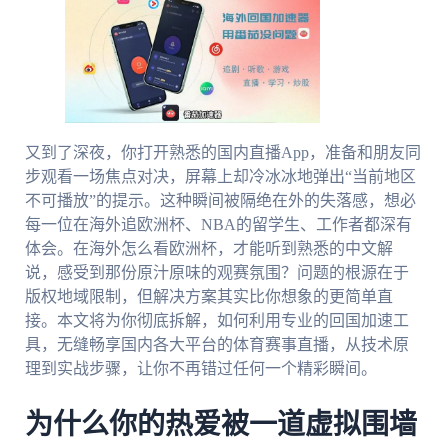
又到了深夜，你打开熟悉的国内直播App，准备和朋友同
步观看一场焦点对决，屏幕上却冷冰冰地弹出“当前地区
不可播放”的提示。这种瞬间被隔绝在外的失落感，想必
每一位在海外追欧洲杯、NBA的留学生、工作者都深有
体会。在海外怎么看欧洲杯，才能听到熟悉的中文解
说，感受到那份原汁原味的观赛氛围？问题的根源在于
版权地域限制，但解决方案其实比你想象的更简单直
接。本文将为你彻底拆解，如何利用专业的回国加速工
具，无缝畅享国内各大平台的体育赛事直播，从技术原
理到实战步骤，让你不再错过任何一个精彩瞬间。
为什么你的热爱被一道虚拟围墙