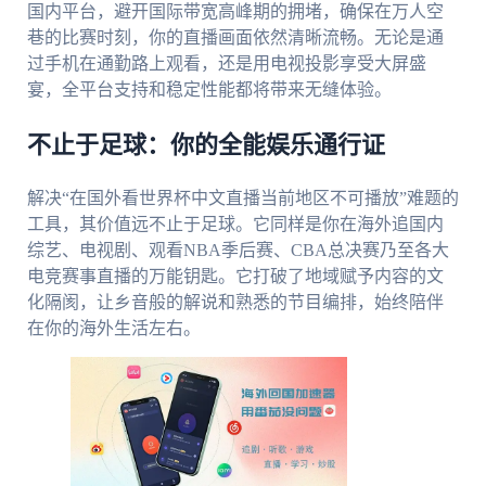
国内平台，避开国际带宽高峰期的拥堵，确保在万人空
巷的比赛时刻，你的直播画面依然清晰流畅。无论是通
过手机在通勤路上观看，还是用电视投影享受大屏盛
宴，全平台支持和稳定性能都将带来无缝体验。
不止于足球：你的全能娱乐通行证
解决“在国外看世界杯中文直播当前地区不可播放”难题的
工具，其价值远不止于足球。它同样是你在海外追国内
综艺、电视剧、观看NBA季后赛、CBA总决赛乃至各大
电竞赛事直播的万能钥匙。它打破了地域赋予内容的文
化隔阂，让乡音般的解说和熟悉的节目编排，始终陪伴
在你的海外生活左右。