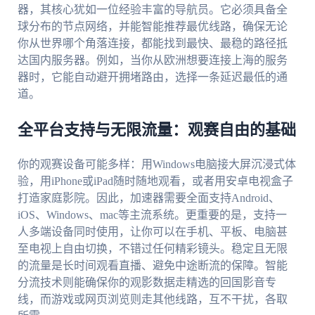
器，其核心犹如一位经验丰富的导航员。它必须具备全
球分布的节点网络，并能智能推荐最优线路，确保无论
你从世界哪个角落连接，都能找到最快、最稳的路径抵
达国内服务器。例如，当你从欧洲想要连接上海的服务
器时，它能自动避开拥堵路由，选择一条延迟最低的通
道。
全平台支持与无限流量：观赛自由的基础
你的观赛设备可能多样：用Windows电脑接大屏沉浸式体
验，用iPhone或iPad随时随地观看，或者用安卓电视盒子
打造家庭影院。因此，加速器需要全面支持Android、
iOS、Windows、mac等主流系统。更重要的是，支持一
人多端设备同时使用，让你可以在手机、平板、电脑甚
至电视上自由切换，不错过任何精彩镜头。稳定且无限
的流量是长时间观看直播、避免中途断流的保障。智能
分流技术则能确保你的观影数据走精选的回国影音专
线，而游戏或网页浏览则走其他线路，互不干扰，各取