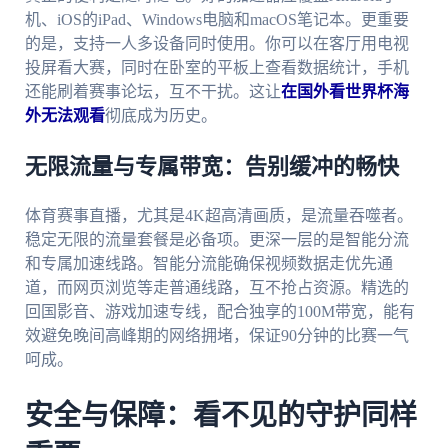
机、iOS的iPad、Windows电脑和macOS笔记本。更重要
的是，支持一人多设备同时使用。你可以在客厅用电视
投屏看大赛，同时在卧室的平板上查看数据统计，手机
还能刷着赛事论坛，互不干扰。这让
在国外看世界杯海
外无法观看
彻底成为历史。
无限流量与专属带宽：告别缓冲的畅快
体育赛事直播，尤其是4K超高清画质，是流量吞噬者。
稳定无限的流量套餐是必备项。更深一层的是智能分流
和专属加速线路。智能分流能确保视频数据走优先通
道，而网页浏览等走普通线路，互不抢占资源。精选的
回国影音、游戏加速专线，配合独享的100M带宽，能有
效避免晚间高峰期的网络拥堵，保证90分钟的比赛一气
呵成。
安全与保障：看不见的守护同样