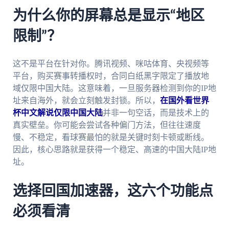
为什么你的屏幕总是显示“地区
限制”？
这不是平台在针对你。腾讯视频、咪咕体育、央视频等
平台，购买赛事转播权时，合同白纸黑字限定了播放地
域仅限中国大陆。这意味着，一旦服务器检测到你的IP地
址来自海外，就会立刻触发封锁。所以，
在国外看世界
杯中文解说仅限中国大陆
并非一句空话，而是技术上的
真实壁垒。你可能会尝试各种偏门方法，但往往速度
慢、不稳定，看球赛最怕的就是关键时刻卡顿或断线。
因此，核心思路就是获得一个稳定、高速的中国大陆IP地
址。
选择回国加速器，这六个功能点
必须看清