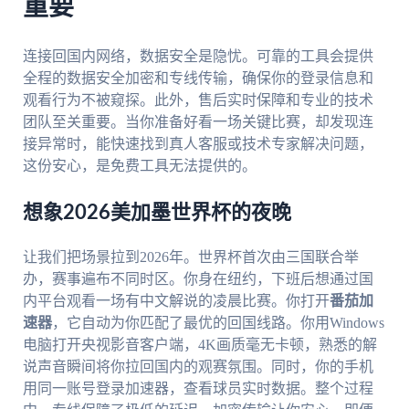
重要
连接回国内网络，数据安全是隐忧。可靠的工具会提供
全程的数据安全加密和专线传输，确保你的登录信息和
观看行为不被窥探。此外，售后实时保障和专业的技术
团队至关重要。当你准备好看一场关键比赛，却发现连
接异常时，能快速找到真人客服或技术专家解决问题，
这份安心，是免费工具无法提供的。
想象2026美加墨世界杯的夜晚
让我们把场景拉到2026年。世界杯首次由三国联合举
办，赛事遍布不同时区。你身在纽约，下班后想通过国
内平台观看一场有中文解说的凌晨比赛。你打开
番茄加
速器
，它自动为你匹配了最优的回国线路。你用Windows
电脑打开央视影音客户端，4K画质毫无卡顿，熟悉的解
说声音瞬间将你拉回国内的观赛氛围。同时，你的手机
用同一账号登录加速器，查看球员实时数据。整个过程