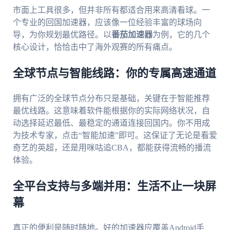
市面上工具很多，但并非所有都适合用来高清看球。一
个专业的回国加速器，应该像一位经验丰富的球场向
导，为你规划最优路径。以
番茄加速器
为例，它的几个
核心设计，恰恰击中了海外观赛的所有痛点。
全球节点与智能线路：你的专属高速通道
拥有广泛的全球节点分布只是基础，关键在于智能推荐
最优线路。这意味着软件能根据你的实际网络状况，自
动选择延迟最低、最稳定的通道连接回国内。你不用成
为技术专家，点击“智能加速”即可。这保证了无论是看爱
奇艺的英超，还是用咪咕追CBA，都能获得流畅的播流
体验。
全平台支持与多端并用：生活不止一块屏
幕
真正的便利是随时随地。好的加速器应覆盖Android手