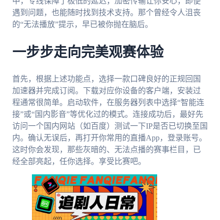
中，专线保障了极低的延迟，加密传输让你安心，即便
遇到问题，也能随时找到技术支持。那个曾经令人沮丧
的“无法播放”提示，早已被你抛在脑后。
一步步走向完美观赛体验
首先，根据上述功能点，选择一款口碑良好的正规回国
加速器并完成订阅。下载对应你设备的客户端，安装过
程通常很简单。启动软件，在服务器列表中选择“智能连
接”或“国内影音”等优化过的模式。连接成功后，最好先
访问一个国内网站（如百度）测试一下IP是否已切换至国
内。确认无误后，再打开你常用的直播App，登录账号。
这时你会发现，那些灰暗的、无法点播的赛事栏目，已
经全部亮起，任你选择。享受比赛吧。