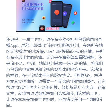
还记得上一届世界杯，你在海外熬夜打开熟悉的国内直
播App，屏幕上却弹出“该内容因版权限制，在您所在地
区无法播放”的冰冷提示吗？那种瞬间浇灭的热情，是所
有海外球迷共同的痛。无论是
在海外怎么看欧洲杯
，还
是追NBA、中超，地域限制就像一堵无形的墙，将我们
与熟悉的中文解说和流畅的观赛体验隔绝开来。这堵墙
的根源，在于流媒体平台的版权协议。但别担心，解决
方案其实很清晰：你需要一个靠谱的“回国加速器”，让它
帮你“穿越”回国内的网络环境，轻松解锁所有内容。这篇
文章，就将为你详细拆解如何选择和使用这样的工具，
让你在2026美加墨世界杯时，不再错过任何一个精彩瞬
间。