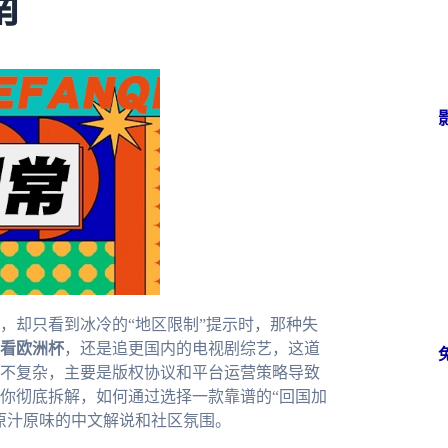
南
，却只看到冰冷的“地区限制”提示时，那种失
看欧洲杯
，还是追更国内的电视剧综艺，这道
不复杂，主要是版权协议和平台运营策略导致
你彻底拆解，如何通过选择一款靠谱的“回国加
原汁原味的中文解说和社区氛围。