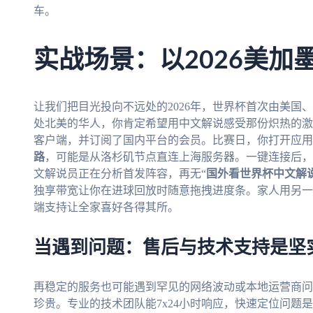
车。
实战场景：以2026美加
让我们把目光投向不远处的2026年，世界杯首次由美国
处北美的华人，你肯定希望用中文解说感受那份炽热的激
客户端，并订阅了国内平台的会员。比赛日，你打开应用
路
，可能是从洛杉矶节点直连上海服务器。一键连接后，
文解说员正在分析首发阵容，再无“
国外看世界杯中文解
独享带宽让你在进球回放时随意拖拽进度条。家人用另一
端支持让全家喜好各得其所。
当遇到问题：售后与技术支持是坚
再稳定的服务也可能遇到罕见的网络波动或本地运营商问
珍贵。专业的技术团队能7x24小时响应，快速定位问题