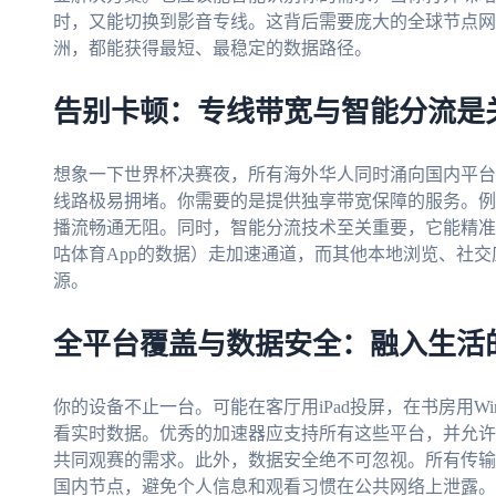
时，又能切换到影音专线。这背后需要庞大的全球节点网
洲，都能获得最短、最稳定的数据路径。
告别卡顿：专线带宽与智能分流是
想象一下世界杯决赛夜，所有海外华人同时涌向国内平台
线路极易拥堵。你需要的是提供独享带宽保障的服务。例
播流畅通无阻。同时，智能分流技术至关重要，它能精准
咕体育App的数据）走加速通道，而其他本地浏览、社
源。
全平台覆盖与数据安全：融入生活
你的设备不止一台。可能在客厅用iPad投屏，在书房用Wi
看实时数据。优秀的加速器应支持所有这些平台，并允许
共同观赛的需求。此外，数据安全绝不可忽视。所有传输
国内节点，避免个人信息和观看习惯在公共网络上泄露。