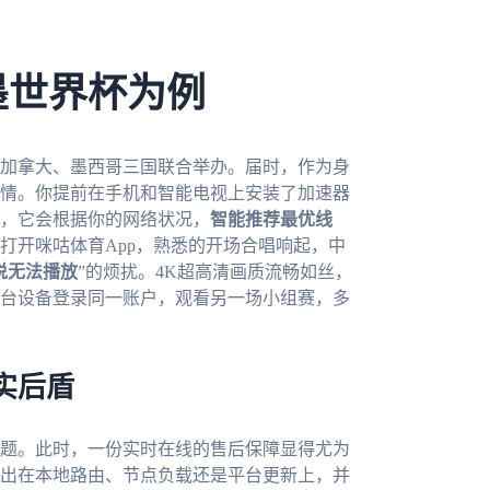
墨世界杯为例
、加拿大、墨西哥三国联合举办。届时，作为身
情。你提前在手机和智能电视上安装了加速器
，它会根据你的网络状况，
智能推荐最优线
打开咪咕体育App，熟悉的开场合唱响起，中
说无法播放
”的烦扰。4K超高清画质流畅如丝，
台设备登录同一账户，观看另一场小组赛，多
实后盾
题。此时，一份实时在线的售后保障显得尤为
是出在本地路由、节点负载还是平台更新上，并