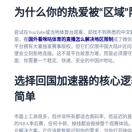
为什么你的热爱被“区域”
尝试在YouTube或当地体育台观看，却找不到熟悉的
是，
在
国外看咪咕体育的直播怎么解决地区限制
成了微信
平台拥有大量独家赛事版权，但它们仅限中国大陆IP访
便会立刻拒绝连接。这不是平台故意为难，而是必须遵守
面：你需要一个稳定、快速、安全的中国IP地址。
选择回国加速器的核心逻
简单
市面上工具很多，但并非所有都适合高码率、低延迟的直
的NBA季后赛，任何卡顿、掉线都会毁掉整个观赛体验
业解决方案。它应该能智能识别你的需求，当你打开咪咕