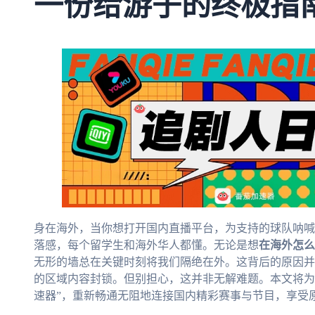
一份给游子的终极指
身在海外，当你想打开国内直播平台，为支持的球队呐喊
落感，每个留学生和海外华人都懂。无论是想
在海外怎么
无形的墙总在关键时刻将我们隔绝在外。这背后的原因并
的区域内容封锁。但别担心，这并非无解难题。本文将为
速器”，重新畅通无阻地连接国内精彩赛事与节目，享受