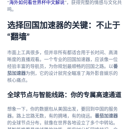
“
海外如何看世界杯中文解说
”，获得完整的情感与文化共
鸣。
选择回国加速器的关键：不止于
“翻墙”
市面上工具很多，但并非所有都适合用于长时间、高清
晰度的直播观看。一个专业的回国加速器，应该像一位
经验丰富的导航员，为你规划最顺畅的回国之路。以
番
茄加速器
为例，它的设计就完全瞄准了海外影音娱乐的
核心痛点。
全球节点与智能线路：你的专属高速通道
想象一下，你的数据包从美国出发，要回到中国的服务
器。路上岔路无数，有的拥堵，有的绕远。
番茄加速器
的全球节点分布，就像在世界各地设立了多个中转站。