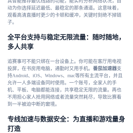
其智能推荐最优线路的功能，能实时分析网络状况，自
动为你选择延迟最低、最稳定的那条通道。这意味着，
观看高清直播时更少的卡顿和缓冲，关键时刻绝不掉链
子。
全平台支持与稳定无限流量：随时随地，
多人共享
追赛事可不能只绑在一台设备上。你可能在客厅用电视
投屏，在书房用电脑，通勤时又用手机。
番茄加速器
支
持Android、iOS、Windows、mac等所有主流平台，并且
允许一人多端设备同时使用。一个账号，全家人的手
机、平板、电脑都能连接，共享稳定无限的流量。再也
不用担心家人抢用网络或者流量突然耗尽，导致比赛看
到一半被迫中断的窘境。
专线加速与数据安全：为直播和游戏量身
打造