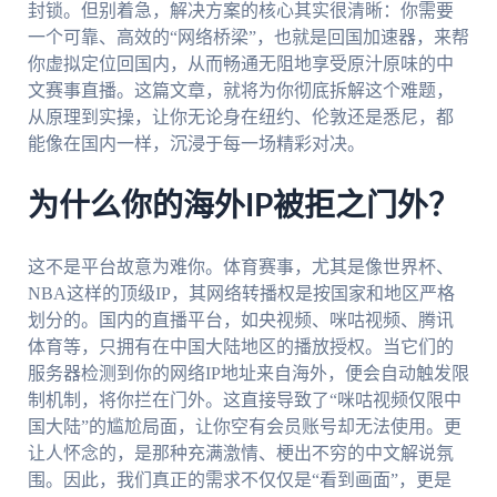
封锁。但别着急，解决方案的核心其实很清晰：你需要
一个可靠、高效的“网络桥梁”，也就是回国加速器，来帮
你虚拟定位回国内，从而畅通无阻地享受原汁原味的中
文赛事直播。这篇文章，就将为你彻底拆解这个难题，
从原理到实操，让你无论身在纽约、伦敦还是悉尼，都
能像在国内一样，沉浸于每一场精彩对决。
为什么你的海外IP被拒之门外？
这不是平台故意为难你。体育赛事，尤其是像世界杯、
NBA这样的顶级IP，其网络转播权是按国家和地区严格
划分的。国内的直播平台，如央视频、咪咕视频、腾讯
体育等，只拥有在中国大陆地区的播放授权。当它们的
服务器检测到你的网络IP地址来自海外，便会自动触发限
制机制，将你拦在门外。这直接导致了“咪咕视频仅限中
国大陆”的尴尬局面，让你空有会员账号却无法使用。更
让人怀念的，是那种充满激情、梗出不穷的中文解说氛
围。因此，我们真正的需求不仅仅是“看到画面”，更是