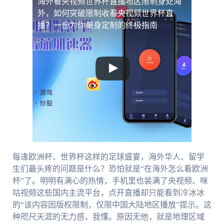
海外看央视频世界杯直播地区限制
身处海
外，如何突破限制收看央视频世界杯直
播？一份为你量身定制的终极指南
每逢欧洲杯、世界杯这样的足球盛宴，海外华人、留学
生们最头疼的问题是什么？恐怕就是“在海外怎么看欧洲
杯”了。明明有满心的热情，手机里也装满了央视频、咪
咕视频这些国内主流平台，点开直播却只能看到冷冰冰
的“该内容因版权限制，仅限中国大陆地区播放”提示。这
种咫尺天涯的无力感，我懂。原因无他，就是地理区域