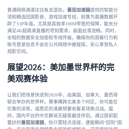
普通网络通道往往鱼龙混杂。
番茄加速器
提供的智能分
流和精选回国影音、游戏加速专线，就像为直播数据开
辟了VIP车道。尤其是其独享100M带宽的保障，能充分
满足4K超高清直播的苛刻需求，画面丝滑流畅。同时，
全程的数据安全加密和专线传输，确保你的观看行为和
账号登录信息不会在公共网络中被窥探，安心享受私人
观影空间。
展望2026：美加墨世界杯的完
美观赛体验
让我们把场景快进到2026年，由美国、加拿大、墨西哥
联合举办的世界杯。赛事横跨北美多个时区，你可能在
伦敦的深夜，或悉尼的清晨想要收看某场焦点战。届
时，国内平台的中文解说无疑是最佳伴侣。通过提前配
置好的
番茄加速器
，你只需轻点连接，便能瞬间“回到”国