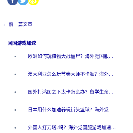
←
前一篇文章
回国游戏加速
欧洲如何玩植物大战僵尸？海外党国服游戏加速避坑指南（附实测对比）
澳大利亚怎么玩节奏大师不卡顿？海外党国服游戏加速终极指南
国外打鸿图之下太卡怎么办？留学生亲测有效的国服游戏加速方案
日本用什么加速器玩街头篮球？海外党国服游戏不卡顿的终极攻略
外国人打刀塔2吗？海外党国服游戏加速避坑全攻略