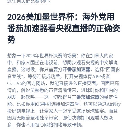
过任何关键比赛瞬间。
2026美加墨世界杯：海外党用
番茄加速器看央视直播的正确姿
势
想象一下2026年世界杯决赛的场景：你在加拿大的家
中，和家人围坐在电视前，想同步观看央视的中文解说
直播。这时候，你只需要打开
番茄加速器
，选择“回国影
音专线”，等待连接成功后，打开央视体育APP或者
CCTV5的官方网站，就能直接进入直播页面。画面是高
清的，解说员熟悉的声音清晰传来，进球时你和国内的
朋友一起欢呼——这一切都得益于
番茄加速器
的稳定性
能。比如你用iOS手机连接加速器后，还可以通过AirPlay
投屏到电视上，让全家人一起享受这场足球盛宴。而且
因为无限流量和独享带宽，即使决赛期间观看人数众
多，你也不用担心网络拥堵导致卡顿。