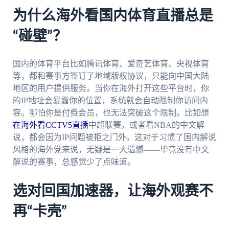
为什么海外看国内体育直播总是
“碰壁”？
国内的体育平台比如腾讯体育、爱奇艺体育、央视体育
等，都和赛事方签订了地域版权协议，只能向中国大陆
地区的用户提供服务。当你在海外打开这些平台时，你
的IP地址会暴露你的位置，系统就会自动限制你访问内
容。哪怕你是付费会员，也无法突破这个限制。比如想
在海外看CCTV5直播
中超联赛，或者看NBA的中文解
说，都会因为IP问题被拒之门外。这对于习惯了国内解说
风格的海外党来说，无疑是一大遗憾——毕竟没有中文
解说的赛事，总感觉少了点味道。
选对回国加速器，让海外观赛不
再“卡壳”