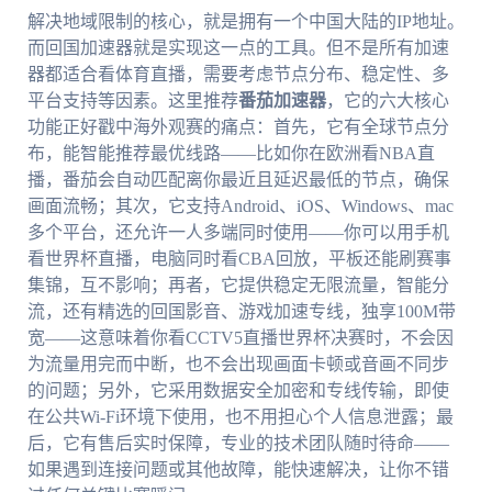
解决地域限制的核心，就是拥有一个中国大陆的IP地址。
而回国加速器就是实现这一点的工具。但不是所有加速
器都适合看体育直播，需要考虑节点分布、稳定性、多
平台支持等因素。这里推荐
番茄加速器
，它的六大核心
功能正好戳中海外观赛的痛点：首先，它有全球节点分
布，能智能推荐最优线路——比如你在欧洲看NBA直
播，番茄会自动匹配离你最近且延迟最低的节点，确保
画面流畅；其次，它支持Android、iOS、Windows、mac
多个平台，还允许一人多端同时使用——你可以用手机
看世界杯直播，电脑同时看CBA回放，平板还能刷赛事
集锦，互不影响；再者，它提供稳定无限流量，智能分
流，还有精选的回国影音、游戏加速专线，独享100M带
宽——这意味着你看CCTV5直播世界杯决赛时，不会因
为流量用完而中断，也不会出现画面卡顿或音画不同步
的问题；另外，它采用数据安全加密和专线传输，即使
在公共Wi-Fi环境下使用，也不用担心个人信息泄露；最
后，它有售后实时保障，专业的技术团队随时待命——
如果遇到连接问题或其他故障，能快速解决，让你不错