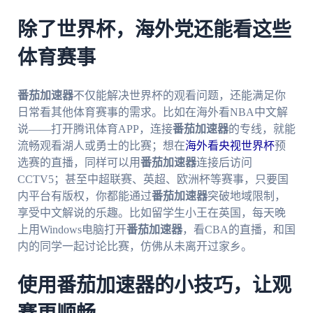
除了世界杯，海外党还能看这些
体育赛事
番茄加速器
不仅能解决世界杯的观看问题，还能满足你
日常看其他体育赛事的需求。比如在海外看NBA中文解
说——打开腾讯体育APP，连接
番茄加速器
的专线，就能
流畅观看湖人或勇士的比赛；想在
海外看央视世界杯
预
选赛的直播，同样可以用
番茄加速器
连接后访问
CCTV5；甚至中超联赛、英超、欧洲杯等赛事，只要国
内平台有版权，你都能通过
番茄加速器
突破地域限制，
享受中文解说的乐趣。比如留学生小王在英国，每天晚
上用Windows电脑打开
番茄加速器
，看CBA的直播，和国
内的同学一起讨论比赛，仿佛从未离开过家乡。
使用番茄加速器的小技巧，让观