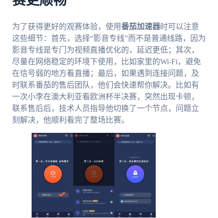
赛更顺畅
为了获得更好的观赛体验，使用
番茄加速器
时可以注意
这些细节：首先，选择“影音专线”而不是普通线路，因为
影音专线是专门为视频直播优化的，延迟更低；其次，
尽量在网络稳定的环境下使用，比如家里的Wi-Fi，避免
在信号弱的地方看直播；最后，如果遇到连接问题，及
时联系番茄的售后团队，他们会快速帮你解决。比如有
一次小李在澳大利亚看欧洲杯半决赛，突然出现卡顿，
联系售后后，技术人员指导他切换了一个节点，问题立
刻解决，他顺利看完了整场比赛。