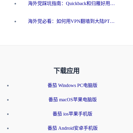
海外党踩坑指南：Quickback和归雁好用吗？选对加速器才能无缝刷国内资源
海外党必看：如何用VPN翻墙到大陆PTT？一篇解决你所有回国加速痛点
下载应用
番茄 Windows PC电脑版
番茄 macOS苹果电脑版
番茄 ios苹果手机版
番茄 Android安卓手机版