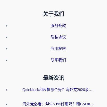
关于我们
服务条款
隐私协议
应用权限
联系我们
最新资讯
Quickback和云帆哪个好？海外党2026亲测指南：选对加速器大陆工具，无缝刷国内剧玩国服
海外党必看：斧牛VPN好用吗？和GoLinkVPN对比哪个回国效果更好？