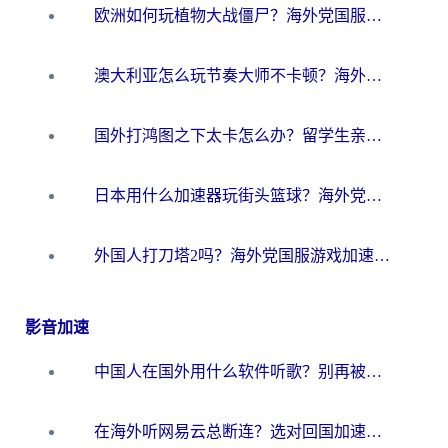
欧洲如何玩植物大战僵尸？海外党国服游戏加速避坑指南（附实测对比）
澳大利亚怎么玩节奏大师不卡顿？海外党国服游戏加速终极指南
国外打鸿图之下太卡怎么办？留学生亲测有效的国服游戏加速方案
日本用什么加速器玩街头篮球？海外党国服游戏不卡顿的终极攻略
外国人打刀塔2吗？海外党国服游戏加速避坑全攻略
影音加速
中国人在国外用什么软件听歌？别再被地域限制卡脖子，这篇教你轻松解锁国内音乐库
在海外听网易云总断连？选对回国加速器，告别地区限制和卡顿