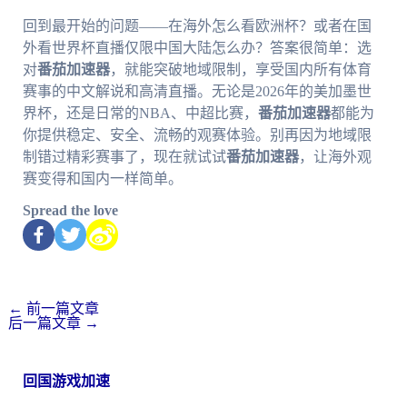
回到最开始的问题——在海外怎么看欧洲杯？或者在国
外看世界杯直播仅限中国大陆怎么办？答案很简单：选
对
番茄加速器
，就能突破地域限制，享受国内所有体育
赛事的中文解说和高清直播。无论是2026年的美加墨世
界杯，还是日常的NBA、中超比赛，
番茄加速器
都能为
你提供稳定、安全、流畅的观赛体验。别再因为地域限
制错过精彩赛事了，现在就试试
番茄加速器
，让海外观
赛变得和国内一样简单。
Spread the love
←
前一篇文章
后一篇文章
→
回国游戏加速