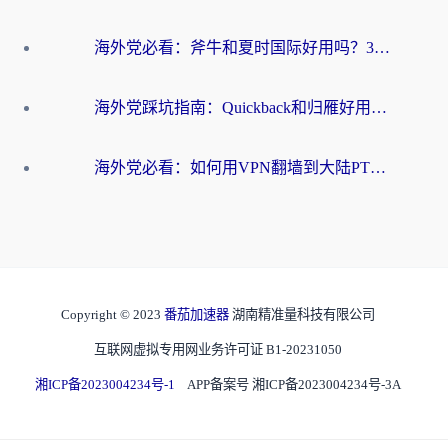
海外党必看：斧牛和夏时国际好用吗？3步选对回国加速器，无缝刷国内资源
海外党踩坑指南：Quickback和归雁好用吗？选对加速器才能无缝刷国内资源
海外党必看：如何用VPN翻墙到大陆PTT？一篇解决你所有回国加速痛点
Copyright © 2023
番茄加速器
湖南精准量科技有限公司
互联网虚拟专用网业务许可证 B1-20231050
湘ICP备2023004234号-1
APP备案号 湘ICP备2023004234号-3A