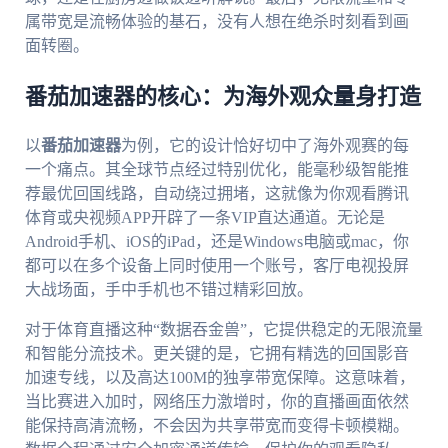
属带宽是流畅体验的基石，没有人想在绝杀时刻看到画
面转圈。
番茄加速器的核心：为海外观众量身打造
以
番茄加速器
为例，它的设计恰好切中了海外观赛的每
一个痛点。其全球节点经过特别优化，能毫秒级智能推
荐最优回国线路，自动绕过拥堵，这就像为你观看腾讯
体育或央视频APP开辟了一条VIP直达通道。无论是
Android手机、iOS的iPad，还是Windows电脑或mac，你
都可以在多个设备上同时使用一个账号，客厅电视投屏
大战场面，手中手机也不错过精彩回放。
对于体育直播这种“数据吞金兽”，它提供稳定的无限流量
和智能分流技术。更关键的是，它拥有精选的回国影音
加速专线，以及高达100M的独享带宽保障。这意味着，
当比赛进入加时，网络压力激增时，你的直播画面依然
能保持高清流畅，不会因为共享带宽而变得卡顿模糊。