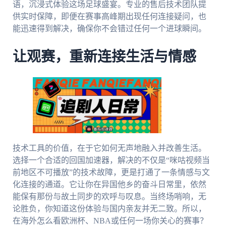
语，沉浸式体验这场足球盛宴。专业的售后技术团队提
供实时保障，即便在赛事高峰期出现任何连接疑问，也
能迅速得到解决，确保你不会错过任何一个进球瞬间。
让观赛，重新连接生活与情感
技术工具的价值，在于它如何无声地融入并改善生活。
选择一个合适的回国加速器，解决的不仅是“咪咕视频当
前地区不可播放”的技术故障，更是打通了一条情感与文
化连接的通道。它让你在异国他乡的奋斗日常里，依然
能保有那份与故土同步的欢呼与叹息。当终场哨响，无
论胜负，你知道这份体验与国内亲友并无二致。所以，
在海外怎么看欧洲杯、NBA或任何一场你关心的赛事？