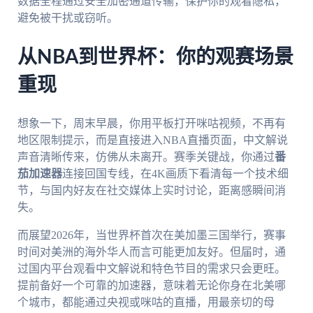
数据全程通过安全加密通道传输，保护你的观看隐私，
避免被干扰或窃听。
从NBA到世界杯：你的观赛场景
重现
想象一下，周末早晨，你用平板打开咪咕视频，不再有
地区限制提示，而是直接进入NBA直播页面，中文解说
声音清晰传来，仿佛从未离开。赛季关键战，你通过
番
茄加速器
连接回国专线，在4K画质下看清每一个技术细
节，与国内好友在社交媒体上实时讨论，距离感瞬间消
失。
而展望2026年，当世界杯首次在美加墨三国举行，赛事
时间对美洲的海外华人而言可能更加友好。但届时，通
过国内平台观看中文解说和特色节目的需求只会更旺。
提前备好一个可靠的加速器，意味着无论你身在北美哪
个城市，都能通过央视或咪咕的直播，用最亲切的母