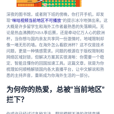
深夜的图书馆，或者刚下班的傍晚，你打开手机，却发
现“
咪咕视频当前地区不可播放
”的提示冰冷地弹出来。这
大概是许多留学生和海外工作者最熟悉的失落瞬间。无
论是热血沸腾的NBA季后赛，还是牵动亿万人心的欧洲
杯，当你想与国内亲友共享同一份激情时，地域限制却
像一堵无形的墙。在海外怎么看欧洲杯？这不仅是技术
问题，更是一种情感需求。问题的根源在于版权限制和
网络区域封锁，但解决方案其实很清晰：你需要一个稳
定、智能且懂你的回国加速工具。这篇文章，就是为你
梳理如何顺畅解锁国内各大直播平台，让中文解说和熟
悉的主持声音，重新成为你海外生活的一部分。
为何你的热爱，总被“当前地区”
拦下？
你或许已经试过各种方法。翻找模糊不清的盗链直播，