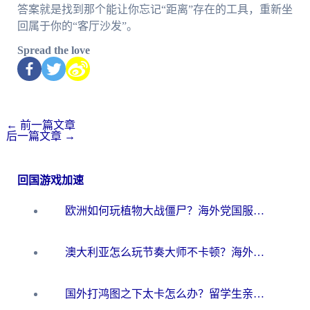
答案就是找到那个能让你忘记“距离”存在的工具，重新坐
回属于你的“客厅沙发”。
Spread the love
←
前一篇文章
后一篇文章
→
回国游戏加速
欧洲如何玩植物大战僵尸？海外党国服游戏加速避坑指南（附实测对比）
澳大利亚怎么玩节奏大师不卡顿？海外党国服游戏加速终极指南
国外打鸿图之下太卡怎么办？留学生亲测有效的国服游戏加速方案