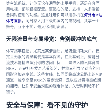
等主流系统，让你无论在通勤路上用手机，还是在客厅
用电视，都能轻松配置。更贴心的是，支持一人多端设
备同时使用的功能。这意味着你可以用手机在
海外看B站
体育直播
，同时家人用平板追国内的电视剧，共享一个
账号，互不干扰，最大化利用资源。
无限流量与专属带宽：告别缓冲的底气
体育赛事直播，尤其是高清画质，是流量消耗大户。稳
定且无限的流量套餐是基本保障。在此基础上，智能分
流技术能精准识别你的访问目标——是进入腾讯体育看
NBA，还是打开爱奇艺看综艺，并将其引导至对应的回
国影音加速专线。这些专线，如同网络高速公路上的VIP
通道，独享高至100M的带宽资源，足以应对赛事高峰期
的拥堵，让你享受丝滑般的观看体验，关键时刻绝不掉
链子。
安全与保障：看不见的守护