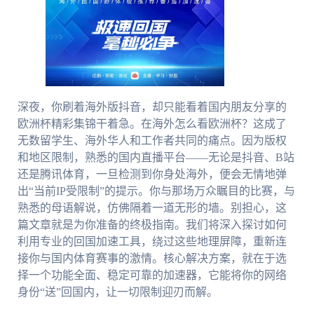
深夜，你刷着海外版抖音，却只能看着国内朋友分享的
欧洲杯精彩集锦干着急。在海外怎么看欧洲杯？这成了
无数留学生、海外华人和工作者共同的痛点。因为版权
和地区限制，熟悉的国内直播平台——无论是抖音、B站
还是腾讯体育，一旦检测到你身处海外，便会无情地弹
出“当前IP受限制”的提示。你与那场万众瞩目的比赛，与
熟悉的母语解说，仿佛隔着一道无形的墙。别担心，这
篇文章就是为你准备的终极指南。我们将深入探讨如何
利用专业的回国加速工具，绕过这些地理屏障，重新连
接你与国内体育赛事的激情。核心解决方案，就在于选
择一个功能全面、稳定可靠的加速器，它能将你的网络
身份“送”回国内，让一切限制迎刃而解。