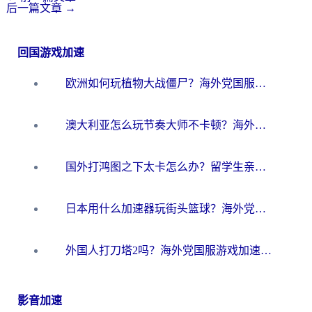
后一篇文章
→
回国游戏加速
欧洲如何玩植物大战僵尸？海外党国服游戏加速避坑指南（附实测对比）
澳大利亚怎么玩节奏大师不卡顿？海外党国服游戏加速终极指南
国外打鸿图之下太卡怎么办？留学生亲测有效的国服游戏加速方案
日本用什么加速器玩街头篮球？海外党国服游戏不卡顿的终极攻略
外国人打刀塔2吗？海外党国服游戏加速避坑全攻略
影音加速