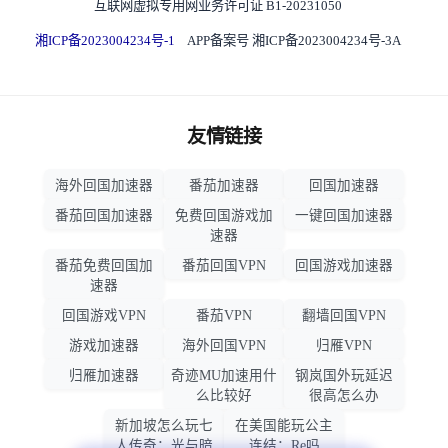
互联网虚拟专用网业务许可证 B1-20231050
湘ICP备2023004234号-1
APP备案号 湘ICP备2023004234号-3A
友情链接
海外回国加速器
番茄加速器
回国加速器
番茄回国加速器
免费回国游戏加
一键回国加速器
速器
番茄免费回国加
番茄回国VPN
回国游戏加速器
速器
回国游戏VPN
番茄VPN
翻墙回国VPN
游戏加速器
海外回国VPN
归雁VPN
归雁加速器
奇迹MU加速用什
钢岚国外玩延迟
么比较好
很高怎么办
新加坡怎么玩七
在美国能玩公主
人传奇：光与暗
连结：Re吗