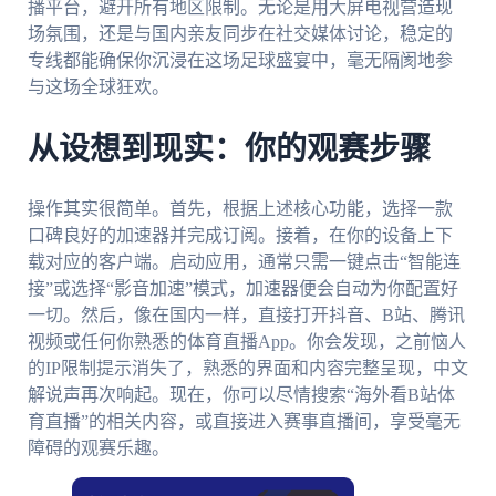
播平台，避开所有地区限制。无论是用大屏电视营造现
场氛围，还是与国内亲友同步在社交媒体讨论，稳定的
专线都能确保你沉浸在这场足球盛宴中，毫无隔阂地参
与这场全球狂欢。
从设想到现实：你的观赛步骤
操作其实很简单。首先，根据上述核心功能，选择一款
口碑良好的加速器并完成订阅。接着，在你的设备上下
载对应的客户端。启动应用，通常只需一键点击“智能连
接”或选择“影音加速”模式，加速器便会自动为你配置好
一切。然后，像在国内一样，直接打开抖音、B站、腾讯
视频或任何你熟悉的体育直播App。你会发现，之前恼人
的IP限制提示消失了，熟悉的界面和内容完整呈现，中文
解说声再次响起。现在，你可以尽情搜索“海外看B站体
育直播”的相关内容，或直接进入赛事直播间，享受毫无
障碍的观赛乐趣。