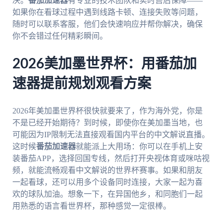
决。
番茄加速器
有专业的技术团队和实时售后保障——
如果你在看球过程中遇到线路卡顿、连接失败等问题，
随时可以联系客服，他们会快速响应并帮你解决，确保
你不会错过任何精彩瞬间。
2026美加墨世界杯：用番茄加
速器提前规划观看方案
2026年美加墨世界杯很快就要来了，作为海外党，你是
不是已经开始期待？到时候，即使你在美加墨当地，也
可能因为IP限制无法直接观看国内平台的中文解说直播。
这时候
番茄加速器
就能派上大用场：你可以在手机上安
装番茄APP，选择回国专线，然后打开央视体育或咪咕视
频，就能流畅观看中文解说的世界杯赛事。如果和朋友
一起看球，还可以用多个设备同时连接，大家一起为喜
欢的球队加油。想象一下，在异国他乡，和同胞们一起
用熟悉的语言看世界杯，那种感觉一定很棒。