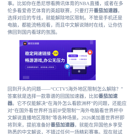
事。比如你在悉尼想看腾讯体育的NBA直播，或者在多
伦多看爱奇艺体育的英超联赛，只要打开
番茄加速器
，
选择对应的专线，就能解除地区限制。不管是手机还是
电脑，都能流畅观看，而且中文解说随时在线，让你仿
佛回到国内看球的氛围。
回到开头的问题——“CCTV5海外地区限制怎么解除？”
答案就是选择一款靠谱的回国加速器，比如
番茄加速
器
。它不仅能解决“在海外怎么看欧洲杯”的问题，还能应
对“在国外看世界杯当前IP受限制”“海外电脑看世界杯中
文解说直播地区限制”等各种场景。2026美加墨世界杯即
将到来，提前准备好
番茄加速器
，就能在异国他乡享受
熟悉的中文解说，不错过任何一场精彩赛事。现在就试