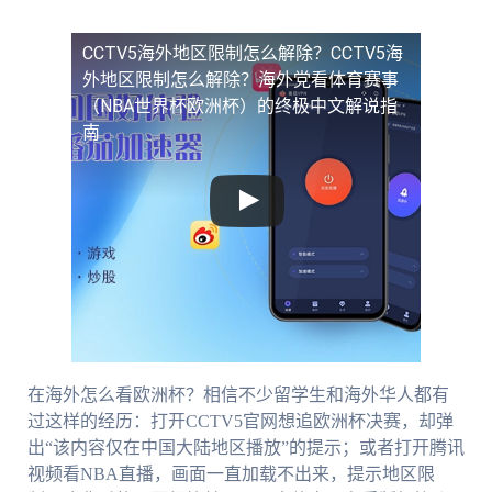
CCTV5海外地区限制怎么解除？
CCTV5海
外地区限制怎么解除？海外党看体育赛事
（NBA世界杯欧洲杯）的终极中文解说指
南
在海外怎么看欧洲杯？相信不少留学生和海外华人都有
过这样的经历：打开CCTV5官网想追欧洲杯决赛，却弹
出“该内容仅在中国大陆地区播放”的提示；或者打开腾讯
视频看NBA直播，画面一直加载不出来，提示地区限