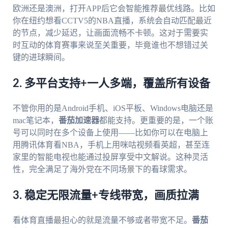
欧洲还是澳洲，打开APP后它会智能推荐最优线路。比如
你在纽约想看CCTV5的NBA直播，系统会自动匹配最近
的节点，减少延迟，让画面流畅不卡顿。这对于需要实
时互动的体育赛事来说至关重要，毕竟谁也不想错过关
键的进球瞬间。
2. 多平台支持+一人多端，覆盖所有设备
不管你用的是Android手机、iOS平板、Windows电脑还是
mac笔记本，
番茄加速器
都能支持。更重要的是，一个账
号可以同时在多个设备上使用——比如你可以在电脑上
用腾讯体育看NBA，手机上用咪咕视频看英超，甚至连
家里的智能电视也能通过投屏享受中文解说。这种灵活
性，完全满足了海外党在不同场景下的看球需求。
3. 稳定无限流量+专线带宽，画质拉满
看体育直播最担心的就是流量不够或者带宽不足。
番茄