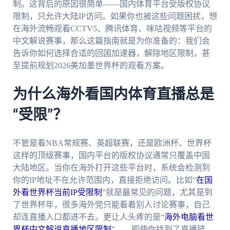
制。这背后的原因很简单——国内体育平台受版权协议
限制，只允许大陆IP访问。如果你也被这些问题困扰，想
在海外流畅观看CCTV5、腾讯体育、咪咕视频等平台的
中文解说赛事，那么这篇指南就是为你准备的：我们会
告诉你如何选择合适的回国加速器，解除地区限制，甚
至提前规划2026美加墨世界杯的观看方案。
为什么海外看国内体育直播总是
“受限”？
不管是看NBA常规赛、英超联赛，还是欧洲杯、世界杯
这样的顶级赛事，国内平台的版权协议通常只覆盖中国
大陆地区。当你在海外打开这些平台时，系统会检测到
你的IP地址不在允许范围内，直接拒绝访问。比如“
在国
外看世界杯当前IP受限制
”就是最常见的问题，尤其是到
了世界杯年，很多海外党只能看着别人讨论赛事，自己
却连直播入口都进不去。更让人头疼的是“
海外电脑看世
界杯中文解说直播地区限制
”——即使你找到了直播链