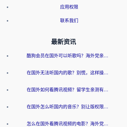
应用权限
联系我们
最新资讯
酷狗会员在国外可以听歌吗？海外党亲测有效：3步解决音乐权限难题
在国外无法听国内的歌？别慌，这样操作就能畅听QQ音乐（附亲测加速器推荐）
在国外如何看腾讯视频？留学生亲测有效的回国加速方案
在国外怎么听国内的音乐？别让版权限制断了你的华语歌单
怎么在国外看腾讯视频的电影？海外党亲测有效的回国加速指南