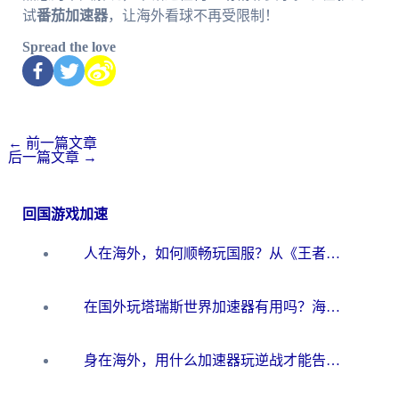
试
番茄加速器
，让海外看球不再受限制！
Spread the love
←
前一篇文章
后一篇文章
→
回国游戏加速
人在海外，如何顺畅玩国服？从《王者荣耀》到《云图计划》的加速器终极指南
在国外玩塔瑞斯世界加速器有用吗？海外玩家亲测后的真实答案
身在海外，用什么加速器玩逆战才能告别延迟？