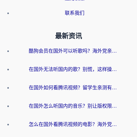
联系我们
最新资讯
酷狗会员在国外可以听歌吗？海外党亲测有效：3步解决音乐权限难题
在国外无法听国内的歌？别慌，这样操作就能畅听QQ音乐（附亲测加速器推荐）
在国外如何看腾讯视频？留学生亲测有效的回国加速方案
在国外怎么听国内的音乐？别让版权限制断了你的华语歌单
怎么在国外看腾讯视频的电影？海外党亲测有效的回国加速指南