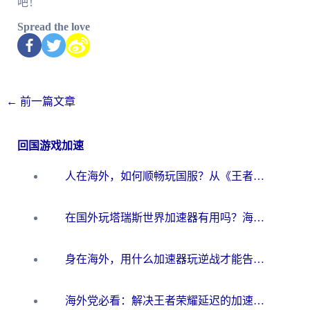
吧！
Spread the love
←
前一篇文章
回国游戏加速
人在海外，如何顺畅玩国服？从《王者荣耀》到《云图计划》的加速器终极指南
在国外玩塔瑞斯世界加速器有用吗？海外玩家亲测后的真实答案
身在海外，用什么加速器玩逆战才能告别延迟？
海外党必看：解决王者荣耀延迟的加速器终极指南——从EVE到猫和老鼠，一个工具全搞定