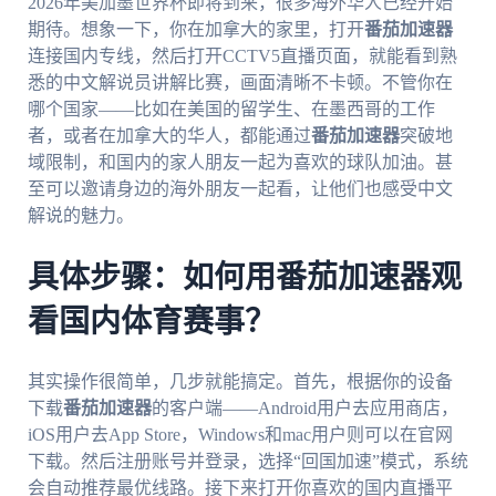
2026年美加墨世界杯即将到来，很多海外华人已经开始
期待。想象一下，你在加拿大的家里，打开
番茄加速器
连接国内专线，然后打开CCTV5直播页面，就能看到熟
悉的中文解说员讲解比赛，画面清晰不卡顿。不管你在
哪个国家——比如在美国的留学生、在墨西哥的工作
者，或者在加拿大的华人，都能通过
番茄加速器
突破地
域限制，和国内的家人朋友一起为喜欢的球队加油。甚
至可以邀请身边的海外朋友一起看，让他们也感受中文
解说的魅力。
具体步骤：如何用番茄加速器观
看国内体育赛事？
其实操作很简单，几步就能搞定。首先，根据你的设备
下载
番茄加速器
的客户端——Android用户去应用商店，
iOS用户去App Store，Windows和mac用户则可以在官网
下载。然后注册账号并登录，选择“回国加速”模式，系统
会自动推荐最优线路。接下来打开你喜欢的国内直播平