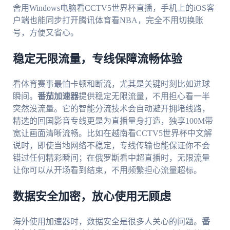
舍用Windows电脑看CCTV5世界杯直播，手机上的iOS客
户端也能同步打开腾讯体育看NBA，完全不用切换账
号，方便又省心。
稳定无限流量，专线保障流畅体验
看体育赛事最怕卡顿和断流，尤其是关键时刻比如进球
瞬间。
番茄加速器
提供稳定无限流量，不用担心看一半
突然没流量。它的智能分流技术会自动避开拥堵线路，
精选的回国影音专线更是为直播量身打造，独享100M带
宽让画面清晰流畅。比如在越南看CCTV5世界杯中文解
说时，即使当地网络不稳定，专线传输也能保证你不会
错过任何精彩瞬间；在俄罗斯看中超直播时，无限流量
让你可以从开场看到结束，不用频繁担心流量超标。
数据安全加密，放心使用无顾虑
海外使用加速器时，数据安全是很多人关心的问题。
番