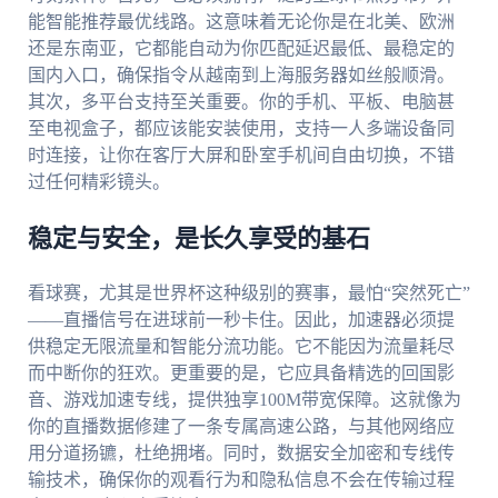
能智能推荐最优线路。这意味着无论你是在北美、欧洲
还是东南亚，它都能自动为你匹配延迟最低、最稳定的
国内入口，确保指令从越南到上海服务器如丝般顺滑。
其次，多平台支持至关重要。你的手机、平板、电脑甚
至电视盒子，都应该能安装使用，支持一人多端设备同
时连接，让你在客厅大屏和卧室手机间自由切换，不错
过任何精彩镜头。
稳定与安全，是长久享受的基石
看球赛，尤其是世界杯这种级别的赛事，最怕“突然死亡”
——直播信号在进球前一秒卡住。因此，加速器必须提
供稳定无限流量和智能分流功能。它不能因为流量耗尽
而中断你的狂欢。更重要的是，它应具备精选的回国影
音、游戏加速专线，提供独享100M带宽保障。这就像为
你的直播数据修建了一条专属高速公路，与其他网络应
用分道扬镳，杜绝拥堵。同时，数据安全加密和专线传
输技术，确保你的观看行为和隐私信息不会在传输过程