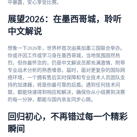
中暴露，安心享受比赛。
展望2026：在墨西哥城，聆听
中文解说
想象一下2026年，世界杯首次由美加墨三国联合举办。
你或许因工作或学习身在墨西哥城，当地氛围固然热
烈，但你最怀念的，仍是中文解说员那充满激情、附带
专业战术分析的熟悉嗓音。届时，面对更复杂的国际网
络环境，一个拥有售后实时保障和专业技术人员团队支
持的加速器，将是你最可靠的后盾。遇到任何技术问
题，都能快速得到响应和解决，确保你从小组赛到决赛
的每一分钟，都能与国内亲友同步心跳。
回归初心，不再错过每一个精彩
瞬间