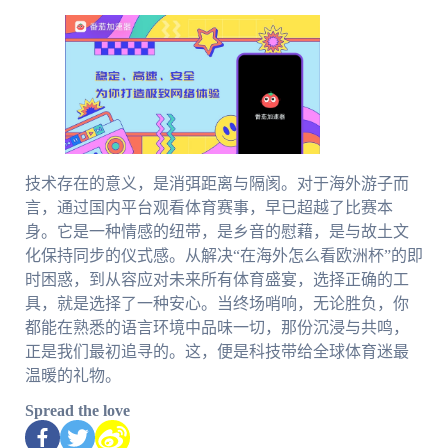
技术存在的意义，是消弭距离与隔阂。对于海外游子而
言，通过国内平台观看体育赛事，早已超越了比赛本
身。它是一种情感的纽带，是乡音的慰藉，是与故土文
化保持同步的仪式感。从解决“在海外怎么看欧洲杯”的即
时困惑，到从容应对未来所有体育盛宴，选择正确的工
具，就是选择了一种安心。当终场哨响，无论胜负，你
都能在熟悉的语言环境中品味一切，那份沉浸与共鸣，
正是我们最初追寻的。这，便是科技带给全球体育迷最
温暖的礼物。
Spread the love