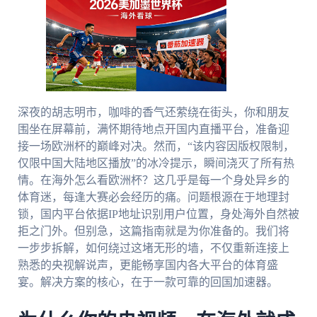
深夜的胡志明市，咖啡的香气还萦绕在街头，你和朋友
围坐在屏幕前，满怀期待地点开国内直播平台，准备迎
接一场欧洲杯的巅峰对决。然而，“该内容因版权限制，
仅限中国大陆地区播放”的冰冷提示，瞬间浇灭了所有热
情。在海外怎么看欧洲杯？这几乎是每一个身处异乡的
体育迷，每逢大赛必会经历的痛。问题根源在于地理封
锁，国内平台依据IP地址识别用户位置，身处海外自然被
拒之门外。但别急，这篇指南就是为你准备的。我们将
一步步拆解，如何绕过这堵无形的墙，不仅重新连接上
熟悉的央视解说声，更能畅享国内各大平台的体育盛
宴。解决方案的核心，在于一款可靠的回国加速器。