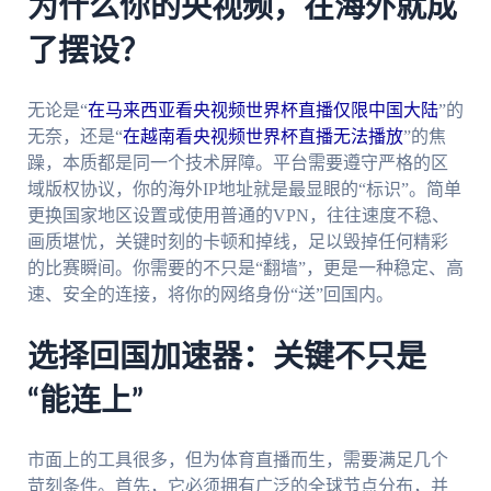
为什么你的央视频，在海外就成
了摆设？
无论是“
在马来西亚看央视频世界杯直播仅限中国大陆
”的
无奈，还是“
在越南看央视频世界杯直播无法播放
”的焦
躁，本质都是同一个技术屏障。平台需要遵守严格的区
域版权协议，你的海外IP地址就是最显眼的“标识”。简单
更换国家地区设置或使用普通的VPN，往往速度不稳、
画质堪忧，关键时刻的卡顿和掉线，足以毁掉任何精彩
的比赛瞬间。你需要的不只是“翻墙”，更是一种稳定、高
速、安全的连接，将你的网络身份“送”回国内。
选择回国加速器：关键不只是
“能连上”
市面上的工具很多，但为体育直播而生，需要满足几个
苛刻条件。首先，它必须拥有广泛的全球节点分布，并