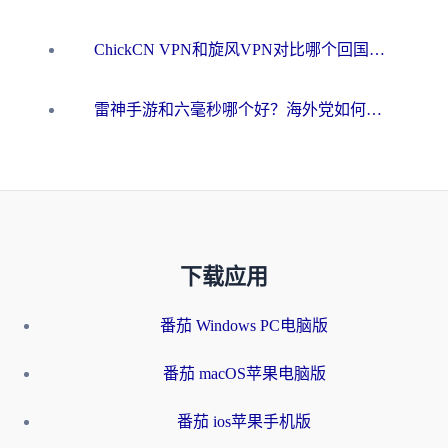
ChickCN VPN和旋风VPN对比哪个回国效果更好？海外用户的选择困境与出路
雷神手游和六毫秒哪个好？海外党如何真正解锁国内资源
下载应用
番茄 Windows PC电脑版
番茄 macOS苹果电脑版
番茄 ios苹果手机版