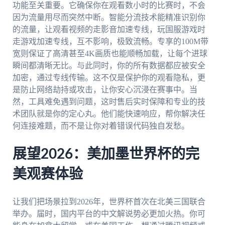
功能至关重要。它确保你在观看数小时的比赛时，不会
因为流量用尽而突然中断。智能分流技术能精准识别你
的流量，让观看视频的走影音加速专线，玩国服游戏时
走游戏加速专线，互不影响，极致流畅。专享的100M带
宽则保证了高清甚至4K画质也能顺畅加载，让每个进球
瞬间都清晰无比。与此同时，你的所有数据都应被安全
加密，通过专线传输。这不仅是保护你的观看隐私，更
是防止网络劫持或攻击，让你安心沉浸在赛事中。当
然，工具难免遇到问题，这时售后实时保障和专业的技
术团队就是你的定心丸。他们能快速响应，帮你解决任
何连接难题，而不是让你对着错误代码独自发愁。
展望2026：美加墨世界杯的完
美观赛体验
让我们把场景拉到2026年，世界杯首次在北美三国联合
举办。届时，国内平台的中文解说势必更加火热。你可