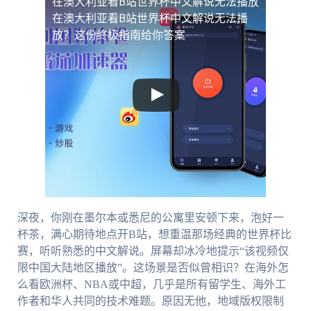
在澳大利亚看B站世界杯中文解说无法播放
在澳大利亚看B站世界杯中文解说无法播
放？这份终极指南给你答案
深夜，你刚在墨尔本或悉尼的公寓里安顿下来，泡好一
杯茶，满心期待地点开B站，想重温那场经典的世界杯比
赛，听听熟悉的中文解说。屏幕却冰冷地提示“该视频仅
限中国大陆地区播放”。这场景是否似曾相识？在海外怎
么看欧洲杯、NBA或中超，几乎是所有留学生、海外工
作者和华人共同的技术难题。原因无他，地域版权限制