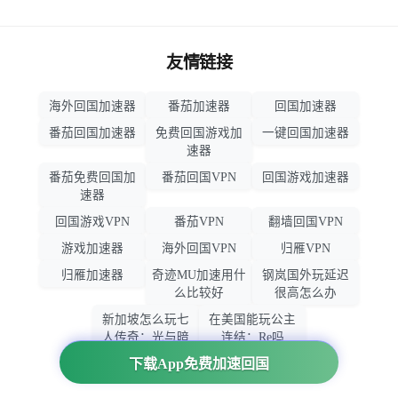
友情链接
海外回国加速器
番茄加速器
回国加速器
番茄回国加速器
免费回国游戏加
一键回国加速器
速器
番茄免费回国加
番茄回国VPN
回国游戏加速器
速器
回国游戏VPN
番茄VPN
翻墙回国VPN
游戏加速器
海外回国VPN
归雁VPN
归雁加速器
奇迹MU加速用什
钢岚国外玩延迟
么比较好
很高怎么办
新加坡怎么玩七
在美国能玩公主
人传奇：光与暗
连结：Re吗
之交战
下载App免费加速回国