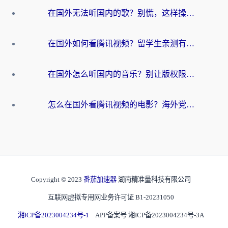
在国外无法听国内的歌？别慌，这样操作就能畅听QQ音乐（附亲测加速器推荐）
在国外如何看腾讯视频？留学生亲测有效的回国加速方案
在国外怎么听国内的音乐？别让版权限制断了你的华语歌单
怎么在国外看腾讯视频的电影？海外党亲测有效的回国加速指南
Copyright © 2023
番茄加速器
湖南精准量科技有限公司
互联网虚拟专用网业务许可证 B1-20231050
湘ICP备2023004234号-1
APP备案号 湘ICP备2023004234号-3A