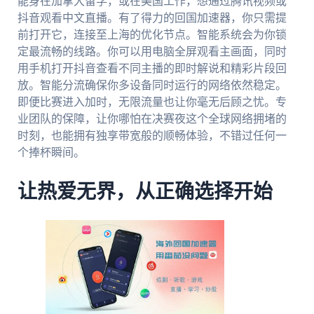
能身在加拿大留学，或在美国工作，想通过腾讯视频或
抖音观看中文直播。有了得力的回国加速器，你只需提
前打开它，连接至上海的优化节点。智能系统会为你锁
定最流畅的线路。你可以用电脑全屏观看主画面，同时
用手机打开抖音查看不同主播的即时解说和精彩片段回
放。智能分流确保你多设备同时运行的网络依然稳定。
即便比赛进入加时，无限流量也让你毫无后顾之忧。专
业团队的保障，让你哪怕在决赛夜这个全球网络拥堵的
时刻，也能拥有独享带宽般的顺畅体验，不错过任何一
个捧杯瞬间。
让热爱无界，从正确选择开始