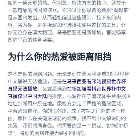
如同一道无形的墙。但别急，解决方案的核心，就在于
一款可靠的回国加速器。它通过让你设备的数据“看起来”
是从国内发出，从而轻松绕过这些限制。接下来的内
容，将为你一步步拆解如何选择和使用这样的工具，让
你无论身在澳大利亚、马来西亚还是新加坡，都能畅享
国内平台的体育盛宴。
为什么你的热爱被距离阻挡
这不是你的网络问题。无论是你在澳大利亚看B站世界杯
中文解说无法播放，还是
在马来西亚看咪咕视频世界杯
直播无法播放
，又或是遇到
在新加坡看抖音世界杯中文
直播仅限中国大陆
的提示，根源都在于流媒体平台根据IP
地址判断用户所在地。版权方划定了严格的播放区域，
平台必须遵守。你的海外IP，成了被拒之门外的唯一理
由。那种卡在关键进球前的烦躁，找不到中文解说时的
失落，我们感同身受。你需要的是一个稳定、智能的“桥
梁”，将你的网络连接无缝引回国内。