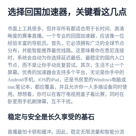
选择回国加速器，关键看这几点
市面上工具很多，但并非所有都适合用于长时间、高清
晰度的赛事直播。一个专业的回国加速器，应该像一位
经验丰富的导航员。首先，它必须拥有广泛的全球节点
分布，并能智能推荐最优线路。这意味着你在悉尼连接
时，系统会自动为你选择延迟最低、最稳定的国内入口
节点，而不是让你手动反复尝试。其次，生活不止一个
屏幕。优秀的加速器会支持多个平台，无论是你手中的
Android手机、iOS的iPad，还是书房里的Windows电脑或
mac笔记本，都应覆盖，并且允许你一人多端设备同时使
用。想想看，你可以在客厅电视用盒子看比赛，同时在
卧室用手机刷弹幕，互不干扰。
稳定与安全是长久享受的基石
直播最怕卡顿和缓冲。因此，稳定无限流量和智能分流