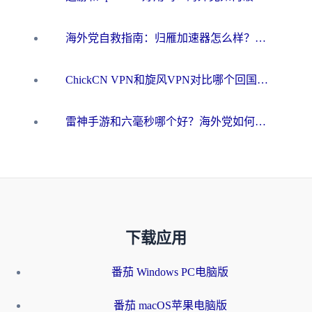
海外党自救指南：归雁加速器怎么样？教你避开坑实现国内资源无缝访问
ChickCN VPN和旋风VPN对比哪个回国效果更好？海外用户的选择困境与出路
雷神手游和六毫秒哪个好？海外党如何真正解锁国内资源
下载应用
番茄 Windows PC电脑版
番茄 macOS苹果电脑版