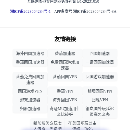
互联网虚拟专用网业务许可证 B1-20231050
湘ICP备2023004234号-1
APP备案号 湘ICP备2023004234号-3A
友情链接
海外回国加速器
番茄加速器
回国加速器
番茄回国加速器
免费回国游戏加
一键回国加速器
速器
番茄免费回国加
番茄回国VPN
回国游戏加速器
速器
回国游戏VPN
番茄VPN
翻墙回国VPN
游戏加速器
海外回国VPN
归雁VPN
归雁加速器
奇迹MU加速用什
钢岚国外玩延迟
么比较好
很高怎么办
新加坡怎么玩七
在美国能玩公主
人传奇：光与暗
连结：Re吗