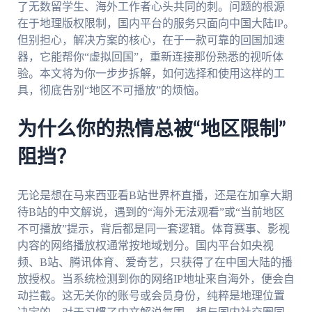
了无数留学生、海外工作者心头共同的刺。问题的根源
在于地理版权限制，国内平台的服务只面向中国大陆IP。
但别担心，解决方案的核心，在于一款可靠的回国加速
器，它能帮你“虚拟回国”，重新连接那份熟悉的视听体
验。本文将为你一步步拆解，如何选择和使用这样的工
具，彻底告别“地区不可播放”的烦恼。
为什么你的热情总被“地区限制”
阻挡？
无论是想在马来西亚看B站世界杯直播，还是在加拿大期
待B站的中文解说，遇到的“海外无法观看”或“当前地区
不可播放”提示，背后都是同一套逻辑。体育赛事、影视
内容的网络播放权通常按地域划分。国内平台如央视
频、B站、腾讯体育、爱奇艺，只获得了在中国大陆的播
放授权。当系统检测到你的网络IP地址来自海外，便会自
动拦截。这无关你的账号或会员身份，纯粹是地理位置