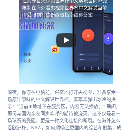
在海外看央视频世界杯中文解说当前IP受
限制
在海外看央视频世界杯中文解说当前
IP受限制？这份终极指南给你答案
深夜，你守在电脑前，兴奋地打开央视频，准备享受一
场原汁原味的中文解说世界杯。屏幕却弹出冰冷的提
示：“当前IP地址不在服务区，内容无法播放。” 瞬间，
那份与国内亲友同步欢呼的期待被浇灭。这不仅是看一
场球赛的受阻，更是一种文化连接的断裂。在海外怎么
看欧洲杯、NBA，如何顺畅追更国内的综艺和剧集，成