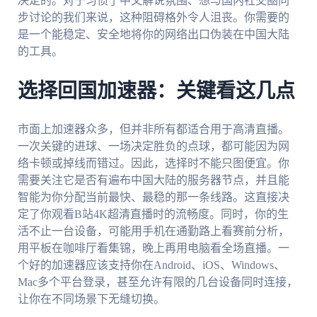
决定的。对于习惯了中文解说氛围、想与国内社交圈同
步讨论的我们来说，这种阻碍格外令人沮丧。你需要的
是一个能稳定、安全地将你的网络出口伪装在中国大陆
的工具。
选择回国加速器：关键看这几点
市面上加速器众多，但并非所有都适合用于高清直播。
一次关键的进球、一场决定胜负的点球，都可能因为网
络卡顿或掉线而错过。因此，选择时不能只图便宜。你
需要关注它是否有遍布中国大陆的服务器节点，并且能
智能为你分配当前最快、最稳的那一条线路。这直接决
定了你观看B站4K超清直播时的流畅度。同时，你的生
活不止一台设备，可能用手机在通勤路上看赛前分析，
用平板在咖啡厅看集锦，晚上再用电脑看全场直播。一
个好的加速器应该支持你在Android、iOS、Windows、
Mac多个平台登录，甚至允许有限的几台设备同时连接，
让你在不同场景下无缝切换。