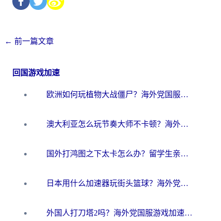
←
前一篇文章
回国游戏加速
欧洲如何玩植物大战僵尸？海外党国服游戏加速避坑指南（附实测对比）
澳大利亚怎么玩节奏大师不卡顿？海外党国服游戏加速终极指南
国外打鸿图之下太卡怎么办？留学生亲测有效的国服游戏加速方案
日本用什么加速器玩街头篮球？海外党国服游戏不卡顿的终极攻略
外国人打刀塔2吗？海外党国服游戏加速避坑全攻略