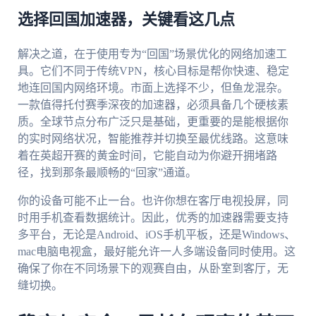
选择回国加速器，关键看这几点
解决之道，在于使用专为“回国”场景优化的网络加速工
具。它们不同于传统VPN，核心目标是帮你快速、稳定
地连回国内网络环境。市面上选择不少，但鱼龙混杂。
一款值得托付赛季深夜的加速器，必须具备几个硬核素
质。全球节点分布广泛只是基础，更重要的是能根据你
的实时网络状况，智能推荐并切换至最优线路。这意味
着在英超开赛的黄金时间，它能自动为你避开拥堵路
径，找到那条最顺畅的“回家”通道。
你的设备可能不止一台。也许你想在客厅电视投屏，同
时用手机查看数据统计。因此，优秀的加速器需要支持
多平台，无论是Android、iOS手机平板，还是Windows、
mac电脑电视盒，最好能允许一人多端设备同时使用。这
确保了你在不同场景下的观赛自由，从卧室到客厅，无
缝切换。