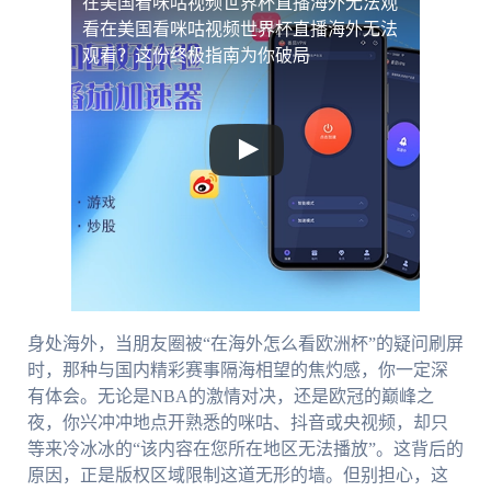
在美国看咪咕视频世界杯直播海外无法观
看
在美国看咪咕视频世界杯直播海外无法
观看？这份终极指南为你破局
身处海外，当朋友圈被“在海外怎么看欧洲杯”的疑问刷屏
时，那种与国内精彩赛事隔海相望的焦灼感，你一定深
有体会。无论是NBA的激情对决，还是欧冠的巅峰之
夜，你兴冲冲地点开熟悉的咪咕、抖音或央视频，却只
等来冷冰冰的“该内容在您所在地区无法播放”。这背后的
原因，正是版权区域限制这道无形的墙。但别担心，这