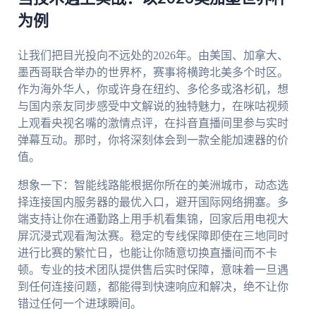
为例
让我们把目光投向不远处的2026年。由美国、加拿大、
墨西哥联合举办的世界杯，赛事将横跨北美多个时区。
作为海外华人，你或许身在纽约、多伦多或洛杉矶，想
与国内亲友同步感受中文解说的独特魅力，在咪咕视频
上观看央视名嘴的激情点评，在抖音直播间里参与实时
弹幕互动。那时，你将深刻体会到一款全能加速器的价
值。
想象一下：智能线路能根据你所在的美洲城市，动态选
择连接国内服务器的最优入口，避开国际网络拥塞。多
端支持让你在通勤路上用手机看集锦，回家后用电视大
屏沉浸式观看淘汰赛。稳定的专线保障即使在三地同时
进行比赛的繁忙日，也能让你随意切换直播间而不卡
顿。专业的技术团队提供售后实时保障，意味着一旦遇
到任何连接问题，都能得到快速响应和解决，绝不让你
错过任何一个进球瞬间。