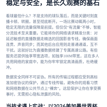
稳定与安全，是长久观赛的基石
看球最怕什么？不是支持的球队落后，而是关键时刻直
播卡顿、转圈，甚至彻底断开。一场比赛动辄两小时，
稳定无限的流量保障是前提。但仅仅“有流量”不够，智能
分流技术至关重要。它能将你的网络请求精准分类：对
延迟敏感的直播数据走精选的回国影音专线，确保画面
连贯、声音同步；而其他后台应用则走普通通道，互不
干扰。这就好比为直播数据修建了专属高速公路。有些
服务还提供独享带宽选项，如独享100M带宽，这在多人
共用网络的家庭中，能为你牢牢锁定高清画质，杜绝缓
冲。
数据安全同样不可妥协。所有的传输过程都应受到高标
准加密协议的保护，通过专线传输，避免你的观看习惯
和网络数据在公共节点上“裸奔”。这层保护让你在享受赛
事时，无需担心隐私泄露的风险。
当技术遇上实战：以2026美加墨世界杯