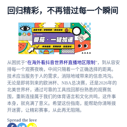
回归精彩，不再错过每一个瞬间
从困扰于“
在海外看抖音世界杯直播地区限制
”，到从容安
排每一个观赛夜晚，中间只隔着一个正确选择的距离。
技术应当服务于人的需求，消除地域带来的信息鸿沟。
无论是即将到来的欧洲杯、NBA总决赛，还是2026年的
北美世界杯，通过可靠的工具找回那份熟悉的观赛氛
围，重新连接属于我们的体育语言和文化共鸣，这件事
本身，就充满了意义。希望这份指南，能帮助你清晰拨
开迷雾，让精彩赛事，从此再无阻隔。
Spread the love