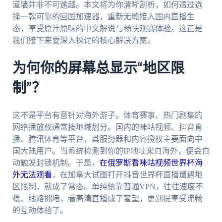
道墙并非不可逾越。本文将为你清晰剖析，如何通过选
择一款可靠的回国加速器，重新无缝接入国内直播生
态，享受原汁原味的中文解说与畅快观赛体验。这正是
我们接下来要深入探讨的核心解决方案。
为何你的屏幕总显示“地区限
制”？
这不是平台有意针对海外游子。体育赛事、热门剧集的
网络播放权通常按地域划分。国内的咪咕视频、抖音直
播、腾讯体育等平台，其服务器和内容授权主要面向中
国大陆用户。当系统检测到你的IP地址来自海外，便会自
动触发封锁机制。于是，
在俄罗斯看咪咕视频世界杯海
外无法观看
，在加拿大试图打开抖音世界杯直播遭遇地
区限制，就成了常态。单纯依靠普通VPN，往往速度不
稳、线路拥堵，看高清直播成了奢望，更别提享受流畅
的互动体验了。