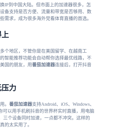
换IP到中国大陆。但市面上的加速器很多，怎
设备支持是否方便、流量和带宽是否够用、数
些需求，成为很多海外党看体育直播的首选。
得上
多个地区，不管你是在美国留学、在越南工
的智能推荐功能会自动帮你选择最优线路，不
美国的朋友，用
番茄加速器
连接后，打开抖音
无压力
用。
番茄加速器
支持Android、iOS、Windows、
如你可以用手机刷抖音的世界杯实时直播，用电脑
，三个设备同时加速，一点都不冲突。这样的
真的太实用了。