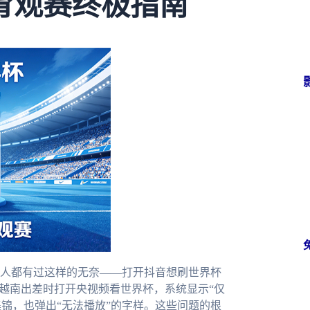
育观赛终极指南
人都有过这样的无奈——打开抖音想刷世界杯
在越南出差时打开央视频看世界杯，系统显示“仅
锦，也弹出“无法播放”的字样。这些问题的根