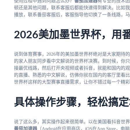
使用过程中遇到问题怎么办？
番茄加速器
有专业的技术团
顿还是其他问题，联系客服后都能快速得到解决。比如我
播放，联系番茄客服后，客服指导他切换了一条线路，马
2026美加墨世界杯，用
说到体育赛事，2026年的美加墨世界杯绝对是大家期待
的家人朋友同步看中文解说的世界杯决赛。到时候，你只
接最优线路，然后打开央视频或者抖音，就能和国内的观
的直播、熟悉的中文解说，仿佛你就在国内的客厅里看比
世界杯这样的大型赛事直播需求，让你不错过每一个精彩
具体操作步骤，轻松搞定
说了这么多，其实操作起来很简单。以在美国看抖音世界
番茄加速器
（Android在应用商店，iOS在App Sto