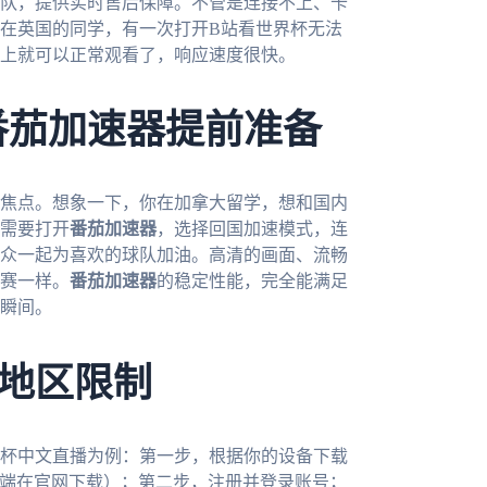
队，提供实时售后保障。不管是连接不上、卡
在英国的同学，有一次打开B站看世界杯无法
上就可以正常观看了，响应速度很快。
番茄加速器提前准备
的焦点。想象一下，你在加拿大留学，想和国内
需要打开
番茄加速器
，选择回国加速模式，连
众一起为喜欢的球队加油。高清的画面、流畅
赛一样。
番茄加速器
的稳定性能，完全能满足
瞬间。
地区限制
杯中文直播为例：第一步，根据你的设备下载
re，电脑端在官网下载）；第二步，注册并登录账号；