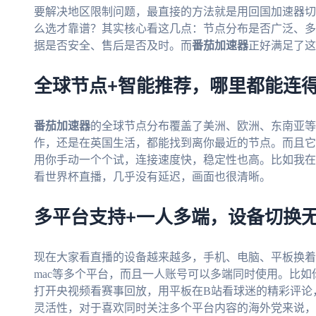
要解决地区限制问题，最直接的方法就是用回国加速器切
么选才靠谱？其实核心看这几点：节点分布是否广泛、多
据是否安全、售后是否及时。而
番茄加速器
正好满足了这
全球节点+智能推荐，哪里都能连
番茄加速器
的全球节点分布覆盖了美洲、欧洲、东南亚等
作，还是在英国生活，都能找到离你最近的节点。而且它
用你手动一个个试，连接速度快，稳定性也高。比如我在
看世界杯直播，几乎没有延迟，画面也很清晰。
多平台支持+一人多端，设备切换
现在大家看直播的设备越来越多，手机、电脑、平板换着
mac等多个平台，而且一人账号可以多端同时使用。比
打开央视频看赛事回放，用平板在B站看球迷的精彩评论
灵活性，对于喜欢同时关注多个平台内容的海外党来说，