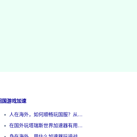
回国游戏加速
人在海外，如何顺畅玩国服？从《王者荣耀》到《云图计划》的加速器终极指南
在国外玩塔瑞斯世界加速器有用吗？海外玩家亲测后的真实答案
身在海外，用什么加速器玩逆战才能告别延迟？