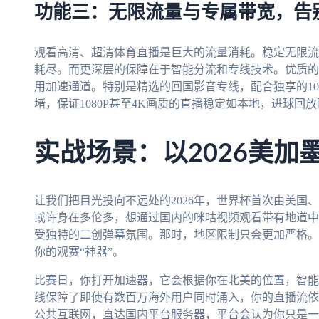
功能三：无限流量与专属带宽，告
观看高清、超清体育直播是巨大的流量消耗。稳定无限流
耗尽。而更深层的保障在于智能分流和专线技术。优质的
用加速通道。特别是精选的回国影音专线，配合独享的1
堵，保证1080P甚至4K画质的直播稳定如本地，进球回
实战场景：以2026美加
让我们把目光投向不远处的2026年，世界杯首次由美国
或许身在多伦多，想通过国内的咪咕视频观看带有地道中
受独特的二创弹幕氛围。那时，地区限制只会更加严格。
你的观赛“神器”。
比赛日，你打开加速器，它会根据你在北美的位置，智能
线保障了即使有数百万海外用户同时涌入，你的直播流依
公共互联网，直达国内平台服务器，平台会认为你只是一