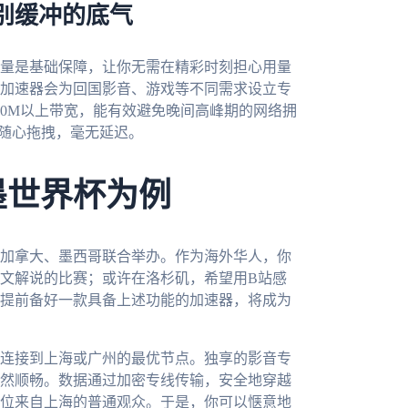
别缓冲的底气
量是基础保障，让你无需在精彩时刻担心用量
加速器会为回国影音、游戏等不同需求设立专
00M以上带宽，能有效避免晚间高峰期的网络拥
放随心拖拽，毫无延迟。
墨世界杯为例
、加拿大、墨西哥联合举办。作为海外华人，你
文解说的比赛；或许在洛杉矶，希望用B站感
提前备好一款具备上述功能的加速器，将成为
连接到上海或广州的最优节点。独享的影音专
然顺畅。数据通过加密专线传输，安全地穿越
位来自上海的普通观众。于是，你可以惬意地