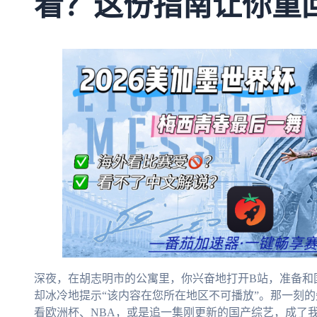
看？这份指南让你重
深夜，在胡志明市的公寓里，你兴奋地打开B站，准备和
却冰冷地提示“该内容在您所在地区不可播放”。那一刻
看欧洲杯、NBA，或是追一集刚更新的国产综艺，成了