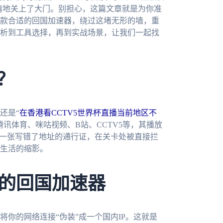
无情地关上了大门。别担心，这篇文章就是为你准
款合适的回国加速器，绕过这堵无形的墙，重
析到工具选择，再到实战场景，让我们一起找
？
，还是“
在香港看CCTV5世界杯直播当前地区不
讯体育、咪咕视频、B站、CCTV5等，其播放
像一张写错了地址的通行证，在关卡处被直接拦
生活的缩影。
的回国加速器
你的网络连接“伪装”成一个国内IP。这就是