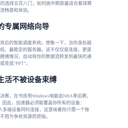
上的选择五花八门，如何挑中那款最适合看球赛
流畅度和体验。
的专属网络向导
背后的智能调度系统。想象一下，当你身处越
低、最稳定的服务器。这不仅仅是连接，更是
拥堵情况，自动将你的数据流转发到最快的通
变成“PPT”。
生活不被设备束缚
，在书房用Windows电脑追NBA季后赛，
分析。因此，加速器必须能覆盖你所有的设备：
是，支持一人多端设备同时连接，这意味着你只需一个账
不用为争抢资源而烦恼。