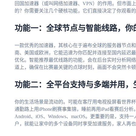
回国加速器（或叫网络加速器、VPN）的作用。但市面
的？你需要关注几个硬核功能，它们直接决定了你观看的
功能一：全球节点与智能线路，你
一款优秀的加速器，其核心在于遍布全球的服务器节点和
南、美国或欧洲，它能迅速为你匹配并连接至国内延迟最
优化。智能推荐最优线路的功能，会在后台实时分析网络
道上，确保在比赛最关键的点球时刻，画面不会突然卡顿或
功能二：全平台支持与多端并用，
你的生活场景是流动的。可能在客厅用电视投屏看世界杯决赛
通勤路上用iPhone刷赛事集锦，睡前再用iPad看赛后
Android、iOS、Windows、macOS。更重要的
户，就能让家中的多个设备同时享受加速服务，家人再也