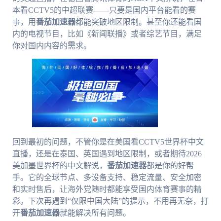
本看CCTV5的中超联赛——只要是国内平台能看的赛
事，用
番茄加速器
都能突破地区限制。甚至你还能看国
内的电视节目，比如《新闻联播》或者综艺节目，满足
你对国内内容的需求。
回到最初的问题，不管你是在美国看CCTV5世界杯中文
直播，还是在泰国、英国遇到地区限制，或者期待2026
美加墨世界杯的中文解说，
番茄加速器
都是你的好帮
手。它的全球节点、多设备支持、稳定流量、安全加密
和实时售后，让海外党随时都能享受国内体育赛事的精
彩。下次再遇到“仅限中国大陆”的提示，不用再无奈，打
开
番茄加速器
就能解决所有问题。