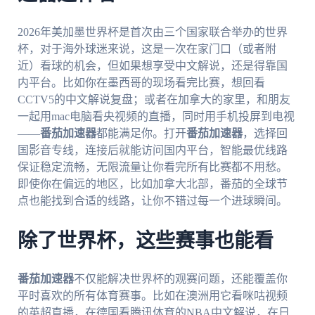
2026年美加墨世界杯是首次由三个国家联合举办的世界
杯，对于海外球迷来说，这是一次在家门口（或者附
近）看球的机会，但如果想享受中文解说，还是得靠国
内平台。比如你在墨西哥的现场看完比赛，想回看
CCTV5的中文解说复盘；或者在加拿大的家里，和朋友
一起用mac电脑看央视频的直播，同时用手机投屏到电视
——
番茄加速器
都能满足你。打开
番茄加速器
，选择回
国影音专线，连接后就能访问国内平台，智能最优线路
保证稳定流畅，无限流量让你看完所有比赛都不用愁。
即使你在偏远的地区，比如加拿大北部，番茄的全球节
点也能找到合适的线路，让你不错过每一个进球瞬间。
除了世界杯，这些赛事也能看
番茄加速器
不仅能解决世界杯的观赛问题，还能覆盖你
平时喜欢的所有体育赛事。比如在澳洲用它看咪咕视频
的英超直播，在德国看腾讯体育的NBA中文解说，在日