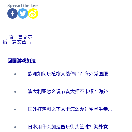
Spread the love
←
前一篇文章
后一篇文章
→
回国游戏加速
欧洲如何玩植物大战僵尸？海外党国服游戏加速避坑指南（附实测对比）
澳大利亚怎么玩节奏大师不卡顿？海外党国服游戏加速终极指南
国外打鸿图之下太卡怎么办？留学生亲测有效的国服游戏加速方案
日本用什么加速器玩街头篮球？海外党国服游戏不卡顿的终极攻略