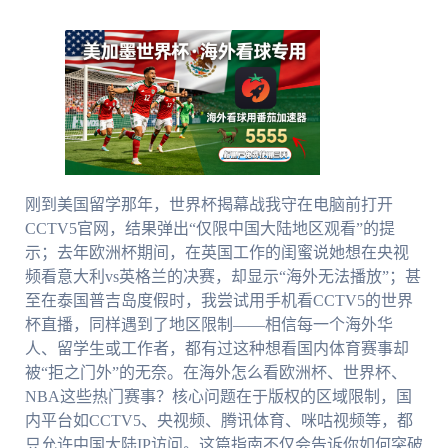
刚到美国留学那年，世界杯揭幕战我守在电脑前打开
CCTV5官网，结果弹出“仅限中国大陆地区观看”的提
示；去年欧洲杯期间，在英国工作的闺蜜说她想在央视
频看意大利vs英格兰的决赛，却显示“海外无法播放”；甚
至在泰国普吉岛度假时，我尝试用手机看CCTV5的世界
杯直播，同样遇到了地区限制——相信每一个海外华
人、留学生或工作者，都有过这种想看国内体育赛事却
被“拒之门外”的无奈。在海外怎么看欧洲杯、世界杯、
NBA这些热门赛事？核心问题在于版权的区域限制，国
内平台如CCTV5、央视频、腾讯体育、咪咕视频等，都
只允许中国大陆IP访问。这篇指南不仅会告诉你如何突破