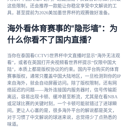
这些限制，还会推荐一款能让你稳定享受中文解说的工
具，甚至提前为2026美加墨世界杯的观赛做好准备。
海外看体育赛事的“隐形墙”：为
什么你看不了国内直播？
当你在泰国看CCTV5世界杯中文直播时显示“海外无法观
看”，或者在英国打开央视频看世界杯提示“仅限中国大
陆”，本质上都是版权协议的约束。国内平台购买的体育
赛事版权，通常只覆盖中国大陆地区，一旦检测到你的IP
来自海外，就会自动屏蔽访问。除了版权限制，还有网
络延迟的问题——海外连接国内服务器时，信号传输距
离远，容易出现卡顿、缓冲甚至断流，尤其是在看NBA
或足球比赛的关键时刻，一个卡顿可能就错过了进球瞬
间。更让人心塞的是，很多海外平台的解说都是英文，
对于习惯了中文解说的球迷来说，总觉得少了点熟悉的
味道。