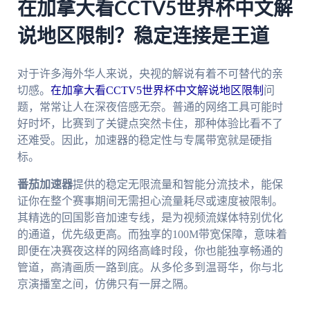
在加拿大看CCTV5世界杯中文解
说地区限制？稳定连接是王道
对于许多海外华人来说，央视的解说有着不可替代的亲
切感。
在加拿大看CCTV5世界杯中文解说地区限制
问
题，常常让人在深夜倍感无奈。普通的网络工具可能时
好时坏，比赛到了关键点突然卡住，那种体验比看不了
还难受。因此，加速器的稳定性与专属带宽就是硬指
标。
番茄加速器
提供的稳定无限流量和智能分流技术，能保
证你在整个赛事期间无需担心流量耗尽或速度被限制。
其精选的回国影音加速专线，是为视频流媒体特别优化
的通道，优先级更高。而独享的100M带宽保障，意味着
即便在决赛夜这样的网络高峰时段，你也能独享畅通的
管道，高清画质一路到底。从多伦多到温哥华，你与北
京演播室之间，仿佛只有一屏之隔。