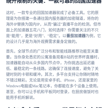
绕开限制的关键：一款可靠的回国加速器
这时，一款专业的回国加速器就成了必备工具。它的原
理是为你搭建一条通往国内服务器的加密隧道，将你的
海外IP替换为国内IP，从而“骗过”直播平台的检测。但市
面上的加速器五花八门，如何选择？你需要关注的不只
是“能用”，更是“好用”、“稳定”。以
番茄加速器
为例，它
的设计几乎是为海外观赛需求量身定做的。
首先，全球节点的广泛分布和智能线路推荐功能至关重
要。当你身处悉尼的公寓准备观看B站的世界杯直播时，
加速器能自动从众多国内节点中，为你挑选出延迟最
低、最稳定的一条线路。这确保了连接速度，避免了关
键时刻的卡顿和缓冲。其次，多平台支持让你随时随地
不错过精彩。无论是用安卓手机、iPhone，还是家里的
Windows电脑或Mac笔记本，你都能在多个设备上使用。
甚至，你可以让手机和平板同时登录，在厨房做饭时也
能用手机听解说。