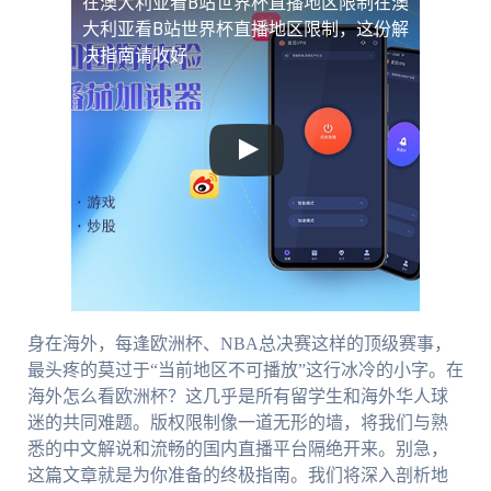
在澳大利亚看B站世界杯直播地区限制
在澳
大利亚看B站世界杯直播地区限制，这份解
决指南请收好
身在海外，每逢欧洲杯、NBA总决赛这样的顶级赛事，
最头疼的莫过于“当前地区不可播放”这行冰冷的小字。在
海外怎么看欧洲杯？这几乎是所有留学生和海外华人球
迷的共同难题。版权限制像一道无形的墙，将我们与熟
悉的中文解说和流畅的国内直播平台隔绝开来。别急，
这篇文章就是为你准备的终极指南。我们将深入剖析地