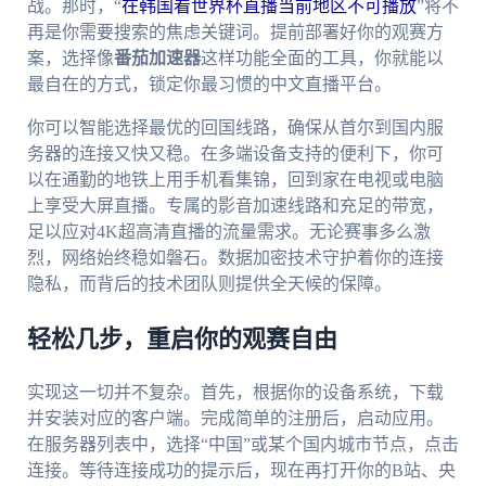
战。那时，“
在韩国看世界杯直播当前地区不可播放
”将不
再是你需要搜索的焦虑关键词。提前部署好你的观赛方
案，选择像
番茄加速器
这样功能全面的工具，你就能以
最自在的方式，锁定你最习惯的中文直播平台。
你可以智能选择最优的回国线路，确保从首尔到国内服
务器的连接又快又稳。在多端设备支持的便利下，你可
以在通勤的地铁上用手机看集锦，回到家在电视或电脑
上享受大屏直播。专属的影音加速线路和充足的带宽，
足以应对4K超高清直播的流量需求。无论赛事多么激
烈，网络始终稳如磐石。数据加密技术守护着你的连接
隐私，而背后的技术团队则提供全天候的保障。
轻松几步，重启你的观赛自由
实现这一切并不复杂。首先，根据你的设备系统，下载
并安装对应的客户端。完成简单的注册后，启动应用。
在服务器列表中，选择“中国”或某个国内城市节点，点击
连接。等待连接成功的提示后，现在再打开你的B站、央