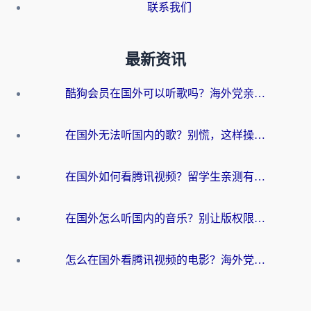
联系我们
最新资讯
酷狗会员在国外可以听歌吗？海外党亲测有效：3步解决音乐权限难题
在国外无法听国内的歌？别慌，这样操作就能畅听QQ音乐（附亲测加速器推荐）
在国外如何看腾讯视频？留学生亲测有效的回国加速方案
在国外怎么听国内的音乐？别让版权限制断了你的华语歌单
怎么在国外看腾讯视频的电影？海外党亲测有效的回国加速指南