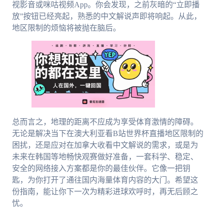
视影音或咪咕视频App。你会发现，之前灰暗的“立即播
放”按钮已经亮起，熟悉的中文解说声即将响起。从此，
地区限制的烦恼将被抛在脑后。
总而言之，地理的距离不应成为享受体育激情的障碍。
无论是解决当下在澳大利亚看B站世界杯直播地区限制的
困扰，还是应对在加拿大收看中文解说的需求，或是为
未来在韩国等地畅快观赛做好准备，一套科学、稳定、
安全的网络接入方案都是你的最佳伙伴。它像一把钥
匙，为你打开了通往国内海量体育内容的大门。希望这
份指南，能让你下一次为精彩进球欢呼时，再无后顾之
忧。