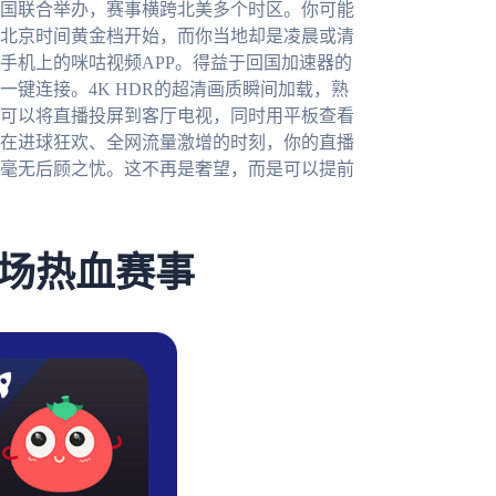
三国联合举办，赛事横跨北美多个时区。你可能
北京时间黄金档开始，而你当地却是凌晨或清
手机上的咪咕视频APP。得益于回国加速器的
键连接。4K HDR的超清画质瞬间加载，熟
可以将直播投屏到客厅电视，同时用平板查看
在进球狂欢、全网流量激增的时刻，你的直播
你毫无后顾之忧。这不再是奢望，而是可以提前
场热血赛事