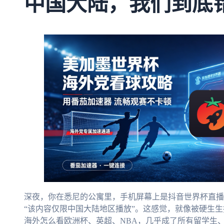
中国大陆，我们到底
深夜，你在悉尼的公寓里，手机屏幕上是抖音世界杯直播
“该内容仅限中国大陆地区播放”。这感觉，就像被硬生
海外怎么看欧洲杯、英超、NBA，几乎成了所有留学生