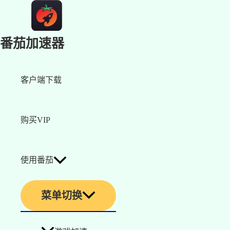
番茄加速器
客户端下载
购买VIP
使用番茄
菜单切换