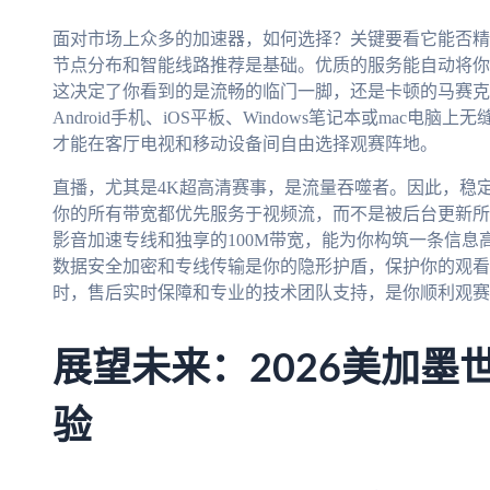
面对市场上众多的加速器，如何选择？关键要看它能否精
节点分布和智能线路推荐是基础。优质的服务能自动将你
这决定了你看到的是流畅的临门一脚，还是卡顿的马赛克
Android手机、iOS平板、Windows笔记本或mac
才能在客厅电视和移动设备间自由选择观赛阵地。
直播，尤其是4K超高清赛事，是流量吞噬者。因此，稳
你的所有带宽都优先服务于视频流，而不是被后台更新所
影音加速专线和独享的100M带宽，能为你构筑一条信
数据安全加密和专线传输是你的隐形护盾，保护你的观看
时，售后实时保障和专业的技术团队支持，是你顺利观赛
展望未来：2026美加墨
验