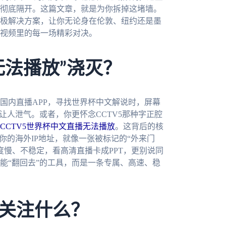
彻底隔开。这篇文章，就是为你拆掉这堵墙。
极解决方案，让你无论身在伦敦、纽约还是墨
视频里的每一场精彩对决。
无法播放”浇灭？
国内直播APP，寻找世界杯中文解说时，屏幕
让人泄气。或者，你更怀念CCTV5那种字正腔
CCTV5世界杯中文直播无法播放
。这背后的核
你的海外IP地址，就像一张被标记的“外来门
度慢、不稳定，看高清直播卡成PPT，更别说同
能“翻回去”的工具，而是一条专属、高速、稳
关注什么？