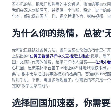
看不见的墙，把我们和熟悉的中文解说、热血的赛事氛围
我们会深入剖析原因，并提供一个清晰、稳定、安全的终
尔本，都能像在国内一样，畅享腾讯体育、咪咕视频、央
为什么你的热情，总被“
你可能已经试过各种方法。当你试图在伦敦的宿舍里打开
上跳出的“
在英国看世界杯中文直播无法播放
”提示，瞬间
圆、充满时代感的解说，结果同样令人沮丧——
在海外看
心原因，是流媒体平台基于IP地址的严格地域版权限制。
票”，根本无法通过赛事版权方的检票口。普通的VPN速
时用手机、平板、电脑多端观看了。你需要的不只是一个
定的“数字回家专线”。
选择回国加速器，你需要