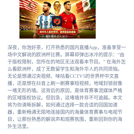
深夜，你泡好茶，打开熟悉的国内直播App，准备享受一
场中文解说的欧洲杯比赛。屏幕却弹出冰冷的提示：“由
于版权限制，您所在的地区无法观看本节目。” 在海外怎
么看欧洲杯，成了无数留学生和海外华人的共同烦恼。
无论是想通过央视频、咪咕看CCTV5的世界杯中文直
播，还是想在抖音上刷一刷赛事短视频，地域封锁就像
一堵无形的墙。这背后的原因，是体育赛事流媒体严格
的区域版权协议。但别急，这堵墙并非不可逾越。本文
将为你清晰拆解，如何通过选择一款合适的回国加速
器，重新畅通无阻地连接国内的海量体育赛事与电视节
目，让那份熟悉的解说声和观赛氛围，重新回到你的海
外生活里。