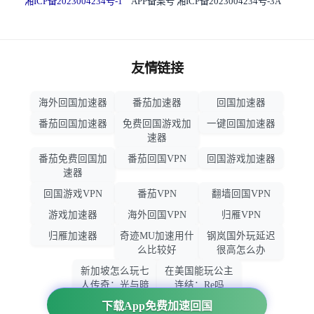
湘ICP备2023004234号-1
APP备案号 湘ICP备2023004234号-3A
友情链接
海外回国加速器
番茄加速器
回国加速器
番茄回国加速器
免费回国游戏加
一键回国加速器
速器
番茄免费回国加
番茄回国VPN
回国游戏加速器
速器
回国游戏VPN
番茄VPN
翻墙回国VPN
游戏加速器
海外回国VPN
归雁VPN
归雁加速器
奇迹MU加速用什
钢岚国外玩延迟
么比较好
很高怎么办
新加坡怎么玩七
在美国能玩公主
人传奇：光与暗
连结：Re吗
之交战
下载App免费加速回国