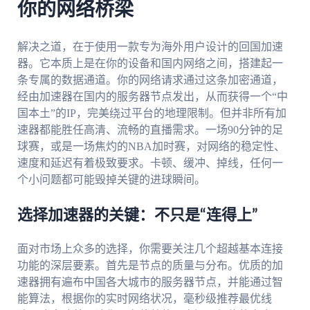
你的网络桥梁
解决之道，在于使用一款专为海外用户设计的回国加速
器。它本质上是在你的设备和国内网络之间，搭建起一
条专属的数据通道。你的网络请求通过这条加密通道，
经由加速器在国内的服务器节点发出，从而获得一个“中
国本土”的IP，完美绕过平台的地理限制。但并非所有加
速器都能胜任高清、流畅的直播需求。一场90分钟的足
球赛，或是一场焦灼的NBA加时赛，对网络的稳定性、
速度和延迟有着极致要求。卡顿、缓冲、掉线，任何一
个小问题都可能毁掉关键的进球瞬间。
选择加速器的关键：不只是“连得上”
面对市场上众多的选择，你需要关注几个超越基本连接
功能的深层要素。首先是节点的质量与分布。优质的加
速器拥有遍布中国各大城市的服务器节点，并能通过智
能算法，根据你的实时网络状况，毫秒级推荐最优线