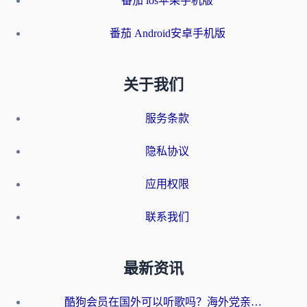
番茄 ios苹果手机版
番茄 Android安卓手机版
关于我们
服务条款
隐私协议
应用权限
联系我们
最新资讯
酷狗会员在国外可以听歌吗？海外党亲测有效：3步解决音乐权限难题