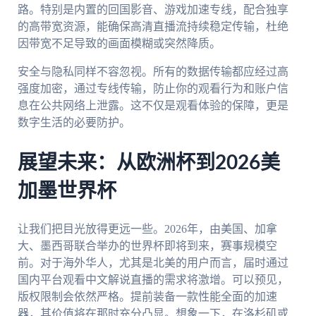
路。特别是内置的回国影音、游戏加速专线，配合独享
的高带宽资源，能确保高清直播流持续稳定传输，杜绝
因带宽不足导致的画面模糊或突然降质。
安全与隐私同样不容忽视。所有的数据传输都应经过高
强度加密，通过专线传输，防止你的观看行为和账户信
息在公共网络上泄露。这不仅是观看体验的保障，更是
数字生活的必要防护。
展望未来：从欧洲杯到2026美
加墨世界杯
让我们把目光放得更远一些。2026年，由美国、加拿
大、墨西哥联合举办的世界杯即将到来，赛事规模空
前。对于海外华人，尤其是北美的用户而言，届时通过
国内平台观看中文解说直播的需求将激增。可以预见，
版权限制会依然严格。提前装备一款性能全面的加速
器，其价值将在那时充分凸显。想象一下，在洛杉矶或