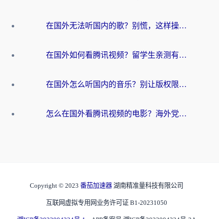
在国外无法听国内的歌？别慌，这样操作就能畅听QQ音乐（附亲测加速器推荐）
在国外如何看腾讯视频？留学生亲测有效的回国加速方案
在国外怎么听国内的音乐？别让版权限制断了你的华语歌单
怎么在国外看腾讯视频的电影？海外党亲测有效的回国加速指南
Copyright © 2023
番茄加速器
湖南精准量科技有限公司
互联网虚拟专用网业务许可证 B1-20231050