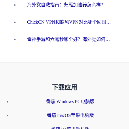
海外党自救指南：归雁加速器怎么样？教你避开坑实现国内资源无缝访问
ChickCN VPN和旋风VPN对比哪个回国效果更好？海外用户的选择困境与出路
雷神手游和六毫秒哪个好？海外党如何真正解锁国内资源
下载应用
番茄 Windows PC电脑版
番茄 macOS苹果电脑版