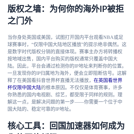
版权之墙：为何你的海外IP被拒
之门外
当你身处英国或美国，试图打开国内平台观看NBA或足
球赛事时，“仅限中国大陆地区播放”的提示绝非偶然。这
是数字时代版权分销的直接体现。赛事主办方将转播权
按地域出售，国内平台购买的版权通常只覆盖中国大
陆。因此，平台会通过检测你的IP地址来判断你的位置。
一旦发现你的IP归属地为海外，便会立即阻断信号。这解
释了在美国看抖音世界杯直播无法播放，
在英国看世界
杯仅限中国大陆
的根本原因。不仅仅是体育赛事，许多
你熟悉的国内电视剧、综艺，都受限于同样的规则。理
解这一点，是解决问题的第一步——你需要一个位于中
国大陆的、稳定可靠的IP地址。
核心工具：回国加速器如何成为