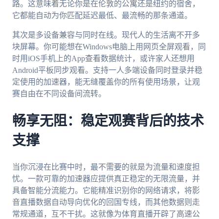
路。这意味着无论你是在伦敦的公寓还是纽约的宿舍，
它都能自动为你匹配延迟最低、最流畅的那条通道。
其次是多设备兼容与同时在线。现代人的生活离不开多
块屏幕。你可能想在Windows电脑上用网页全屏观看，同
时用iOS手机上的App查看数据统计，或许家人还想用
Android平板同步观看。支持一人多端设备同时登录并稳
定使用的加速器，能无缝覆盖你的所有使用场景，让观
赛自由在不同设备间流转。
畅享无阻：稳定观赛背后的技术
支撑
当你沉浸在比赛中时，最不需要的就是为流量和速度担
忧。一款可靠的加速器应提供真正稳定的无限流量，并
具备智能分流能力。它能精准识别你的网络请求，将影
音直播数据自动导向优化的回国专线，而其他数据则走
常规通道，互不干扰。这就像为体育直播开辟了高速公