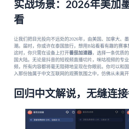
实战场景：2026年美加
看
让我们把目光投向不远处的2026年，由美国、加拿大、
潮。届时，你或许在泰国旅行，想用B站看看有趣的赛事
这时，你只需在设备上打开
番茄加速器
，选择一条优质的
国大陆。无论是抖音的短视频直播切片，咪咕视频的专业
频，所有内容都将毫无阻碍地呈现在你眼前。你可以和国
入那份独属于中文互联网的观赛氛围之中，仿佛从未离开
回归中文解说，无缝连接