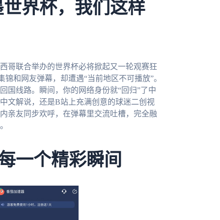
墨世界杯，我们这样
墨西哥联合举办的世界杯必将掀起又一轮观赛狂
集锦和网友弹幕，却遭遇“当前地区不可播放”。
回国线路。瞬间，你的网络身份就“回归”了中
中文解说，还是B站上充满创意的球迷二创视
内亲友同步欢呼，在弹幕里交流吐槽，完全融
。
每一个精彩瞬间