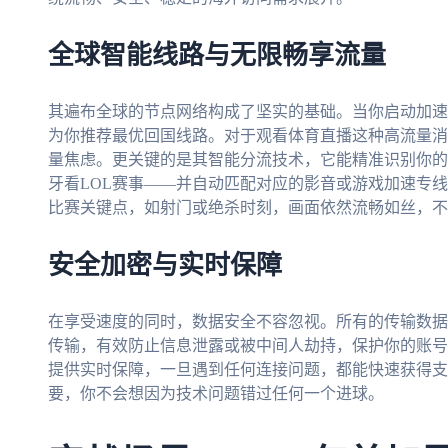
全球智能线路与无限畅享流量
其遍布全球的节点网络构成了坚实的基础。当你启动加速
为你推荐最优回国线路。对于观看体育直播这种高流量消
量焦虑。更关键的是其智能分流技术，它能精准识别你的
牙看LOL赛事——并自动匹配对应的影音或游戏加速专线
比赛关键点，如射门或绝杀时刻，画面依然流畅如丝，不
安全加密与实时保障
在享受速度的同时，数据安全不容忽视。所有的传输数据
传输，有效防止信息泄露或被中间人劫持，保护你的账号
提供实时保障，一旦遇到任何连接问题，都能快速获得支
要，你不会想因为技术问题错过任何一个进球。