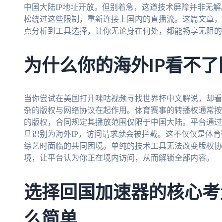
中国大陆IP地址开放。但别着急，这道技术屏障并非无
松绕过这些限制，重新连接上国内的直播流。这篇文章，
点分析到工具选择，让你无论身在何处，都能畅享无阻的
为什么你的海外IP看不
当你尝试在美国打开咪咕视频寻找世界杯中文解说，却看到
杂的版权与网络协议在起作用。体育赛事的转播权通常按
的版权，合同规定其播放范围仅限于中国大陆。平台通过
旦识别为海外IP，访问请求就会被拦截。这不仅仅是体
综艺时面临的共同困境。单纯的技术工具无法改变版权协
境，让平台认为你正在境内访问，从而解锁全部内容。
选择回国加速器的核心考
么简单