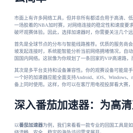
市面上有许多网络工具，但并非所有都适合用于高清、低
一场胶着的NBA加时赛，对网络连接的稳定性和速度要
破坏观赛体验。因此，选择加速器时，你需要关注几个远
首先是全球节点的分布与智能线路推荐。优质的服务商会
坡发起连接时，系统能智能分析当前网络拥堵情况，自动
国国内网络。这就像为你规划了一条回家的VIP高速路
其次是多平台支持和设备兼容性。你的观赛设备可能是手
一个好的加速器应能全面支持Android、iOS、Windo
备上同时使用。这样，你可以在客厅用电视投屏看大赛，
深入番茄加速器：为高清
以
番茄加速器
为例，我们来看看一款专业的回国工具是如
绕流畅、安全、稳定的海外访问需求展开。