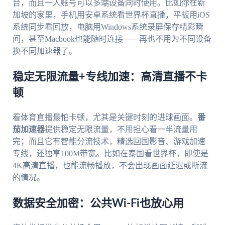
台，而且一人账号可以多端设备同时使用。比如你在新
加坡的家里，手机用安卓系统看世界杯直播，平板用iOS
系统同步看回放，电脑用Windows系统录屏保存精彩瞬
间，甚至Macbook也能随时连接——再也不用为不同设备
换不同加速器了。
稳定无限流量+专线加速：高清直播不卡
顿
看体育直播最怕卡顿，尤其是关键时刻的进球画面。
番
茄加速器
提供稳定无限流量，不用担心看一半流量用
完；而且它有智能分流技术，精选回国影音、游戏加速
专线，还独享100M带宽。比如在泰国看世界杯，即使是
4K高清直播，也能流畅播放，不会出现画面延迟或断流
的情况。
数据安全加密：公共Wi-Fi也放心用