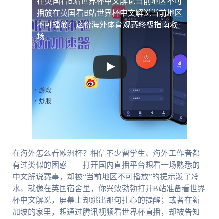
在英国看B站世界杯中文解说当前地区不可
播放
在英国看B站世界杯中文解说当前地区
不可播放？这份海外体育观赛终极指南救
场
在海外怎么看欧洲杯？相信不少留学生、海外工作者都
有过类似的困惑——打开国内直播平台想看一场熟悉的
中文解说赛事，却被“当前地区不可播放”的提示泼了冷
水。就像在英国宿舍里，你兴致勃勃打开B站准备看世界
杯中文解说，屏幕上却跳出那句扎心的提醒；或者在新
加坡的家里，想通过腾讯视频看世界杯直播，却被告知