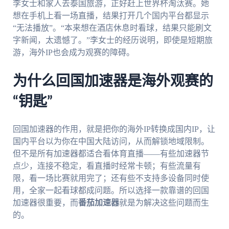
李女士和家人去泰国旅游，正好赶上世界杯淘汰赛。她
想在手机上看一场直播，结果打开几个国内平台都显示
“无法播放”。“本来想在酒店休息时看球，结果只能刷文
字新闻，太遗憾了。”李女士的经历说明，即使是短期旅
游，海外IP也会成为观赛的障碍。
为什么回国加速器是海外观赛的
“钥匙”
回国加速器的作用，就是把你的海外IP转换成国内IP，让
国内平台以为你在中国大陆访问，从而解锁地域限制。
但不是所有加速器都适合看体育直播——有些加速器节
点少，连接不稳定，看直播时经常卡顿；有些流量有
限，看一场比赛就用完了；还有些不支持多设备同时使
用，全家一起看球都成问题。所以选择一款靠谱的回国
加速器很重要，而
番茄加速器
就是为解决这些问题而生
的。