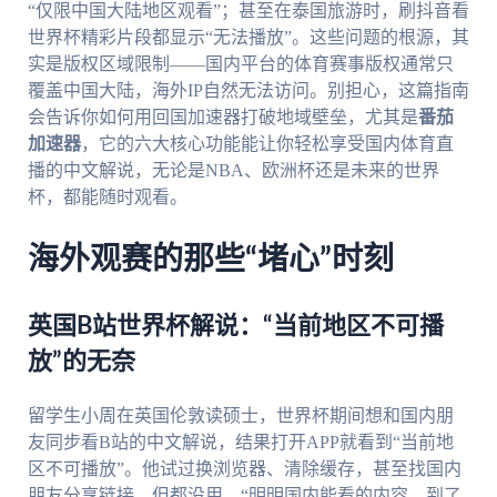
“仅限中国大陆地区观看”；甚至在泰国旅游时，刷抖音看
世界杯精彩片段都显示“无法播放”。这些问题的根源，其
实是版权区域限制——国内平台的体育赛事版权通常只
覆盖中国大陆，海外IP自然无法访问。别担心，这篇指南
会告诉你如何用回国加速器打破地域壁垒，尤其是
番茄
加速器
，它的六大核心功能能让你轻松享受国内体育直
播的中文解说，无论是NBA、欧洲杯还是未来的世界
杯，都能随时观看。
海外观赛的那些“堵心”时刻
英国B站世界杯解说：“当前地区不可播
放”的无奈
留学生小周在英国伦敦读硕士，世界杯期间想和国内朋
友同步看B站的中文解说，结果打开APP就看到“当前地
区不可播放”。他试过换浏览器、清除缓存，甚至找国内
朋友分享链接，但都没用。“明明国内能看的内容，到了