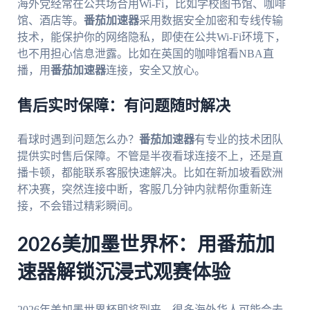
海外党经常在公共场合用Wi-Fi，比如学校图书馆、咖啡
馆、酒店等。
番茄加速器
采用数据安全加密和专线传输
技术，能保护你的网络隐私，即使在公共Wi-Fi环境下，
也不用担心信息泄露。比如在英国的咖啡馆看NBA直
播，用
番茄加速器
连接，安全又放心。
售后实时保障：有问题随时解决
看球时遇到问题怎么办？
番茄加速器
有专业的技术团队
提供实时售后保障。不管是半夜看球连接不上，还是直
播卡顿，都能联系客服快速解决。比如在新加坡看欧洲
杯决赛，突然连接中断，客服几分钟内就帮你重新连
接，不会错过精彩瞬间。
2026美加墨世界杯：用番茄加
速器解锁沉浸式观赛体验
2026年美加墨世界杯即将到来，很多海外华人可能会去