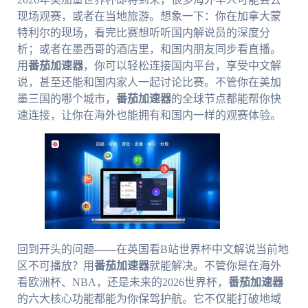
现场观赛，或者在当地旅游。想象一下：你在加拿大蒙
特利尔的现场，看完比赛想听听国内解说员的深度分
析；或者在墨西哥的酒店里，和国内朋友同步看直播。
用
番茄加速器
，你可以轻松连接国内平台，享受中文解
说，甚至还能和国内家人一起讨论比赛。不管你在美加
墨三国的哪个城市，
番茄加速器
的全球节点都能帮你快
速连接，让你在海外也能拥有和国内一样的观赛体验。
回到开头的问题——在英国看B站世界杯中文解说当前地
区不可播放？用
番茄加速器
就能解决。不管你是在海外
看欧洲杯、NBA，还是未来的2026世界杯，
番茄加速器
的六大核心功能都能为你保驾护航。它不仅能打破地域