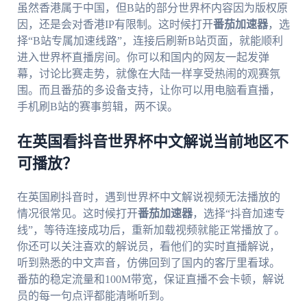
虽然香港属于中国，但B站的部分世界杯内容因为版权原
因，还是会对香港IP有限制。这时候打开
番茄加速器
，选
择“B站专属加速线路”，连接后刷新B站页面，就能顺利
进入世界杯直播房间。你可以和国内的网友一起发弹
幕，讨论比赛走势，就像在大陆一样享受热闹的观赛氛
围。而且番茄的多设备支持，让你可以用电脑看直播，
手机刷B站的赛事剪辑，两不误。
在英国看抖音世界杯中文解说当前地区不
可播放？
在英国刷抖音时，遇到世界杯中文解说视频无法播放的
情况很常见。这时候打开
番茄加速器
，选择“抖音加速专
线”，等待连接成功后，重新加载视频就能正常播放了。
你还可以关注喜欢的解说员，看他们的实时直播解说，
听到熟悉的中文声音，仿佛回到了国内的客厅里看球。
番茄的稳定流量和100M带宽，保证直播不会卡顿，解说
员的每一句点评都能清晰听到。