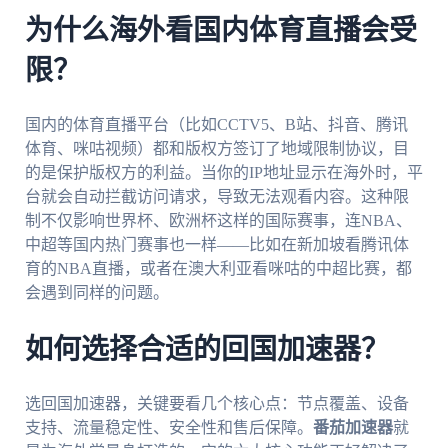
为什么海外看国内体育直播会受
限？
国内的体育直播平台（比如CCTV5、B站、抖音、腾讯
体育、咪咕视频）都和版权方签订了地域限制协议，目
的是保护版权方的利益。当你的IP地址显示在海外时，平
台就会自动拦截访问请求，导致无法观看内容。这种限
制不仅影响世界杯、欧洲杯这样的国际赛事，连NBA、
中超等国内热门赛事也一样——比如在新加坡看腾讯体
育的NBA直播，或者在澳大利亚看咪咕的中超比赛，都
会遇到同样的问题。
如何选择合适的回国加速器？
选回国加速器，关键要看几个核心点：节点覆盖、设备
支持、流量稳定性、安全性和售后保障。
番茄加速器
就