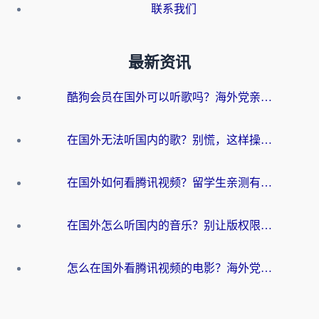
联系我们
最新资讯
酷狗会员在国外可以听歌吗？海外党亲测有效：3步解决音乐权限难题
在国外无法听国内的歌？别慌，这样操作就能畅听QQ音乐（附亲测加速器推荐）
在国外如何看腾讯视频？留学生亲测有效的回国加速方案
在国外怎么听国内的音乐？别让版权限制断了你的华语歌单
怎么在国外看腾讯视频的电影？海外党亲测有效的回国加速指南