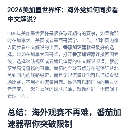
2026美加墨世界杯：海外党如何同步看
中文解说？
2026年美加墨世界杯是很多球迷期待的赛事，如果你那
时在加拿大、美国或者墨西哥留学、工作，想和国内家
人同步看中文解说的比赛，
番茄加速器
就是最好的选
择。比如在加拿大温哥华，打开
番茄加速器
连接回国专
线，选择咪咕视频或者腾讯体育的中文解说频道，就能
享受高清流畅的直播。番茄的全球节点分布能保证从北
美到国内的线路稳定，而且无限流量让你可以连续看整
场比赛，不用担心流量用完。你还可以和国内的朋友语
音连麦，一起为喜欢的球队加油，就像在同一个房间里
看球一样。
总结：海外观赛不再难，番茄加
速器帮你突破限制