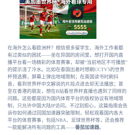
在海外怎么看欧洲杯？相信很多留学生、海外工作者都
有过类似的困扰——坐在异国的房间里，想打开国内直
播平台看一场精彩的体育赛事，却被“当前地区不可播放”
的提示浇了冷水。比如在泰国出差时想刷CCTV5的世界
杯预选赛，屏幕上弹出地域限制；在英国读书时刷抖
音，看到世界杯中文解说的片段点进去却无法播放；甚
至在香港的朋友，想在B站看世界杯直播也遇到了同样的
问题。这些都是因为国内体育平台的版权协议有地域限
制，只允许中国大陆IP访问。不过别担心，这篇指南会告
诉你如何通过回国加速器突破限制，轻松观看国内各大
平台的体育赛事，包括NBA、足球世界杯等，还会推荐
一款能解决所有问题的工具——
番茄加速器
。