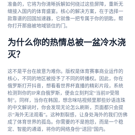
准备的，它将为你清晰拆解如何绕过这些屏障，重新无
缝接入国内的体育盛宴。核心的解决方案，在于选择一
款靠谱的回国加速器，它就像一把专属于你的钥匙，帮
你打开那扇被地域锁住的门。
为什么你的热情总被一盆冷水浇
灭？
这不是平台在故意为难你。版权是体育赛事商业运作的
核心，不同的地区被授予了不同的转播权。因此，你在
俄罗斯打开抖音，想看看世界杯直播的精彩片段，系统
检测到你的IP来自俄罗斯，便会立刻判定“当前IP受限
制”。同样，当你在韩国，想念咪咕视频里那些妙语连珠
的中文解说时，你会发现无论怎么刷新，页面都只会提
示“海外无法观看”。这种割裂感，让身处海外的我们仿佛
成了体育世界的孤岛。你需要的不是抱怨，而是一个稳
定、智能的通道，将你的网络身份“送回”国内。