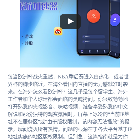
每当欧洲杯战火重燃，NBA季后赛进入白热化，或者世
界杯的脚步临近，在海外看国内直播的无力感就准时袭
来。在海外怎么看欧洲杯？这几乎是每个留学生、海外
工作者和华人球迷都会面临的灵魂拷问。你兴致勃勃地
打开熟悉的央视影音、咪咕视频，准备享受熟悉的中文
解说和那份独特的观赛氛围时，屏幕上冰冷的“当前IP地
址不在服务区”或“由于版权限制，该内容无法播放”的提
示，瞬间浇灭所有热情。问题的根源在于各大平台基于IP
地址实施的地区版权限制。但别急，这篇指南就是为你