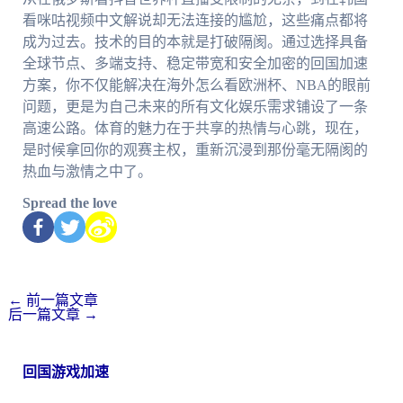
看咪咕视频中文解说却无法连接的尴尬，这些痛点都将
成为过去。技术的目的本就是打破隔阂。通过选择具备
全球节点、多端支持、稳定带宽和安全加密的回国加速
方案，你不仅能解决在海外怎么看欧洲杯、NBA的眼前
问题，更是为自己未来的所有文化娱乐需求铺设了一条
高速公路。体育的魅力在于共享的热情与心跳，现在，
是时候拿回你的观赛主权，重新沉浸到那份毫无隔阂的
热血与激情之中了。
Spread the love
←
前一篇文章
后一篇文章
→
回国游戏加速