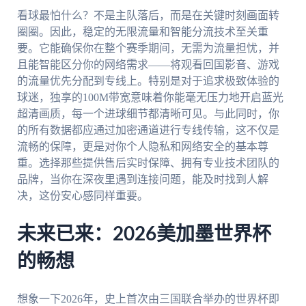
看球最怕什么？不是主队落后，而是在关键时刻画面转
圈圈。因此，稳定的无限流量和智能分流技术至关重
要。它能确保你在整个赛季期间，无需为流量担忧，并
且能智能区分你的网络需求——将观看回国影音、游戏
的流量优先分配到专线上。特别是对于追求极致体验的
球迷，独享的100M带宽意味着你能毫无压力地开启蓝光
超清画质，每一个进球细节都清晰可见。与此同时，你
的所有数据都应通过加密通道进行专线传输，这不仅是
流畅的保障，更是对你个人隐私和网络安全的基本尊
重。选择那些提供售后实时保障、拥有专业技术团队的
品牌，当你在深夜里遇到连接问题，能及时找到人解
决，这份安心感同样重要。
未来已来：2026美加墨世界杯
的畅想
想象一下2026年，史上首次由三国联合举办的世界杯即