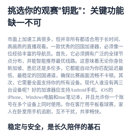
挑选你的观赛“钥匙”：关键功能
缺一不可
市面上加速工具很多，但并非所有都适合用于长时间、
高画质的直播观看。一款优秀的回国加速器，必须像一
位经验丰富的导航员。首先，它必须拥有广泛的全球节
点分布，并能智能推荐最优线路。这意味着无论你身处
新加坡、悉尼还是多伦多，它都能自动为你匹配延迟最
低、最稳定的回国通道，确保比赛画面流畅不卡顿。其
次，它需要全面支持你的所有设备。现代人谁没有两三
台设备呢？好的加速器应支持Android手机、iOS的
iPhone、Windows电脑和mac笔记本，并且允许你一个账
号在多个设备上同时使用。你在客厅用平板看球赛，家
人在卧室用手机追剧，互不干扰，共享畅快。
稳定与安全，是长久陪伴的基石