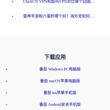
ChickCN VPN和旋风VPN对比哪个回国效果更好？海外用户的选择困境与出路
雷神手游和六毫秒哪个好？海外党如何真正解锁国内资源
下载应用
番茄 Windows PC电脑版
番茄 macOS苹果电脑版
番茄 ios苹果手机版
番茄 Android安卓手机版