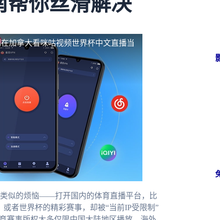
南帮你丝滑解决
制
在加拿大看咪咕视频世界杯中文直播当
类似的烦恼——打开国内的体育直播平台，比
，或者世界杯的精彩赛事，却被“当前IP受限制”
体育赛事版权大多仅限中国大陆地区播放，海外