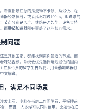
。看直播最在意的是流畅不卡顿、延迟低、稳
器经常掉线，或者延迟超过100ms，那进球的
：节点分布是否广、线路是否智能、设备支持
。而
番茄加速器
刚好覆盖了这些核心需求。
限制问题
还是其他国家，都能找到离你最近的节点。而
看咪咕视频，系统会优先选择延迟最低的国内
有个在多伦多的留学生告诉我，用
番茄加速器
打
中文解说。
用，满足不同场景
沙发上看，电脑在书房工作间隙看，平板睡前
mac四大平台，而且一人多端可以同时使用。比如你在日