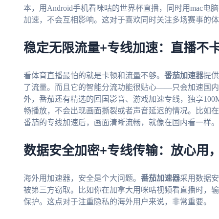
本，用Android手机看咪咕的世界杯直播，同时用mac
加速，不会互相影响。这对于喜欢同时关注多场赛事的体
稳定无限流量+专线加速：直播不
看体育直播最怕的就是卡顿和流量不够。
番茄加速器
提供
了流量。而且它的智能分流功能很贴心——只会加速国内
外，番茄还有精选的回国影音、游戏加速专线，独享100
畅播放，不会出现画面撕裂或者声音延迟的情况。比如在
番茄的专线加速后，画面清晰流畅，就像在国内看一样。
数据安全加密+专线传输：放心用
海外用加速器，安全是个大问题。
番茄加速器
采用数据安
被第三方窃取。比如你在加拿大用咪咕视频看直播时，输
保护。这点对于注重隐私的海外用户来说，非常重要。