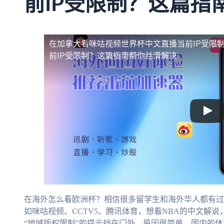
前IP受限制？这篇指
在加拿大看咪咕视频世界杯中文直播当前IP受限
前IP受限制？这篇指南帮你丝滑解决
在海外怎么看欧洲杯？相信很多留学生和海外华人都有过
如咪咕视频、CCTV5、腾讯体育，想看NBA的中文解说
“地域版权限制”的提示挡在门外。原因很简单，国内的