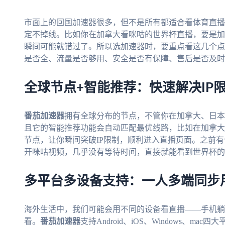
市面上的回国加速器很多，但不是所有都适合看体育直播
定不掉线。比如你在加拿大看咪咕的世界杯直播，要是加速
瞬间可能就错过了。所以选加速器时，要重点看这几个点
是否全、流量是否够用、安全是否有保障、售后是否及时
全球节点+智能推荐：快速解决IP
番茄加速器
拥有全球分布的节点，不管你在加拿大、日本
且它的智能推荐功能会自动匹配最优线路，比如在加拿大
节点，让你瞬间突破IP限制，顺利进入直播页面。之前
开咪咕视频，几乎没有等待时间，直接就能看到世界杯的
多平台多设备支持：一人多端同步
海外生活中，我们可能会用不同的设备看直播——手机躺
看。
番茄加速器
支持Android、iOS、Windows、