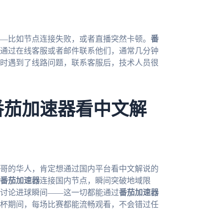
—比如节点连接失败，或者直播突然卡顿。
番
通过在线客服或者邮件联系他们，通常几分钟
时遇到了线路问题，联系客服后，技术人员很
番茄加速器看中文解
西哥的华人，肯定想通过国内平台看中文解说的
番茄加速器
连接国内节点，瞬间突破地域限
讨论进球瞬间——这一切都能通过
番茄加速器
杯期间，每场比赛都能流畅观看，不会错过任