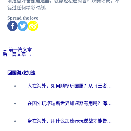
前准备好
番茄加速器
，就能轻松应对各种观赛场景，不
错过任何精彩时刻。
Spread the love
←
前一篇文章
后一篇文章
→
回国游戏加速
人在海外，如何顺畅玩国服？从《王者荣耀》到《云图计划》的加速器终极指南
在国外玩塔瑞斯世界加速器有用吗？海外玩家亲测后的真实答案
身在海外，用什么加速器玩逆战才能告别延迟？