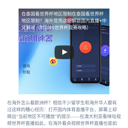
在泰国看世界杯地区限制
在泰国看世界杯
地区限制？海外党用这招解锁国内直播+中
文解说（附2026世界杯观赛攻略）
在海外怎么看欧洲杯？相信不少留学生和海外华人都有
过这样的糟心经历：打开国内体育直播平台，屏幕上却
跳出“当前地区不可播放”的提示——在澳大利亚看咪咕视
频世界杯直播如此，在海外看央视频世界杯直播也是如