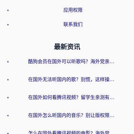
应用权限
联系我们
最新资讯
酷狗会员在国外可以听歌吗？海外党亲测有效：3步解决音乐权限难题
在国外无法听国内的歌？别慌，这样操作就能畅听QQ音乐（附亲测加速器推荐）
在国外如何看腾讯视频？留学生亲测有效的回国加速方案
在国外怎么听国内的音乐？别让版权限制断了你的华语歌单
怎么在国外看腾讯视频的电影？海外党亲测有效的回国加速指南