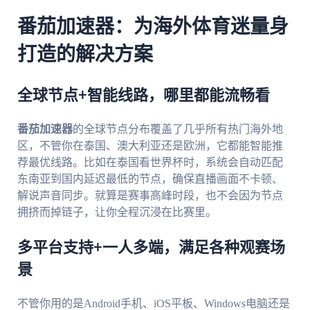
番茄加速器：为海外体育迷量身
打造的解决方案
全球节点+智能线路，哪里都能流畅看
番茄加速器
的全球节点分布覆盖了几乎所有热门海外地
区，不管你在泰国、澳大利亚还是欧洲，它都能智能推
荐最优线路。比如在泰国看世界杯时，系统会自动匹配
东南亚到国内延迟最低的节点，确保直播画面不卡顿、
解说声音同步。就算是赛事高峰时段，也不会因为节点
拥挤而掉链子，让你全程沉浸在比赛里。
多平台支持+一人多端，满足各种观赛场
景
不管你用的是Android手机、iOS平板、Windows电脑还是